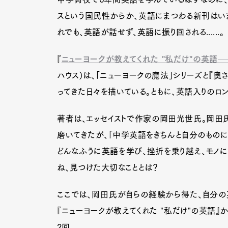
スという国民性からか、英語にまつわる新刊はい
れでも、英語が話せず、英語に振り回される......。
『
ニューヨークが教えてくれた "私だけ"の英語─
ハウス）は、「ニューヨークの魔法」シリーズと『奥
ってきた日々を描いている。ともに、英語入りのロ
著者は、エッセイストで作家の岡田光世氏。岡田氏
磨いてきたが、「中学英語をきちんと自分のものに
どんなふうに英語を学び、挫折を乗り越え、モノに
ね、見つけた大切なこととは？
ここでは、岡田氏が自らの経験から得た、自分の
『ニューヨークが教えてくれた "私だけ"の英語』
2回。