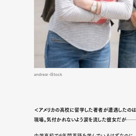
andresr-iStock
＜アメリカの高校に留学した著者が遭遇したのは
現場。気付かれないよう涙を流した彼女だが─
中学高校で6年間英語を学んでいるはずなのに、