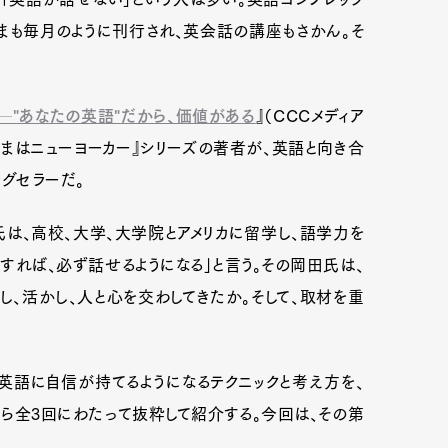
まも毎月のように刊行され、英会話の講座もさかん。そ
─"あなたの英語"だから、価値がある
』（CCCメディア
さまはニューヨーカー』シリーズの著者が、英語と向き合
ングセラーだ。
は、高校、大学、大学院とアメリカに留学し、語学力を
すれば、必ず話せるようになる」と言う。その岡田氏は、
し、活かし、人と心を交わしてきたか。そして、取材を重
英語に自信が持てるようになるテクニックと考え方を、
から全3回にわたって抜粋して紹介する。今回は、その第