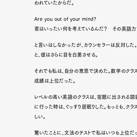
われていたからだ。
Are you out of your mind?
Pen Me
君はいったい何を考えているんだ？ その英語力
と言いはしなかったが、カウンセラーは反対した。
と、彼はさらに目を白黒させる。
Pen Me
それでも私は、自分の意思で決めた。数学のクラ
成績は上位だった。
レベルの高い英語のクラスは、宿題に出される読
に行った時は、ぐっすり居眠りした。もっとも、クラ
しい。
驚いたことに、文法のテストで私はいつも上位だっ