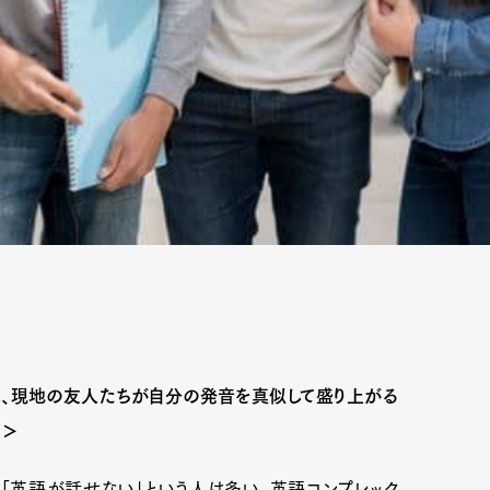
、現地の友人たちが自分の発音を真似して盛り上がる
─＞
「英語が話せない」という人は多い。英語コンプレック