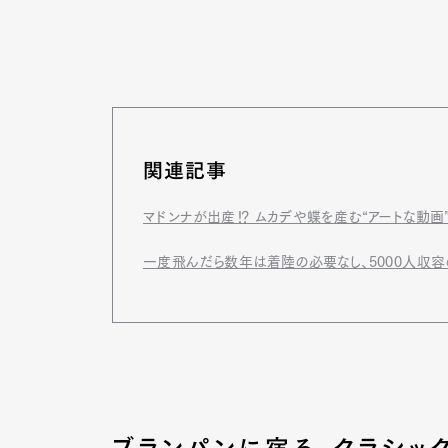
関連記事
マドンナが出産⁉ ムカデや蝶を産む“アートな動画”
一度飛んだら数年は着陸の必要なし、5000人収容
ブランパンに宿る、クラシッ