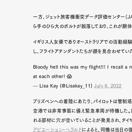
一方、ジェット旅客機衝突データ評価センター（JA
ら手のひら大のボルトが脱落しており、これが胴
イギリス人女優でありオーストラリアでの活動経験
し、フライトアテンダントたちが顔を見合わせてい
Bloody hell this was my flight!!! I recall a
at each other! 😱
— Lisa Kay (@Lisakay_11)
July 6, 2022
ブリズベンへの着陸にあたり、パイロットは管制塔
空港では非常事態に備え緊急車両が待機した。着
れる部材に穴が空いていることが発見され、タイ
アビエーション・ヘラルド
によると、同機は当日の