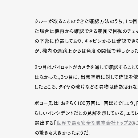
クルーが取ることのできた確認方法のうち、1つ目
Pen Me
た場合は機内から確認できる範囲で目視のチェッ
の下部に位置しており、キャビンからは確認でき
が、機内の通路上からは角度の関係で難しかっ
Pen Me
2つ目はパイロットがカメラを通して確認すること
はなかった。3つ目に、出発空港に対して確認を
したところ、タイヤの破片などの異物は確認されな
ボロー氏は「おそらく100万回に1回ほどでしょう
らしいインシデントだとの見解を示している。エミレ
選出する「
世界で最も安全な航空会社トップ20
の驚きも大きかったようだ。