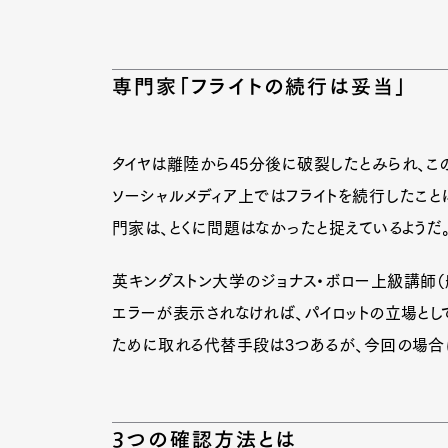
専門家「フライトの続行は妥当」
タイヤは離陸から45分後に破裂したとみられ、こ
ソーシャルメディア上ではフライトを続行したこ
門家は、とくに問題はなかったと捉えているようだ
英キングストン大学のジョナス・ボロー上級講師（
エラーが表示されなければ、パイロットの立場とし
ために取れる代替手段は3つあるが、今回の場合
G
3つの確認方法とは