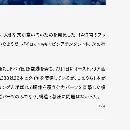
に大きな穴が空いていたのを発見した。14時間のフラ
たようだ。パイロットもキャビンアテンダントも、穴の存
便だ。ドバイ国際空港を発ち、7月1日にオーストラリア西
80は22本のタイヤを装備しているが、このうち1本が
リングと呼ばれる胴体を覆う空力パーツを直撃した模
覆パーツのみであり、構造と与圧に問題はなかった。
1/4