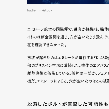
hudiemm-istock
エミレーツ航空の国際便で、乗客が降機後、機体
イトのほぼ全区間を通じ、穴が空いたまま飛んでい
在を確認できなかった。
事故が起きたのはエミレーツが運行するEK-430
部のブリスベン空港に着陸した。機体のエアバスA3
離陸直後に破裂している。破片の一部が、フェア
様だ。エミレーツによると、穴が空いたのはこの被
脱落したボルトが直撃した可能性も