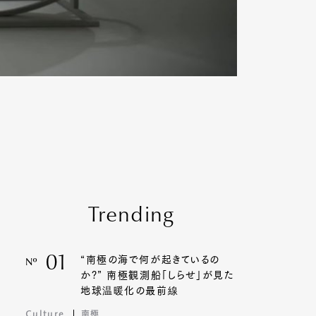
Trending
01
“南極の海で何が起きているの
Nº
か?” 南極観測船「しらせ」が見た
地球温暖化の最前線
Culture
南極