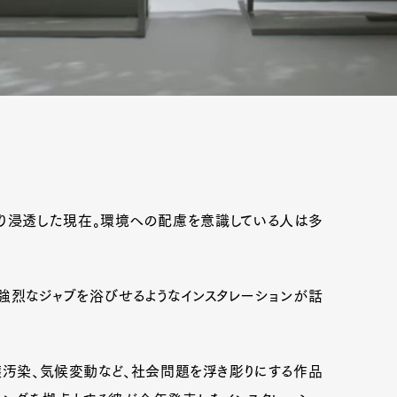
っかり浸透した現在。環境への配慮を意識している人は多
強烈なジャブを浴びせるようなインスタレーションが話
壌汚染、気候変動など、社会問題を浮き彫りにする作品