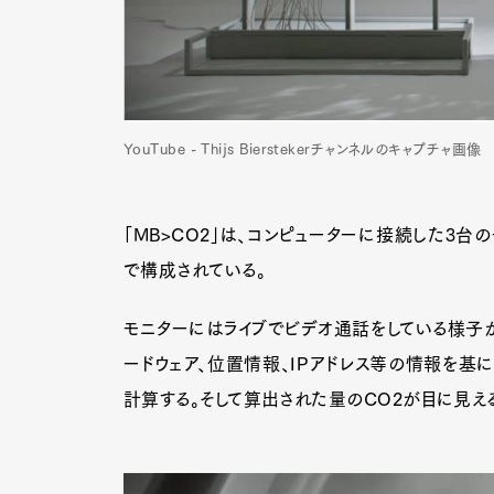
YouTube - Thijs Bierstekerチャンネルのキャプチャ画像
「MB>CO2」は、コンピューターに接続した3台
で構成されている。
モニターにはライブでビデオ通話をしている様子
ードウェア、位置情報、IPアドレス等の情報を基
計算する。そして算出された量のCO2が目に見える
G