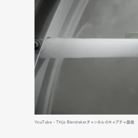
Pen Me
Pen Me
YouTube - Thijs Bierstekerチャンネルのキャプチャ画像