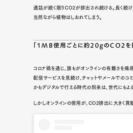
通話が続く限りCO2が排出され続ける。長く続け
当然ながら植物はしおれてしまう。
「1MB使用ごとに約20gのCO2
コロナ禍を通じ、誰もがオンラインの有難さを痛
配信サービスを見続け、チャットやメールでのコミ
かもデジタルで行える時代の到来は、世代にもよ
しかしオンラインの使用が、CO2排出に大きく貢