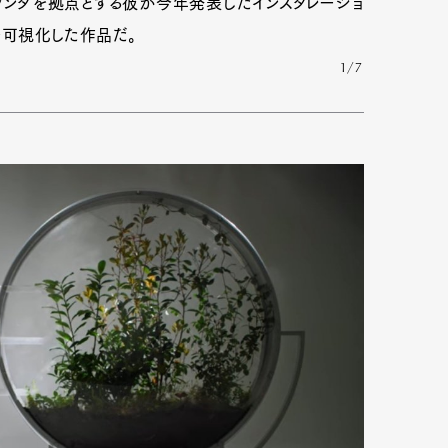
オランダを拠点とする彼が今年発表したインスタレーショ
量を可視化した作品だ。
1/7