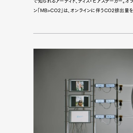
で知られるアーティト、ティス・ビアステーカー。
ン「MB>CO2」は、オンラインに伴うCO2排出