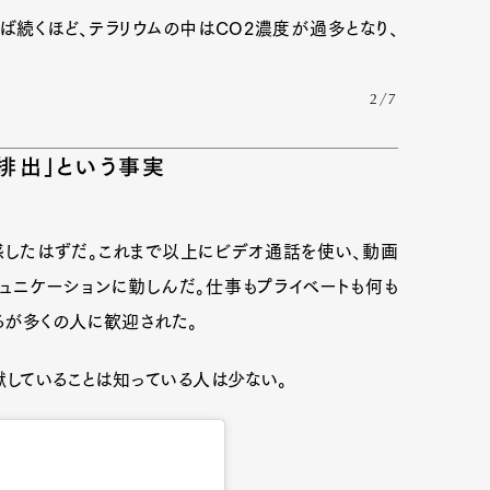
ば続くほど、テラリウムの中はCO2濃度が過多となり、
2/7
を排出」という事実
感したはずだ。これまで以上にビデオ通話を使い、動画
ュニケーションに勤しんだ。仕事もプライベートも何も
るが多くの人に歓迎された。
献していることは知っている人は少ない。