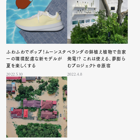
ふわふわでポップ！ムーンスタ
ベランダの鉢植え植物で自家
ーの環境配慮な新モデルが
発電!? これは使える、夢膨ら
夏を楽しくする
むプロジェクト＠原宿
2022.5.10
2022.4.8