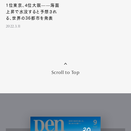
1位東京、4位大阪——海面
上昇で水没すると予想され
る、世界の36都市を発表
2022.3.11
Scroll to Top