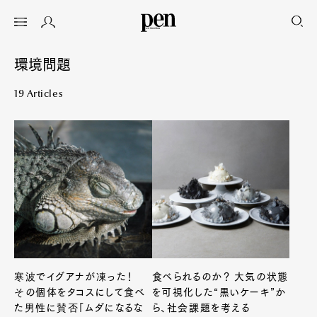
環境問題
19 Articles
寒波でイグアナが凍った！
食べられるのか？ 大気の状態
その個体をタコスにして食べ
を可視化した“黒いケーキ”か
た男性に賛否「ムダになるな
ら、社会課題を考える