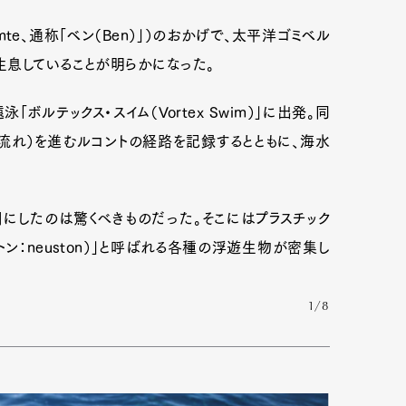
omte、通称「ベン（Ben）」）のおかげで、太平洋ゴミベル
生息していることが明らかになった。
ボルテックス・スイム（Vortex Swim）」に出発。同
流れ）を進むルコントの経路を記録するとともに、海水
にしたのは驚くべきものだった。そこにはプラスチック
ン：neuston）」と呼ばれる各種の浮遊生物が密集し
1/8