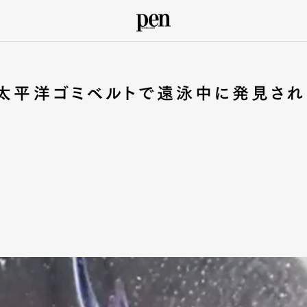
 太平洋ゴミベルトで遠泳中に発見され