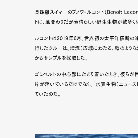
長距離スイマーのブノワ・ルコント（Benoit Lec
トに、風変わりだが素晴らしい野生生物が数多く
ルコントは2019年6月、世界初の太平洋横断の遠泳「
行したクルーは、環流（広域にわたる、環のような
からサンプルを採取した。
ゴミベルトの中心部にたどり着いたとき、彼らが目
片が浮いているだけでなく、「水表生物（ニュースト
ていたのだ。