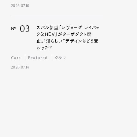
2026.07.10
03
スバル新型「レヴォーグ レイバッ
Nº
クS:HEV」がターボダクト廃
止。“漢らしい”デザインはどう変
わった?
Cars
Featured
クルマ
2026.07.14