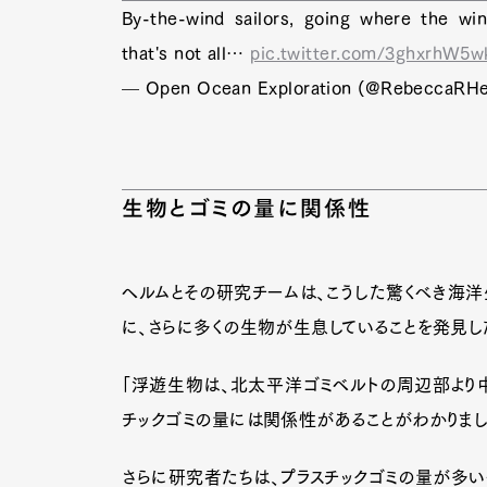
By-the-wind sailors, going where the wind
that's not all…
pic.twitter.com/3ghxrhW5w
— Open Ocean Exploration (@RebeccaRH
生物とゴミの量に関係性
ヘルムとその研究チームは、こうした驚くべき海
に、さらに多くの生物が生息していることを発見し
「浮遊生物は、北太平洋ゴミベルトの周辺部より
チックゴミの量には関係性があることがわかりまし
さらに研究者たちは、プラスチックゴミの量が多