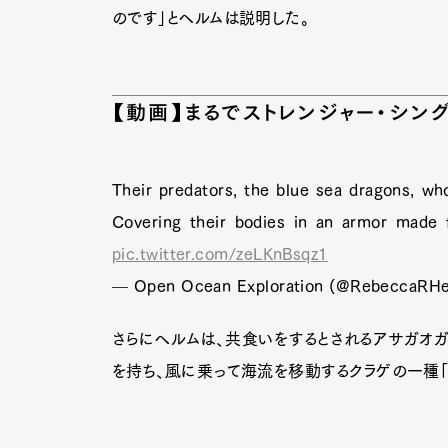
のです」とヘルムは説明した。
【動画】まるでストレンジャー・シン
Their predators, the blue sea dragons, who
Covering their bodies in an armor made
pic.twitter.com/zeLKnBsqz1
— Open Ocean Exploration (@RebeccaRH
さらにヘルムは、共食いをするとされるアサガオガイ（v
を持ち、風に乗って海流を移動するクラゲの一種「