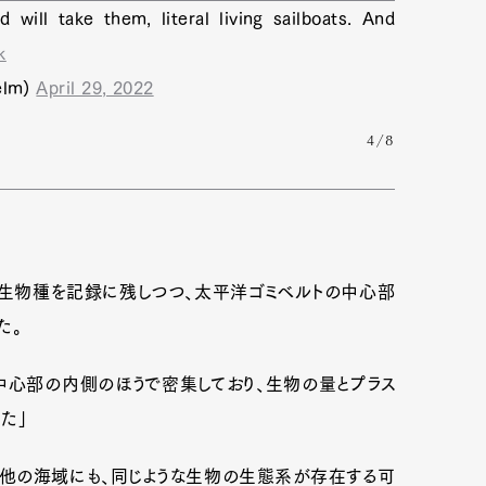
 will take them, literal living sailboats. And
k
elm)
April 29, 2022
4/8
洋生物種を記録に残しつつ、太平洋ゴミベルトの中心部
た。
中心部の内側のほうで密集しており、生物の量とプラス
た」
い他の海域にも、同じような生物の生態系が存在する可