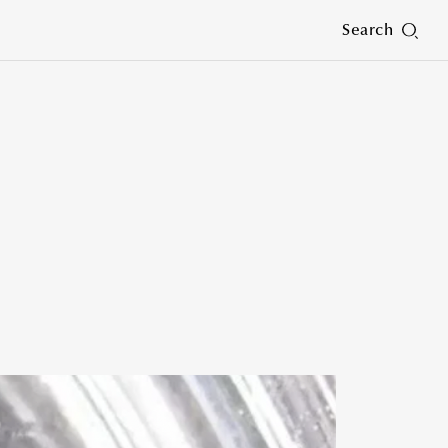
Search