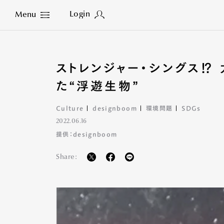
Login
Menu
Close
ストレンジャー・シングス⁉
た“浮遊生物”
Culture
designboom
環境問題
SDGs
2022.06.16
提供：designboom
Share: