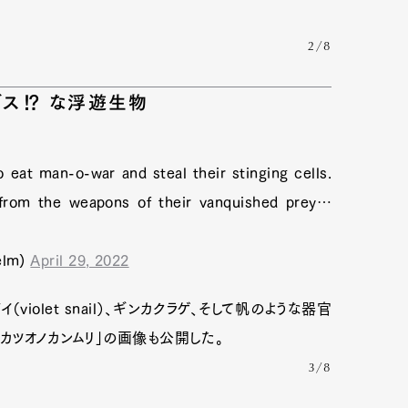
2/8
グス⁉ な浮遊生物
 eat man-o-war and steal their stinging cells.
 from the weapons of their vanquished prey…
elm)
April 29, 2022
iolet snail）、ギンカクラゲ、そして帆のような器官
カツオノカンムリ」の画像も公開した。
3/8