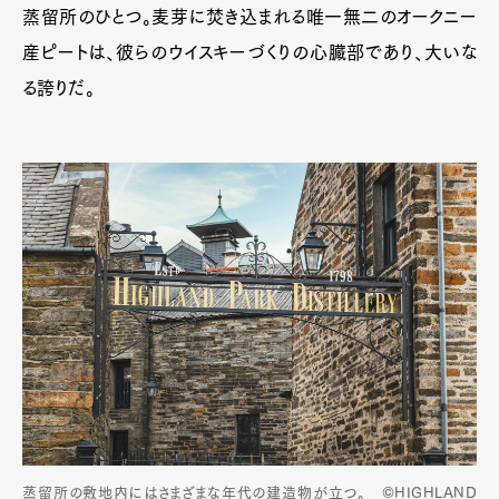
蒸留所のひとつ。麦芽に焚き込まれる唯一無二のオークニー
産ピートは、彼らのウイスキーづくりの心臓部であり、大いな
る誇りだ。
蒸留所の敷地内にはさまざまな年代の建造物が立つ。 ©HIGHLAND