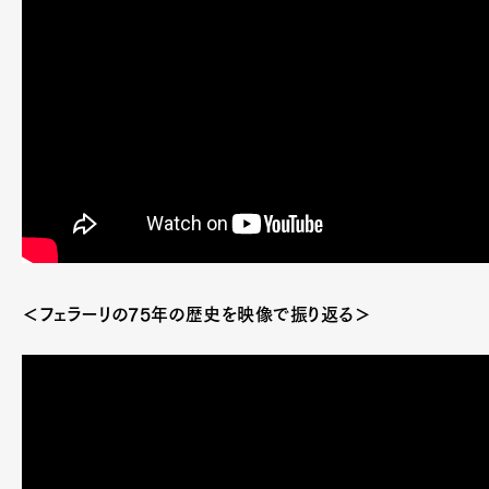
＜フェラーリの75年の歴史を映像で振り返る＞