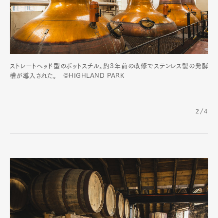
ストレートヘッド型のポットスチル。約3年前の改修でステンレス製の発酵
槽が導入された。 ©HIGHLAND PARK
2/4