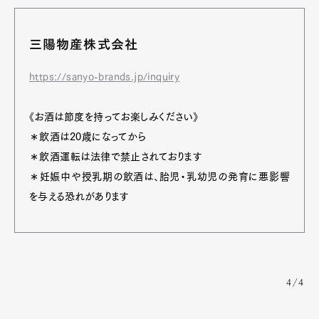
三陽物産株式会社
https://sanyo-brands.jp/inquiry
《お酒は節度を持ってお楽しみください》
＊飲酒は20歳になってから
＊飲酒運転は法律で禁止されております
＊妊娠中や授乳期の飲酒は、胎児・乳幼児の発育に悪影響
を与える恐れがあります
4/4