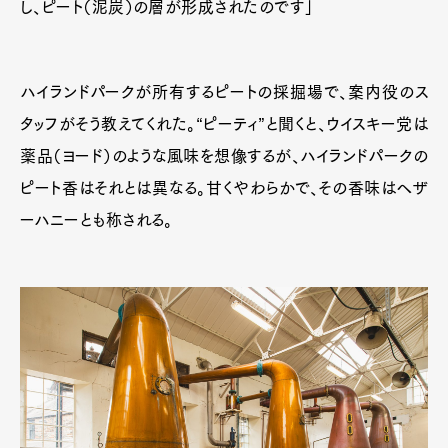
し、ピート（泥炭）の層が形成されたのです」
ハイランドパークが所有するピートの採掘場で、案内役のス
タッフがそう教えてくれた。“ピーティ”と聞くと、ウイスキー党は
薬品（ヨード）のような風味を想像するが、ハイランドパークの
ピート香はそれとは異なる。甘くやわらかで、その香味はヘザ
ーハニーとも称される。