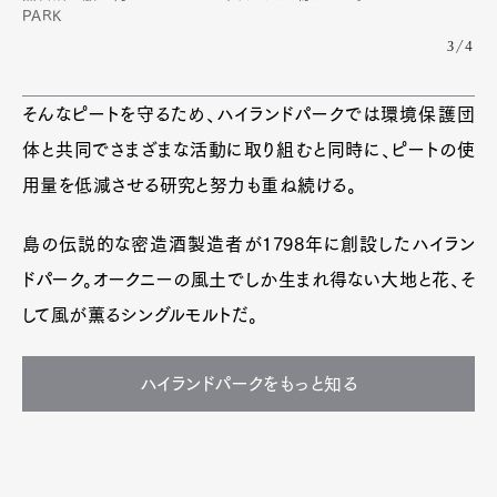
PARK
3/4
そんなピートを守るため、ハイランドパークでは環境保護団
体と共同でさまざまな活動に取り組むと同時に、ピートの使
用量を低減させる研究と努力も重ね続ける。
島の伝説的な密造酒製造者が1798年に創設したハイラン
ドパーク。オークニーの風土でしか生まれ得ない大地と花、そ
して風が薫るシングルモルトだ。
ハイランドパークをもっと知る