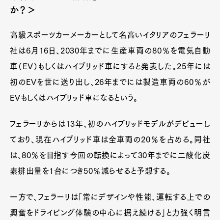
か？＞
高級スポーツカーメーカーとして名高いイタリアのフェラーリ
社は6月16日、2030年までに生産車両の80％を電気自動
車（EV）もしくはハイブリッド車にすると発表した。25年には
初のEVを世に送り出し、26年までには製造車両の60％が
EVもしくはハイブリッド車になるという。
フェラーリからは13年、初のハイブリッドモデルがデビューし
ており、現在ハイブリッド車は全車両の20％を占める。同社
は、80％を目指す今回の転換によって30年までに二酸化炭
素排出量を1台につき50％減らせると予想する。
一方で、フェラーリは「常にデザインや性能、運転する上での
興奮をドライビング体験の中心に据え続ける」と力強く明言