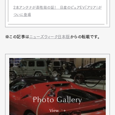
2本アンテナが高性能の証！ 日産のピュアEV「アリア」が
ついに登場
※この記事は
ニューズウィーク日本版
からの転載です。
Photo Gallery
View