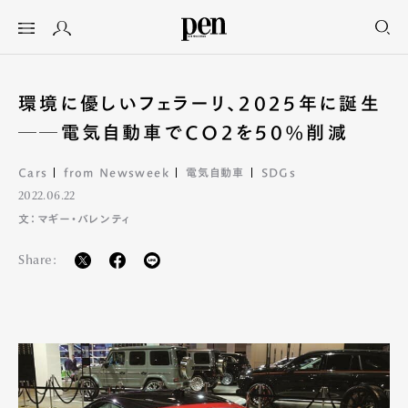
環境に優しいフェラーリ、2025年に誕生
──電気自動車でCO2を50%削減
Cars
from Newsweek
電気自動車
SDGs
2022.06.22
文：マギー・バレンティ
Share: