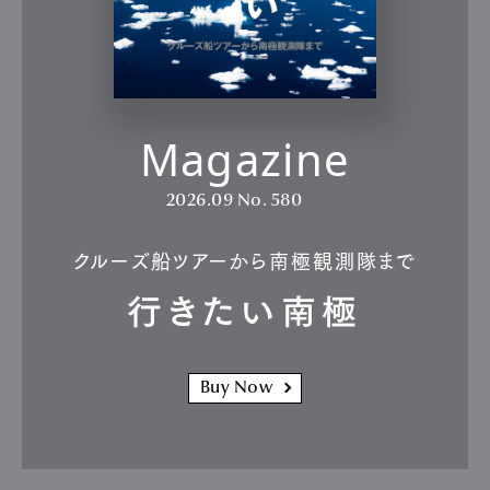
Magazine
2026.09
No. 580
クルーズ船ツアーから南極観測隊まで
行きたい南極
Buy Now