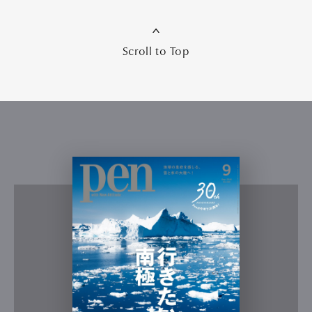
Scroll to Top