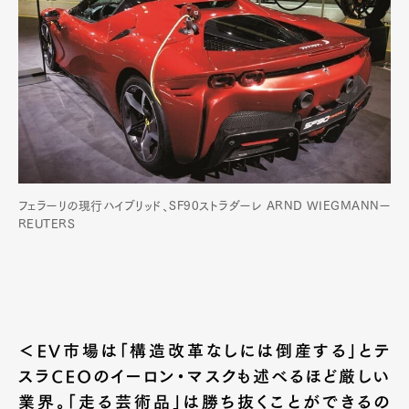
フェラーリの現行ハイブリッド、SF90ストラダーレ ARND WIEGMANNー
REUTERS
＜EV市場は「構造改革なしには倒産する」とテ
スラCEOのイーロン・マスクも述べるほど厳しい
業界。「走る芸術品」は勝ち抜くことができるの