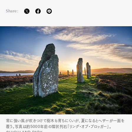
Share:
常に強い風が吹きつけて樹木も育ちにくいが、夏になるとヘザーが一面を
覆う。写真は約5000年前の環状列石「リング・オブ・ブロッガー」。