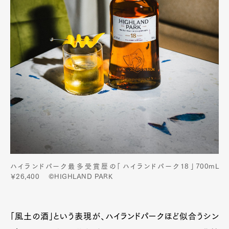
ハイランドパーク最多受賞歴の「ハイランドパーク18」700mL
￥26,400 ©HIGHLAND PARK
「風土の酒」という表現が、ハイランドパークほど似合うシン