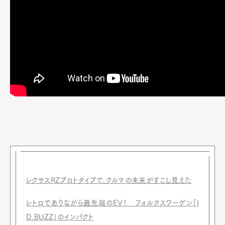
レクサスRZプロトタイプで、クルマの未来がすこし見えた
レトロでありながら最先端のEV！ フォルクスワーゲン「I
D.BUZZ」のインパクト