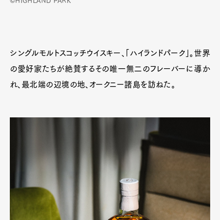
©HIGHLAND PARK
シングルモルトスコッチウイスキー、「ハイランドパーク」。世界
の愛好家たちが絶賛するその唯一無二のフレーバーに導か
れ、最北端の辺境の地、オークニー諸島を訪ねた。