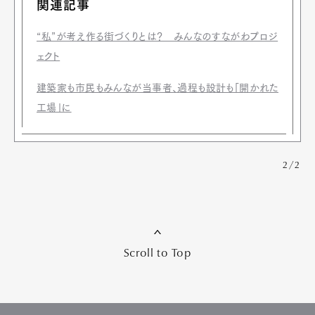
関連記事
“私”が考え作る街づくりとは？ みんなのすながわプロジ
ェクト
建築家も市民もみんなが当事者、過程も設計も「開かれた
工場」に
2/2
Scroll to Top