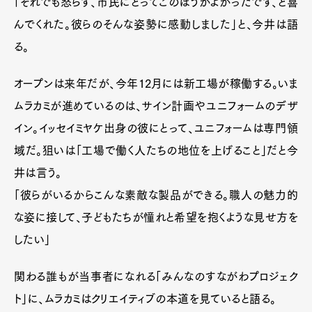
「それでも怒らず、市民にとってこのほうがよかったです、と喜
んでくれた。彼らのそんな姿勢に感動しました」と、今井は語
る。
オープンは来年だが、今年12月には新工場が稼働する。いま
ムラカミが進めているのは、サイン計画やユニフォームのデザ
イン。イッセイミヤケ出身の彼にとって、ユニフォームは専門領
域だ。狙いは「工場で働く人たちの地位を上げること」だと今
井は言う。
「彼らがいるからこんな素敵な製品ができる。職人の魅力的
な姿に接して、子どもたちが憧れと希望を抱くような見せ方を
したい」
関わる誰もが当事者になれる「みんなのすながわプロジェク
ト」に、ムラカミはクリエイティブの本道を見ていると語る。