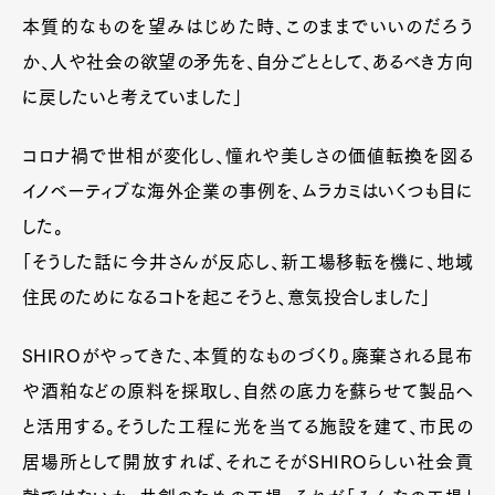
本質的なものを望みはじめた時、このままでいいのだろう
か、人や社会の欲望の矛先を、自分ごととして、あるべき方向
に戻したいと考えていました」
コロナ禍で世相が変化し、憧れや美しさの価値転換を図る
イノベーティブな海外企業の事例を、ムラカミはいくつも目に
した。
「そうした話に今井さんが反応し、新工場移転を機に、地域
住民のためになるコトを起こそうと、意気投合しました」
SHIROがやってきた、本質的なものづくり。廃棄される昆布
や酒粕などの原料を採取し、自然の底力を蘇らせて製品へ
と活用する。そうした工程に光を当てる施設を建て、市民の
居場所として開放すれば、それこそがSHIROらしい社会貢