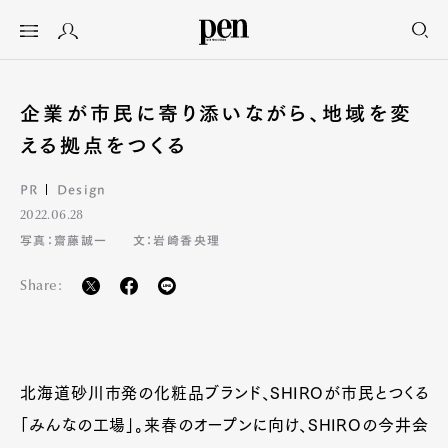
企業が市民に寄り添いながら、地域を変
える拠点をつくる
PR
Design
2022.06.28
写真：齋藤誠一
文：岩崎香央理
Share:
北海道砂川市発の化粧品ブランド、SHIROが市民とつくる
「みんなの工場」。来春のオープンに向け、SHIROの今井会