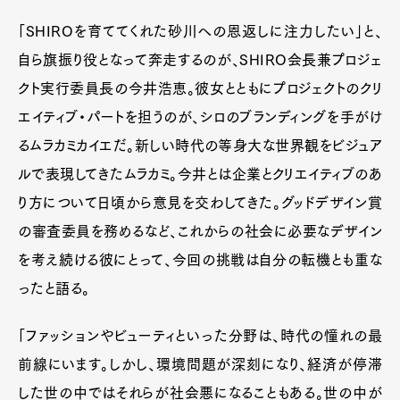
「SHIROを育ててくれた砂川への恩返しに注力したい」と、
自ら旗振り役となって奔走するのが、SHIRO会長兼プロジェ
クト実行委員長の今井浩恵。彼女とともにプロジェクトのクリ
エイティブ・パートを担うのが、シロのブランディングを手がけ
るムラカミカイエだ。新しい時代の等身大な世界観をビジュア
ルで表現してきたムラカミ。今井とは企業とクリエイティブのあ
り方について日頃から意見を交わしてきた。グッドデザイン賞
の審査委員を務めるなど、これからの社会に必要なデザイン
を考え続ける彼にとって、今回の挑戦は自分の転機とも重な
ったと語る。
「ファッションやビューティといった分野は、時代の憧れの最
前線にいます。しかし、環境問題が深刻になり、経済が停滞
した世の中ではそれらが社会悪になることもある。世の中が