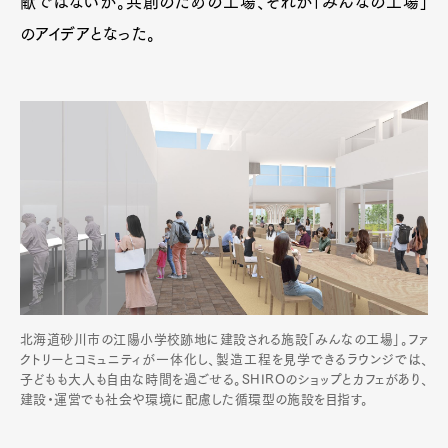
献ではないか。共創のための工場、それが「みんなの工場」
のアイデアとなった。
北海道砂川市の江陽小学校跡地に建設される施設「みんなの工場」。ファ
クトリーとコミュニティが一体化し、製造工程を見学できるラウンジでは、
子どもも大人も自由な時間を過ごせる。SHIROのショップとカフェがあり、
建設・運営でも社会や環境に配慮した循環型の施設を目指す。