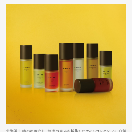
北海道十勝の亜麻など、地球の恵みを採取したオイルコレクション。自然