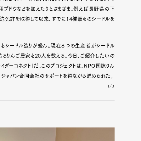
ン用ブドウなどを加えたりとさまざま。例えば長野県の下
醸造免許を取得して以来、すでに14種類ものシードルを
もシードル造りが盛ん。現在８つの生産者がシードル
るりんご農家も20人を数える。今日、ご紹介したいの
イダーコネクト」だ。このプロジェクトは、NPO国際りん
・ジャパン合同会社のサポートを得ながら進められた。
1/3