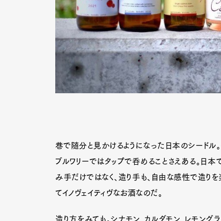
巷で随分と見かけるようになった日本のシードル。
ブルワリーではタップで呑めることさえある。日本
み手だけではなく、造り手も、自由な感性で造りを楽
てイノヴェイティヴなお酒なのだ。
造り方をみても。シナモン、カルダモン、レモングラ