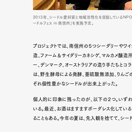
2013年、シードル愛好家と地域活性化を目指しているNP
ードルフェス in 南信州」を実施予定。
Pen Me
プロジェクトでは、南信州の５つシーダリーやワイ
Pen Me
造、ファーム＆サイダリーカネシゲ、マルカメ醸造所
ー、デンマーク、オーストラリアの造り手たちとコ
は、野生酵母による発酵、亜硫酸無添加、りんご
ぞれ個性豊かなシードルが出来上がった。
個人的に印象に残ったのが、以下の２つ。いずれ
いる。最近、お酒はますますボーダレス化している
ることもある。今年の夏は、先入観を捨てて、シー