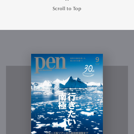
Scroll to Top