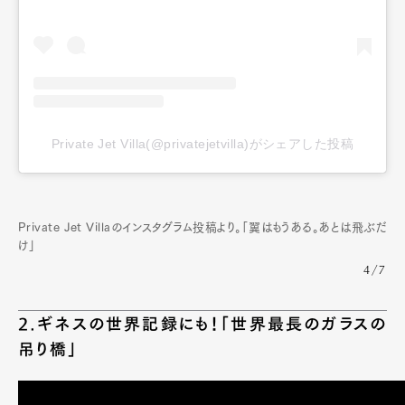
Private Jet Villa(@privatejetvilla)がシェアした投稿
Private Jet Villaのインスタグラム投稿より。「翼はもうある。あとは飛ぶだ
け」
4/7
2.ギネスの世界記録にも！「世界最長のガラスの
吊り橋」