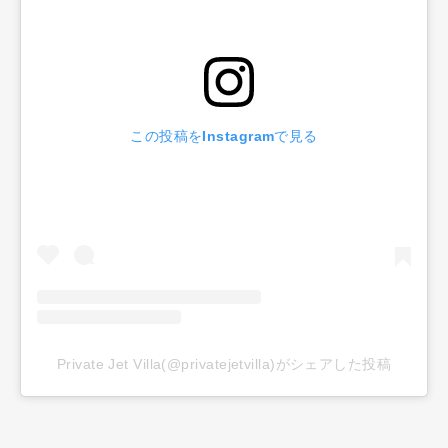
この投稿をInstagramで見る
Private Jet Villa(@privatejetvilla)がシェアした投稿