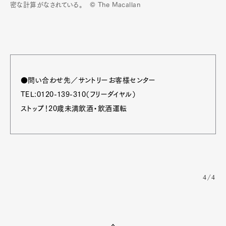
密な計算がなされている。 © The Macallan
●問い合わせ先／サントリーお客様センター
TEL:0120-139-310（フリーダイヤル）
ストップ！20歳未満飲酒・飲酒運転
4/4