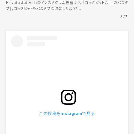
Private Jet Villaのインスタグラム投稿より。「コックピット以上のバスタ
ブ」。コックピットをバスタブに改装したようだ。
3/7
この投稿をInstagramで見る