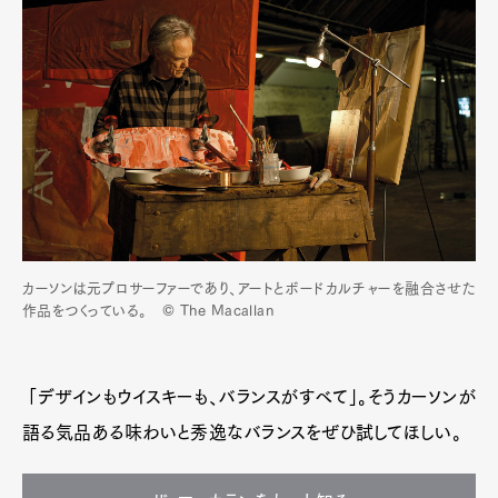
カーソンは元プロサーファーであり、アートとボードカルチャーを融合させた
作品をつくっている。 © The Macallan
「デザインもウイスキーも、バランスがすべて」。そうカーソンが
語る気品ある味わいと秀逸なバランスをぜひ試してほしい。