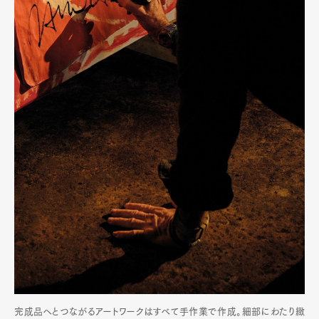
完成品へとつながるアートワークはすべて手作業で作成。細部にわたり緻