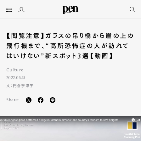
【閲覧注意】ガラスの吊り橋から崖の上の
飛行機まで、“高所恐怖症の人が訪れて
はいけない”新スポット3選【動画】
Culture
2022.06.15
文：門倉奈津子
Share: