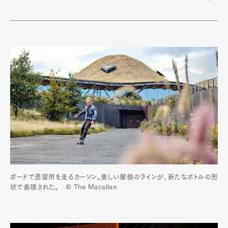
ボードで蒸留所を走るカーソン。美しい屋根のラインが、新たなボトルの形
状で表現された。 © The Macallan