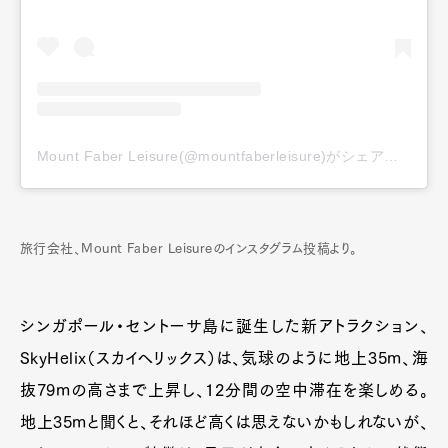
Mount Faber Leisure(@mountfaberleisure)がシェアした投稿
旅行会社、Mount Faber Leisureのインスタグラム投稿より。
シンガポール・セントーサ島に誕生した新アトラクション、
SkyHelix（スカイヘリックス）は、気球のように地上35m、海
抜79mの高さまで上昇し、12分間の空中滞在を楽しめる。
地上35mと聞くと、それほど高くは思えないかもしれないが、