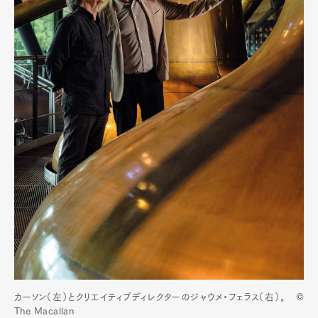
カーソン（左）とクリエイティブディレクターのジャウメ・フェラス（右）。 ©
The Macallan