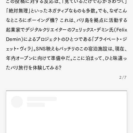
この投稿に対する反応は、「見ているだけで心がざわつく」
「絶対無理」といったネガティブなものも多数。でも、なぜこん
なところにボーイング機？ これは、バリ島を拠点に活動する
起業家でデジタルクリエイターのフェリックス・デミン氏（Felix
Demin）によるプロジェクトのひとつである「プライベート・ジ
ェット・ヴィラ」。SNS映えもバッチリのこの宿泊施設は、現在、
年内オープンに向けて準備中だ。ここに泊まって、ひと味違っ
たバリ旅行を体験してみる？
2/7