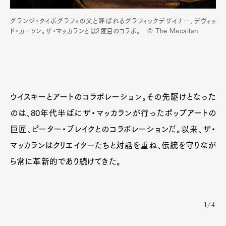
グランジ・タイポグラフィの父と呼ばれるグラフィックデザイナー、デヴィッ
ド・カーソン。ザ・マッカランとは2度目のコラボ。 © The Macallan
ウイスキーとアートのコラボレーション。その先駆けとなった
のは、80年代半ばにザ・マッカランが行ったポップアートの
巨匠、ピーター・ブレイクとのコラボレーションだ。以来、ザ・
マッカランはクリエイターたちと対話を重ね、伝統を守りなが
ら常に革新的であり続けてきた。
1/4