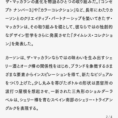
ザ・マッカランの進化を物語るひとつの取り組みだ。『コンセ
プト ナンバー3』や『カラーコレクション』など、長年にわたりカ
ーソンとのクリエイティブ・パートナーシップを築いてきたザ・
マッカランは、その取り組みを礎として、彼ならではの独創的
なデザイン哲学をさらに発展させた『タイムレス・コレクショ
ン』を発表した。
カーソンは、ザ・マッカランならではの味わいを生み出すシェ
リー酒とオーク樽の関係性をはじめ、ブランドを象徴するさま
ざまな要素からインスピレーションを得て、新たなビジュアル
をつくり上げた。少し丸みを帯びたボトルの形状は蒸留所の
波打つ屋根を想起させ、一新された三角形のショルダーラ
ベルは、シェリー樽を育むスペイン南部のシェリー・トライアン
グルクを表現する。
2/4