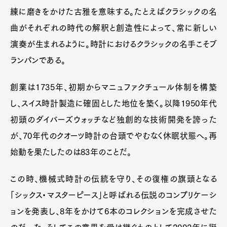
練に磨きをかけた古雅を意味する。たとえばクラシックの名
曲がそれぞれの時代の解釈と創造性によって、常に新しい
演奏が生まれるように。時計におけるクラシックの名手こそブ
ランパンである。
創業は1735年、初期からマニュファクチュール体制を構築
し、スイス時計製造に確固とした地位を築く。以降1950年代
初頭のダイバーズウォッチなど独創的な技術開発を誇った
が、70年代のクオーツ時計の台頭でやむなく休眠状態へ。再
始動を果たしたのは83年のことだ。
この時、機械式時計の伝統を守り、その復権の旗頭となる
「シックス・マスターピース」と呼ばれる伝説のコンプリケーシ
ョンを発表し、8年をかけて6本のコレクションを完成させた