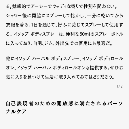
る。魅惑的でアーシーでウッディな香りで性別を問わない。
シャワー後に両脇にスプレーして乾かし、十分に乾いてから
衣服を着る。1日を通じて、好みに応じてスプレーして使用す
る。 イソップ ボディスプレーは、便利な50mlのスプレーボトル
に入っており、自宅、ジム、外出先での使用にも最適だ。
他にイソップ ハーバル ボディスプレー、イソップ ボディロール
オン、イソップ ハーバル ボディロールオンも提供する。ぜひお
気に入りを見つけて生活に取り入れてみてはどうだろう。
1/2
自己表現者のための開放感に満たされるパーソ
ナルケア