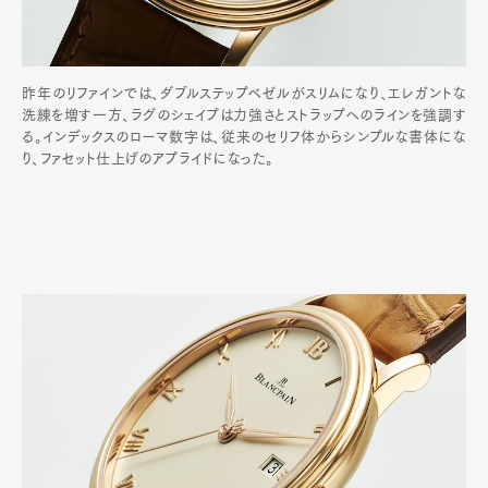
昨年のリファインでは、ダブルステップベゼルがスリムになり、エレガントな
洗練を増す一方、ラグのシェイプは力強さとストラップへのラインを強調す
る。インデックスのローマ数字は、従来のセリフ体からシンプルな書体にな
り、ファセット仕上げのアプライドになった。