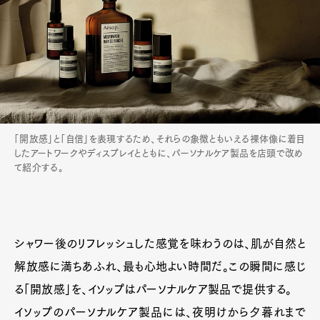
「開放感」と「自信」を表現するため、それらの象徴ともいえる裸体像に着目
したアートワークやディスプレイとともに、パーソナルケア製品を店頭で改め
て紹介する。
シャワー後のリフレッシュした感覚を味わうのは、肌が自然と
解放感に満ちあふれ、最も心地よい時間だ。この瞬間に感じ
る「開放感」を、イソップはパーソナルケア製品で提供する。
イソップのパーソナルケア製品には、夜明けから夕暮れまで