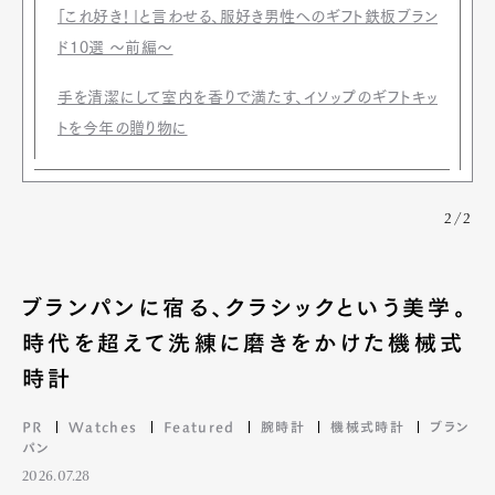
「これ好き！」と言わせる、服好き男性へのギフト鉄板ブラン
ド10選 〜前編〜
手を清潔にして室内を香りで満たす、イソップのギフトキッ
トを今年の贈り物に
2/2
ブランパンに宿る、クラシックという美学。
時代を超えて洗練に磨きをかけた機械式
時計
PR
Watches
Featured
腕時計
機械式時計
ブラン
パン
2026.07.28