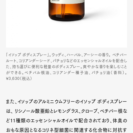
「イソップ ボディスプレー」。ウッディ、ハーバル、アーシーの香り。 ベチバー
ルート、コリアンダーシード、パチョリなどのエッセンシャルオイルを配合し
た、持ち運びに便利な軽量のボディスプレー。爽やかな香りを楽しむこと
ができる。ベチバル根油、コリアンダー種子油、パチョリ油（香料）。
¥3,630（税込）
また、イソップのアルミニウムフリーのイソップ ボディスプレー
は、 リシノール酸亜鉛とレモングラス、クローブ、ベチバー根な
ど11種類のエッセンシャルオイルで配合されており、体臭の
おもな原因となるコリネ型細菌に関連する化合物に対抗す