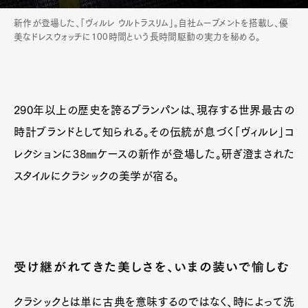
新作が登場した、「ヴィルレ ウルトラスリム」。自社ムーブメントを搭載し、優
美なドレスウォッチに100時間という長時間駆動の実力を秘める。
290年以上の歴史を誇るブランパンは、現存する世界最古の
時計ブランドとして知られる。その伝統が息づく「ヴィルレ」コ
レクションに38㎜ケースの新作が登場した。研ぎ澄まされた
スタイルにクラシックの美学が宿る。
受け継がれてきた美しさを、いまの装いで愉しむ
クラシックとは単に古典を意味するのではなく、時によって洗