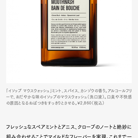
「イソップ マウスウォッシュ」ミント、スパイス、カンゾウの香り。アルコールフリ
ーで、おだやかな味のイソップのマウスウォッシュ（洗口液）。口臭や不快感
の原因となるねばつきをすっきりとさせる。¥2,860（税込）
フレッシュなスペアミントとアニス、クローブのノートと絶妙に
組み合わせることでマイルドなフレーバーを実現。これまで一