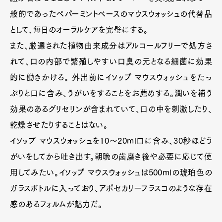
般的であったペパーミントベースのマウスウォッシュの代替品
として、毎日のオーラルケアを完璧にする。
また、厳選された植物由来成分はアルコールフリーで処方さ
れて、口の内部で繁殖しやすい口臭の元となる細菌に効果
的に働きかける。 外出前にイソップ マウスウォッシュをたっ
ぷりと口に含み、うがいをすることをお薦めする。潤いを補う
効果のあるグリセリンが含まれていて、口の中を刺激したり、
乾燥させたりすることはない。
イソップ マウスウォッシュを10～20ml口に含み、30秒ほどう
がいをしてから吐き出す。朝晩の歯磨き後や必要に応じて使
用してみたい。イソップ マウスウォッシュは500mlの琥珀色の
ガラスボトルに入っており、アポセカリーフラスコのような存在
感のあるフォルムが魅力だ。