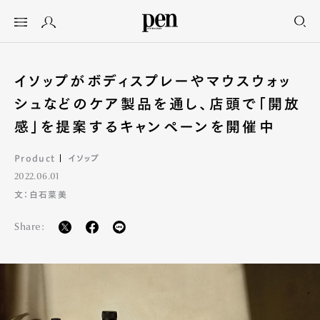
イソップがボディスプレーやマウスウォッ
シュなどのケア製品を通し、店頭で「開放
感」を提案するキャンペーンを開催中
Product
イソップ
2022.06.01
文：白石菜美
Share: