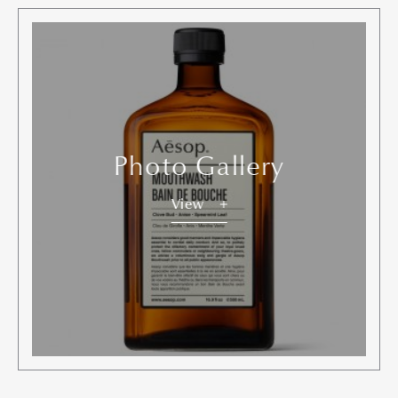
Photo Gallery
View