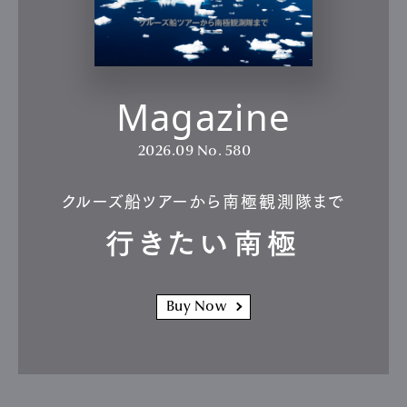
Magazine
2026.09
No. 580
クルーズ船ツアーから南極観測隊まで
行きたい南極
Buy Now