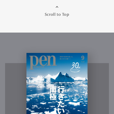
Scroll to Top