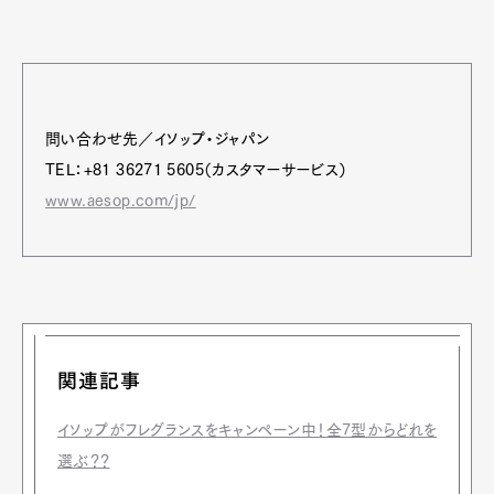
問い合わせ先／イソップ・ジャパン
TEL：+81 36271 5605（カスタマーサービス）
www.aesop.com/jp/
関連記事
イソップがフレグランスをキャンペーン中！全7型からどれを
選ぶ？？