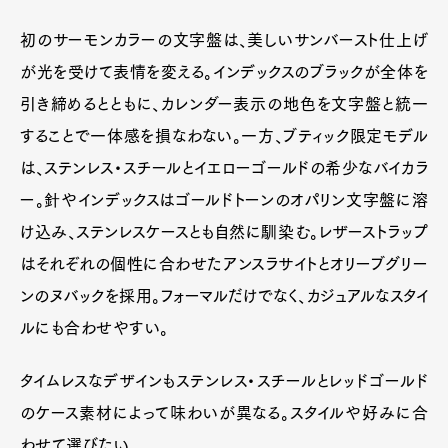
初のサーモンカラーの文字盤は、美しいサンバースト仕上げ
が光を受けて表情を変える。インデックスのブラックが全体を
引き締めるとともに、カレンダー表示の地色を文字盤と統一
することで一体感を損なわない。一方、ブティック限定モデル
は、ステンレス・スチールとイエローゴールドの希少なバイカラ
ー。針やインデックスはゴールドトーンのオパリン文字盤に溶
け込み、ステンレスケースとも自然に馴染む。レザーストラップ
はそれぞれの個性に合わせたアンスラサイトとオリーブグリー
ンのヌバックを採用。フォーマルだけでなく、カジュアルなスタイ
ルにも合わせやすい。
タイムレスなデザインもステンレス・スチールとレッドゴールド
のケース素材によって味わいが異なる。スタイルや好みに合
わせて選びたい。