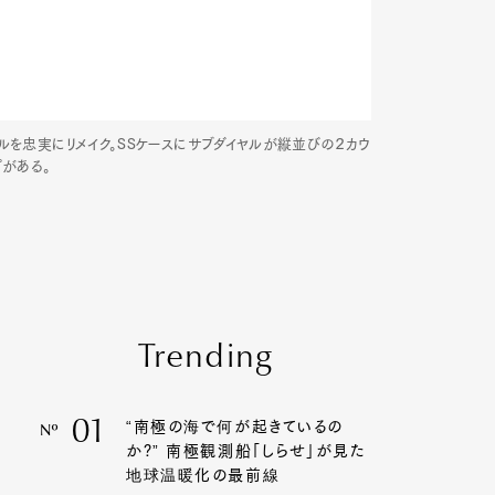
ルを忠実にリメイク。SSケースにサブダイヤルが縦並びの２カウ
プがある。
Trending
01
“南極の海で何が起きているの
Nº
か?” 南極観測船「しらせ」が見た
地球温暖化の最前線