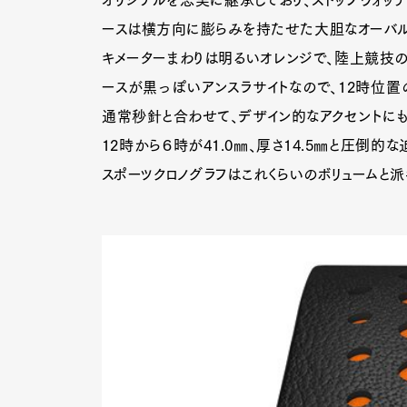
オリジナルを忠実に継承しており、ストップウォッ
ースは横方向に膨らみを持たせた大胆なオーバル
キメーターまわりは明るいオレンジで、陸上競技の
ースが黒っぽいアンスラサイトなので、12時位置
通常秒針と合わせて、デザイン的なアクセントにもな
12時から６時が41.0㎜、厚さ14.5㎜と圧倒
スポーツクロノグラフはこれくらいのボリュームと