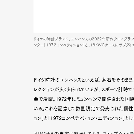
ドイツの時計ブランド、ユンハンスの2022年新作クロノグラ
ンター「1972コンペティション」と、18KWGケースにサブダ
ドイツ時計のユンハンスといえば、碁石をそのまま大
レクションが広く知られているが、スポーツ計時でも
会で活躍。1972年にミュンヘンで開催された国
いる。これを記念して数量限定で発売された個性的
ョン」と「1972コンペティション・エディション」と