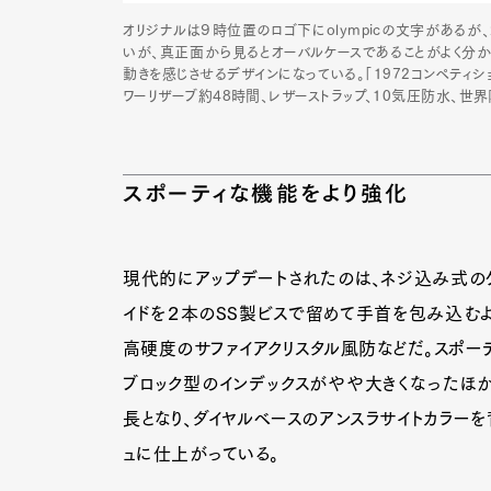
オリジナルは９時位置のロゴ下にolympicの文字があるが、
いが、真正面から見るとオーバルケースであることがよく分か
動きを感じさせるデザインになっている。「1972コンペティショ
ワーリザーブ約48時間、レザーストラップ、10気圧防水、世界限
スポーティな機能をより強化
現代的にアップデートされたのは、ネジ込み式のケ
イドを２本のSS製ビスで留めて手首を包み込むよ
高硬度のサファイアクリスタル風防などだ。スポーテ
ブロック型のインデックスがやや大きくなったほか
長となり、ダイヤルベースのアンスラサイトカラー
ュに仕上がっている。