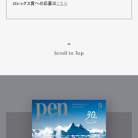
ロレックス賞への応募は
こちら
Scroll to Top