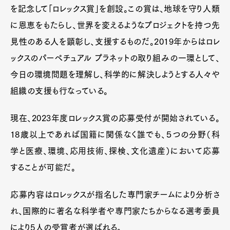
を記念して「ロレックス賞」を創設。この賞は、地球を守り人類
に恩恵をもたらし、世界を変えるようなプロジェクトを持つ先
見性のある人を顕彰し、支援するものだ。2019年からはロレ
ックスのパーペチュアル プラネットの取り組みの一環として、
今日の環境問題を理解し、科学的に解決しようとする人々や
組織の支援も行なっている。
現在、2023年度ロレックス賞の応募受付が開始されている。
18歳以上であれば国籍に関係なく誰でも、５つの分野（科
学と医療、環境、応用技術、探検、文化遺産）において応募
することが可能だ。
応募内容はロレックスが指名した専門家チームにより分析さ
れ、国際的に著名な科学者や専門家たちからなる選考委員
により5人の受賞者が選ばれる。