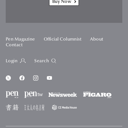
Buy Now
Pen Magazine
Official Columnist
About
Contact
Login
Search