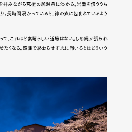
を拝みながら究極の純温泉に浸かる。岩盤を伝ううち
触り。長時間浸かっていると、神の衣に包まれているよう
って、これほど素晴らしい道場はない。しめ縄が張られ
たくなる。感謝で終わらせず恩に報いるとはどういう