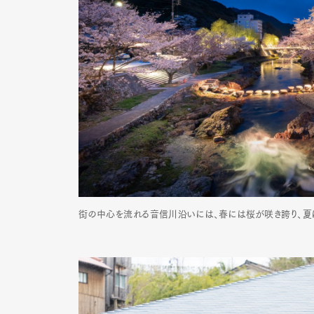
街の中心を流れる音信川沿いには、春には桜が咲き誇り、夏
G