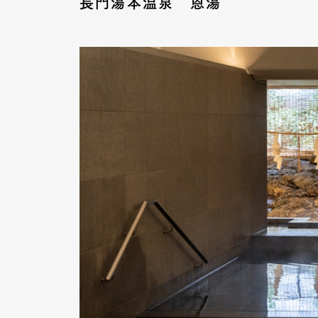
長門湯本温泉 恩湯