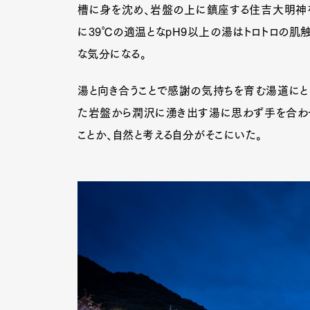
槽に身を沈め、岩盤の上に鎮座する住吉大明神
に39℃の適温となpH9以上の湯はトロトロの肌
な気分になる。
湯と向き合うことで感謝の気持ちを育む湯道にと
た岩盤から潤沢に湧き出す湯に思わず手を合わせ
ことか、自然と考える自分がそこにいた。