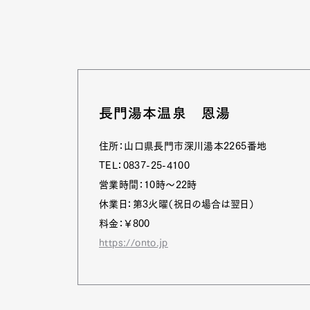
長門湯本温泉 恩湯
住所：山口県長門市深川湯本2265番地
TEL：0837-25-4100
営業時間：10時～22時
休業日：第3火曜（祝日の場合は翌日）
料金：￥800
https://onto.jp