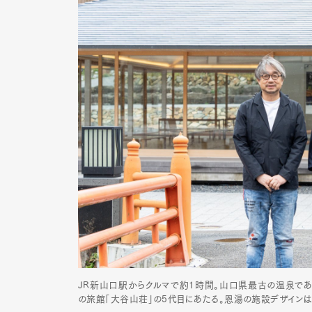
Pen Me
Pen Me
JR新山口駅からクルマで約1時間。山口県最古の温泉である
の旅館「大谷山荘」の5代目にあたる。恩湯の施設デザインは