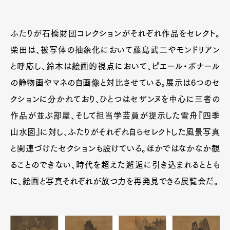
ふたりが石橋財団コレクションがそれぞれ作品をセレクト。
柴田は、被写体の抽象化において藤島武二やモンドリアン
と呼応し、鈴木は絵画的視点において、ピエール・ボナール
の静物画やマネの自画像と対比させている。展示は6つのセ
クションに分かれており、ひとつはセザンヌを中心に三者の
作品が並ぶ部屋、そして担当学芸員が提示した雪舟『四季
山水図』に対し、ふたりがそれぞれ自らセレクトした風景写真
と関連づけたセクションも設けている。ほかではなかなか観
ることのできない、時代を超えた邂逅に引き込まれるととも
に、絵画と写真それぞれが放つ力を再発見できる展覧会だ。