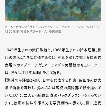
ポール・セザンヌ『サント=ヴィクトワール山とシャ トー・ノワール』1904-
1906年頃 石橋財団アーティゾン美術館蔵
1949年生まれの柴田敏雄と、1963年生まれの鈴木理策。世
代の違うふたりに共通するのは、写真を通して窺える絵画的
表現へのアプローチだ。アーティゾン美術館のキュレーター
は、彼らに注目する理由をこう語る。
「海外でも評価が高く、日本を代表する作家。柴田さんは大
学で油絵を専攻し、鈴木さんは高校の美術部で絵を描いて
いたという、二人とも絵画出身のバックグラウンドをもってい
ます。絵画の技法や考え方を写真制作の要とし、特に近代