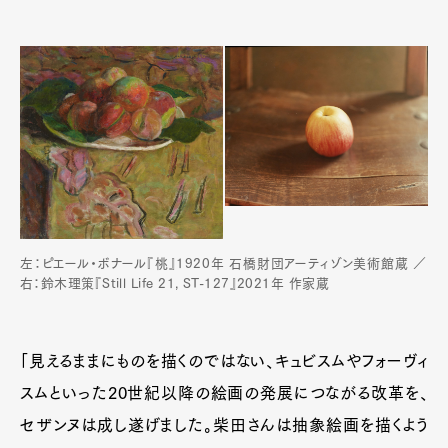
左：ピエール・ボナール『桃』1920年 石橋財団アーティゾン美術館蔵 ／
右：鈴木理策『Still Life 21, ST-127』2021年 作家蔵
「見えるままにものを描くのではない、キュビスムやフォーヴィ
スムといった20世紀以降の絵画の発展につながる改革を、
セザンヌは成し遂げました。柴田さんは抽象絵画を描くよう