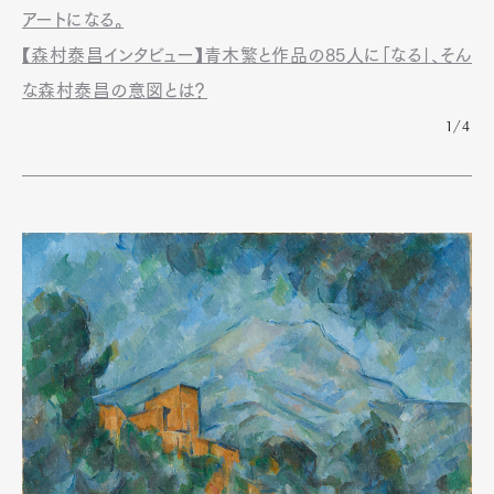
アートになる。
【森村泰昌インタビュー】青木繁と作品の85人に「なる」、そん
な森村泰昌の意図とは？
1/4