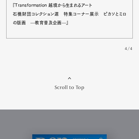
『Transformation 越境から生まれるアート
石橋財団コレクション選 特集コーナー展示 ピカソとミロ
の版画 —教育普及企画—』
4/4
Scroll to Top