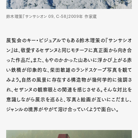
鈴木理策『サンサシオン 09, C-58』2009年 作家蔵
展覧会のキー・ビジュアルでもある鈴木理策の『サンサシオ
ン』は、敬愛するセザンヌと同じモチーフに真正面から向き合
った作品だ。また、もやのかかった山あいに浮かび上がる赤
い鉄橋が印象的な、柴田敏雄のランドスケープ写真を観て
みよう。自然の風景に存在する構造物が幾何学的に強調さ
れ、セザンヌの観察眼との関連を感じさせる。そんな対比を
意識しながら展示を巡ると、写真と絵画が互いにこだまし、
ジャンルの境界がやがて溶け合っていくようで面白い。