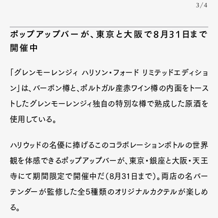
3/4
ポップアップバーが、東京と大阪で8月31日まで
開催中
「グレンモーレンジィ ハリソン・フォード リミテッドエディショ
ン」は、バーボン樽と、ポルトガル産赤ワイン樽の内面をトース
トしたグレンモーレンジィ独自の特別な樽で熟成した原酒を
使用している。
ハリウッドの名優に捧げるこのコラボレーションボトルの世界
観を体感できるポップアップバーが、東京・銀座と大阪・天王
寺にて期間限定で開催中だ（8月31日まで）。両店の名バー
テンダーが監修した全5種類のオリジナルカクテルが楽しめ
る。