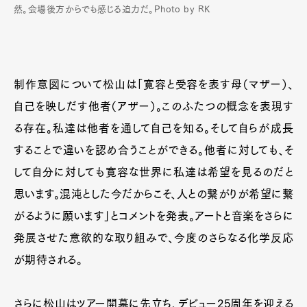
然。会場後方からでも感じる迫力だ。Photo by RK
制作意図について松山は「寛容と受容を表す母（マザー）、
自己を映しだす他者（アザー）。このふたつの概念を表現す
る存在。私達は他者を通して自己を知る。そして自らが成長
することで違いを認め合うことができる。他者に対しても、そ
して自分に対しても寛容な世界に私達は希望を見るのだと
思います。混沌とした今だからこそ、人との繋がりが希望に繋
がるように願います」とコメントを発表。アートと音楽をさらに
発展させた意欲的な取り組みで、今度のさらなる化学反応
が期待される。
さらに松山はツアー開幕に先立ち、デビュー25周年を迎える