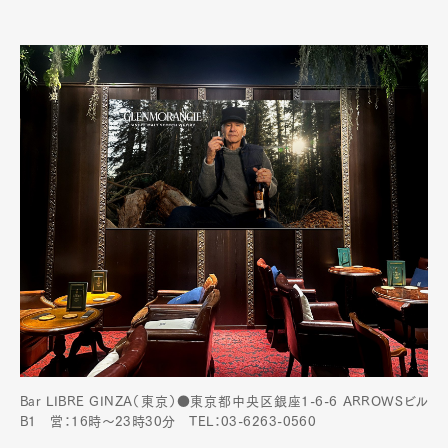
Bar LIBRE GINZA（東京）●東京都中央区銀座1-6-6 ARROWSビル
B1 営：16時～23時30分 TEL：03-6263-0560