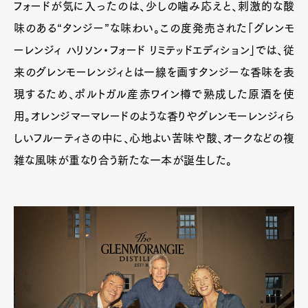
フォードが気に入ったのは、少しの噛み応えと、刺激的な酸
味のある“タンジー”な味わい。この度発売された「グレンモ
ーレンジィ ハリソン・フォード リミテッドエディション」では、従
来のグレンモーレンジィとは一線を画すタンジーな香味を表
現するため、ポルトガル産赤ワイン樽で熟成した原酒を使
用。オレンジマーマレードのような香りやグレンモーレンジィら
しいフルーティさの中に、心地よい苦味や酸、オークなどの複
雑な風味が重なり合う新たな一本が誕生した。