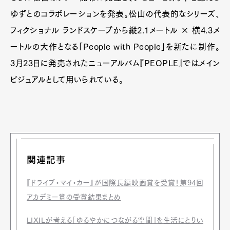
ゆずとのコラボレーションを発表。松山の代表的なシリーズ、
フィクショナル ランドスケープから縦2.1メートル × 横4.3メ
ートルの大作となる「People with People」を新たに制作。
3月23日に発売されたニューアルバム『PEOPLE』ではメイン
ビジュアルとして用いられている。
関連記事
『ドライブ・マイ・カー』が国際長編映画賞を受賞！第94回
アカデミー賞の受賞結果まとめ
LIXILが考える「ゆるやかにつながる空間」を生活にとりい