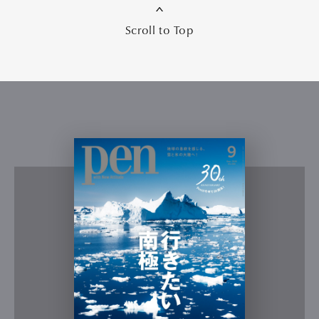
Scroll to Top