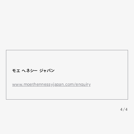
モエ ヘネシー ジャパン
www.moethennessyjapan.com/enquiry
4/4