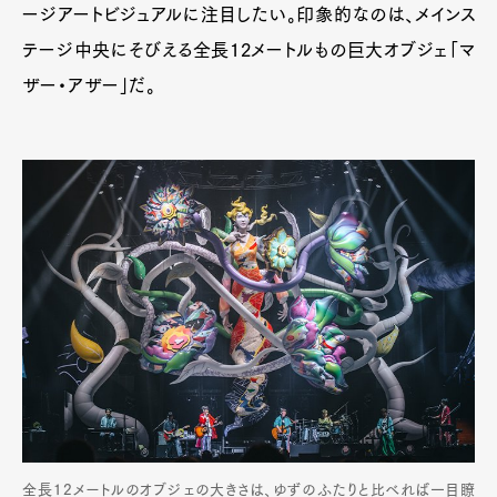
ージアートビジュアルに注目したい。印象的なのは、メインス
テージ中央にそびえる全長12メートルもの巨大オブジェ「マ
ザー・アザー」だ。
全長12メートルのオブジェの大きさは、ゆずのふたりと比べれば一目瞭