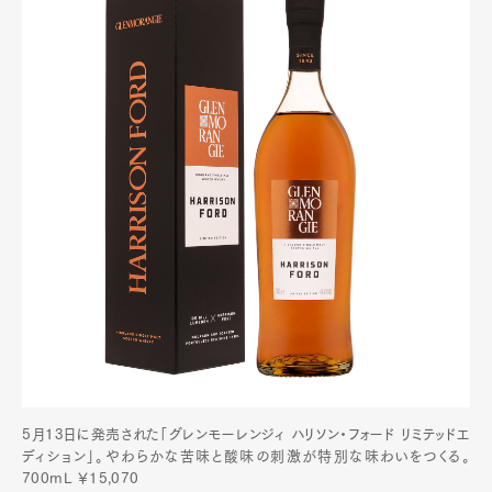
5月13日に発売された「グレンモーレンジィ ハリソン・フォード リミテッドエ
ディション」。やわらかな苦味と酸味の刺激が特別な味わいをつくる。
700mL ￥15,070