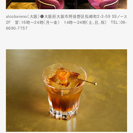
alcobareno（大阪）●大阪府大阪市阿倍野区松崎町2-3-59 SSノース
2F 営：16時～24時（月〜金） 14時〜24時（土、日、祝） TEL：06-
6690-7757