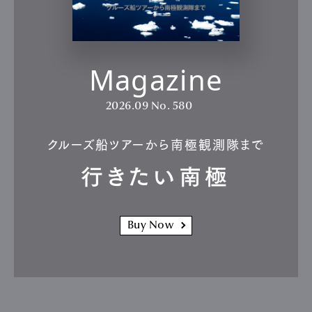
Magazine
2026.09
No. 580
クルーズ船ツアーから南極観測隊まで
行きたい南極
Buy Now