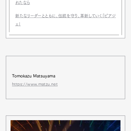
れたなら
新たなリーダーとともに、伝統を守り、革新していく「ピアジ
ェ」
Tomokazu Matsuyama
https://www.matzu.net