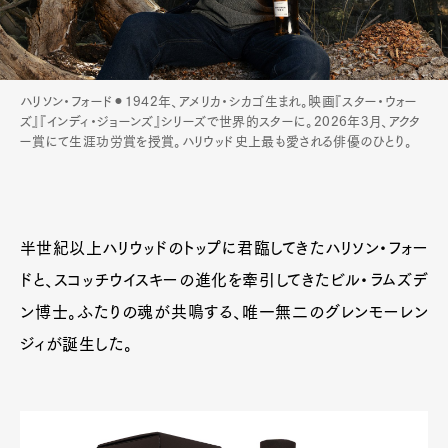
ハリソン・フォード⚫︎1942年、アメリカ・シカゴ生まれ。映画『スター・ウォー
ズ』『インディ・ジョーンズ』シリーズで世界的スターに。2026年3月、アクタ
ー賞にて生涯功労賞を授賞。ハリウッド史上最も愛される俳優のひとり。
半世紀以上ハリウッドのトップに君臨してきたハリソン・フォー
ドと、スコッチウイスキーの進化を牽引してきたビル・ラムズデ
ン博士。ふたりの魂が共鳴する、唯一無二のグレンモーレン
ジィが誕生した。