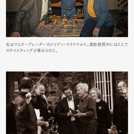
右はマスターブレンダーのジリアン・マクドナルド。撮影期間中には3人で
のテイスティングが重ねられた。