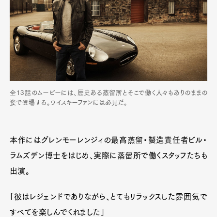
全13話のムービーには、歴史ある蒸留所とそこで働く人々もありのままの
姿で登場する。ウイスキーファンには必見だ。
本作にはグレンモーレンジィの最高蒸留・製造責任者ビル・
ラムズデン博士をはじめ、実際に蒸留所で働くスタッフたちも
出演。
「彼はレジェンドでありながら、とてもリラックスした雰囲気で
すべてを楽しんでくれました」