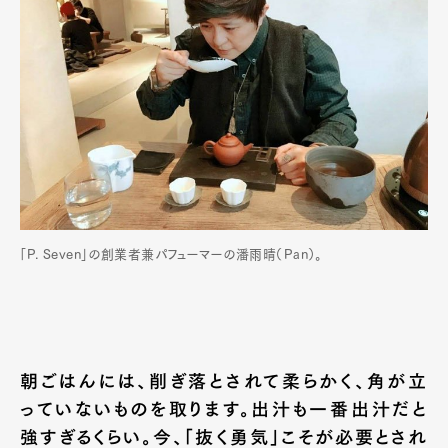
「P. Seven」の創業者兼パフューマーの潘雨晴（Pan）。
朝ごはんには、削ぎ落とされて柔らかく、角が立
っていないものを取ります。出汁も一番出汁だと
強すぎるくらい。今、「抜く勇気」こそが必要とされ