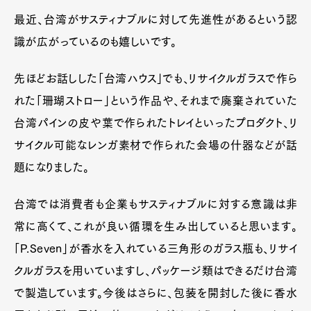
最近、台湾がサスティナブルに対して先進性があるという認
識が広がっているのも嬉しいです。
先ほどお話しした「台湾ハウス」でも、リサイクルガラスで作ら
れた「珊瑚ストロー」という作品や、それまで廃棄されていた
台湾パインの皮や葉で作られたトレイといったプロダクト、リ
サイクル可能なレンガ素材で作られた会場の什器などが話
題になりました。
台湾では消費者も企業もサスティナブルに対する意識は非
常に高くて、これが良い循環を生み出していると思います。
「P.Seven」が香水を入れている三角形のガラス瓶も、リサイ
クルガラスを用いていますし、パッケージ類はできるだけ台湾
で製造しています。今後はさらに、包装を開封した後に香水