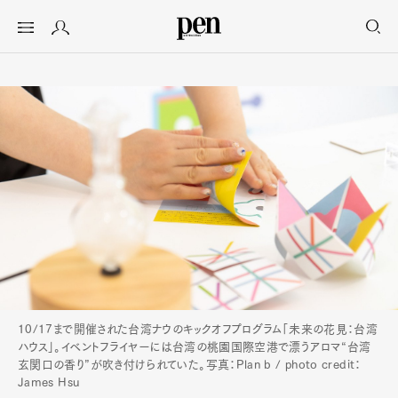
10/17まで開催された台湾ナウのキックオフプログラム「未来の花見：台湾
ハウス」。イベントフライヤーには台湾の桃園国際空港で漂うアロマ“台湾
玄関口の香り”が吹き付けられていた。写真：Plan b / photo credit：
James Hsu