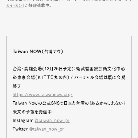
カイ・カン
」が好評連載中。
Taiwan NOW（台湾ナウ）
台湾・高雄会場（12月25日予定）：衛武営国家芸術文化中心
※東京会場（ＫＩＴＴＥ丸の内） / バーチャル会場は既に会期
終了
https://www.taiwannow.org/
Taiwan Nowの公式SNSで日本と台湾の｛あるかもしれない｝
未来の予報を発信中
Instagram
@taiwan_now_pr
Twitter
@taiwan_now_pr