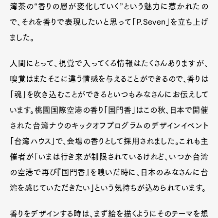
湾茶の“香りの層が変化していく”という魅力に惹かれたの
で、それを香りで表現したいと思って「P.Seven」を立ち上げ
ました。
人間にとって、視覚で入ってくる情報はたくさんありますが、
嗅覚はまたそこに違う情感を与えることができるので、香りは
「魂」を吹き込むことができるといつもみなさんにお伝えして
います。桃園国際空港の香り「国門香」はこの秋、日本で開催
された台湾ナウのキックオフプログラムのデザインイベント
「台湾ハウス」で、会場の香りとして採用されました。これも主
催者が「いまは行き来が制限されているけれど、いつか台湾
の空港で再び『国門香』を嗅いだ時に、日本のみなさんに台
湾を感じていただきたい」という気持ちが込められています。
香りをデザインする時は、まず絵を描くようにそのテーマを想