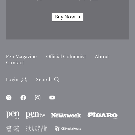
Buy Now
Pen Magazine
Official Columnist
About
Contact
Login
Search