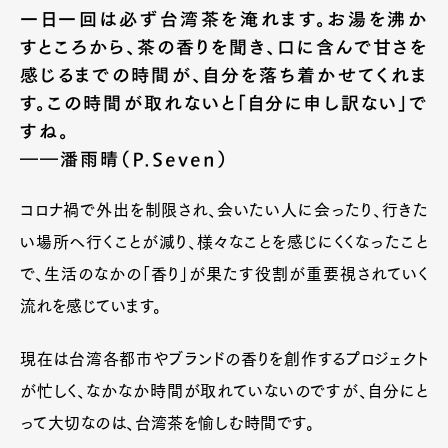
一日一回は必ず台湾茶を淹れます。お湯を沸か
すところから、茶の香りを聞き、口に含んで甘さを
感じるまでの時間が、自分を落ち着かせてくれま
す。この時間が取れないと「自分に申し訳ない」で
すね。
――潘雨晴（P.Seven）
コロナ禍で外出を制限され、会いたい人に会ったり、行きた
い場所へ行くことが減り、様々なことを感じにくくなったこと
で、生活のなかの「香り」が果たす役割が重要視されていく
流れを感じています。
現在は台湾各都市やブランドの香りを創作するプロジェクト
が忙しく、なかなか時間が取れていないのですが、自分にと
って大切なのは、台湾茶を愉しむ時間です。