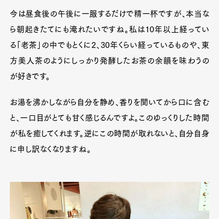
今は昼食後の午後に一服するだけで精一杯ですが、本当な
ら朝起きたてにも淹れたいですね。私は10年以上経ってい
る「老茶」の中でもとくに2、30年くらい経っているものや、東
方美人茶のようにしっかり発酵したお茶の余韻を味わうの
が好きです。
お湯を沸かしながら自分を静め、香りを聞いてから口に含む
と、一口目がとても甘く感じるんですよ。このゆっくりした時間
が私を癒してくれます。逆にこの時間が取れないと、自分自身
に申し訳なくなりますね。