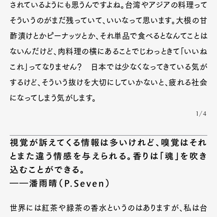
されているようにも思うんですよね。台湾やアジアの料理って
そういうのがまだ残っていて、いいなって思います。大根の甘
酢漬けとかピーナッツとか、それ単品で食べるとなんてことは
ないんだけど、肉料理の横にあることでじわっときて「いいね
これ」ってなりません？ 日本では少なくなってきている気が
するけど、そういう抜けを大切にしていかないと、疲れる社会
になってしまう気がします。
1/4
視覚が訴えてくる情報は多いけれど、嗅覚はそれ
とまた違う情感を与えられる。香りは「魂」を吹き
込むことができる。
――潘雨晴（P.Seven）
世界には紅茶や緑茶の香水というのはありますが、私は台