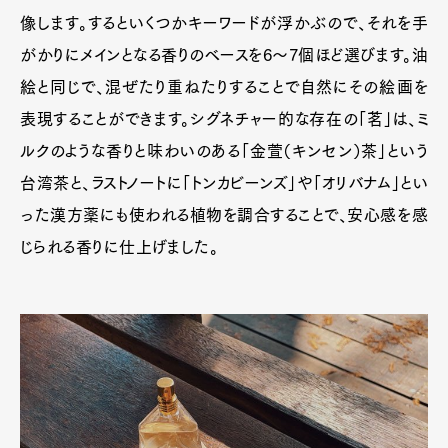
像します。するといくつかキーワードが浮かぶので、それを手
がかりにメインとなる香りのベースを6〜7個ほど選びます。油
絵と同じで、混ぜたり重ねたりすることで自然にその絵画を
表現することができます。シグネチャー的な存在の「茗」は、ミ
ルクのような香りと味わいのある「金萱（キンセン）茶」という
台湾茶と、ラストノートに「トンカビーンズ」や「オリバナム」とい
った漢方薬にも使われる植物を調合することで、安心感を感
じられる香りに仕上げました。