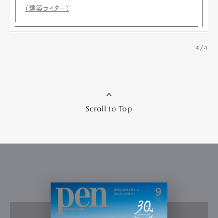
（建築ライター）
4/4
Scroll to Top