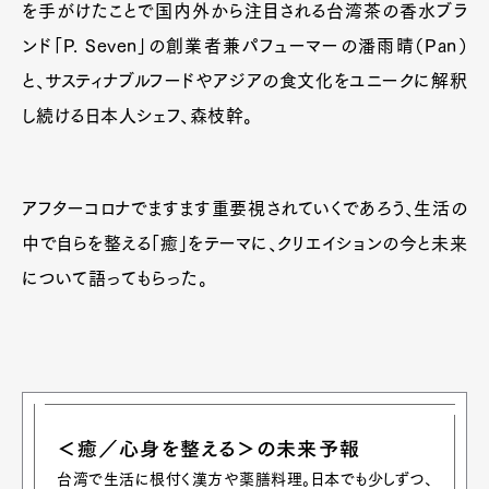
を手がけたことで国内外から注目される台湾茶の香水ブラ
ンド「P. Seven」の創業者兼パフューマーの潘雨晴（Pan）
と、サスティナブルフードやアジアの食文化をユニークに解釈
し続ける日本人シェフ、森枝幹。
アフターコロナでますます重要視されていくであろう、生活の
中で自らを整える「癒」をテーマに、クリエイションの今と未来
について語ってもらった。
＜癒／心身を整える＞の未来予報
台湾で生活に根付く漢方や薬膳料理。日本でも少しずつ、