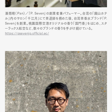
潘雨晴（Pan）／「P. Seven」の創業者兼パフューマー。台湾の「圓山ホテ
ル」内のサロン「千江月」にて茶道師を務めた後、台湾茶香水ブランド「P.
Seven」を創業。桃園国際空港オリジナルの香り「国門香」をはじめ、スタ
ーラックス航空など、数々のブランドの香りを手がけ続けている。
https://psevenjp.official.ec/