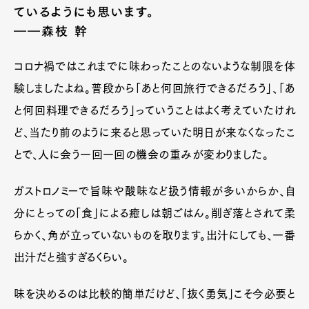
ているようにも思います。
――森枝 幹
コロナ禍ではこれまでに味わったことのないような制限を体
験しましたよね。普段から「あと何回旅行できるだろう」、「あ
と何回料理できるだろう」っていうことはよく考えていたけれ
ど、当たり前のように来ると思っていた明日が来なくなったこ
とで、人に会う一回一回の機会の重みが変わりました。
ガストロノミーで旨味や酸味など扱う情報が多いからか、自
分にとっての「食」による癒しは朝ごはん。削ぎ落とされて柔
らかく、角が立っていないものを取ります。出汁にしても、一番
出汁だと強すぎるくらい。
味を決めるのは比較的簡単だけど、「抜く勇気」こそ今必要と