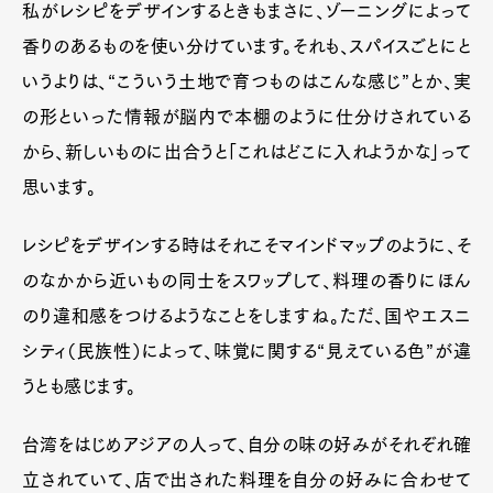
私がレシピをデザインするときもまさに、ゾーニングによって
香りのあるものを使い分けています。それも、スパイスごとにと
いうよりは、“こういう土地で育つものはこんな感じ”とか、実
の形といった情報が脳内で本棚のように仕分けされている
から、新しいものに出合うと「これはどこに入れようかな」って
思います。
レシピをデザインする時はそれこそマインドマップのように、そ
のなかから近いもの同士をスワップして、料理の香りにほん
のり違和感をつけるようなことをしますね。ただ、国やエスニ
シティ（民族性）によって、味覚に関する“見えている色”が違
うとも感じます。
台湾をはじめアジアの人って、自分の味の好みがそれぞれ確
立されていて、店で出された料理を自分の好みに合わせて