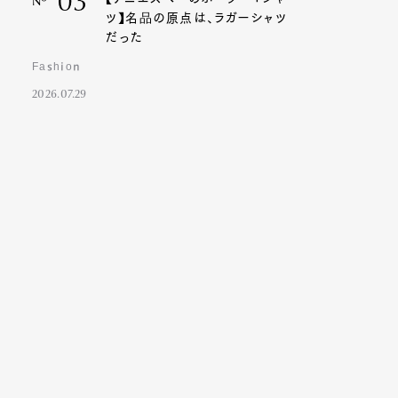
03
Nº
ツ】名品の原点は、ラガーシャツ
だった
Fashion
2026.07.29