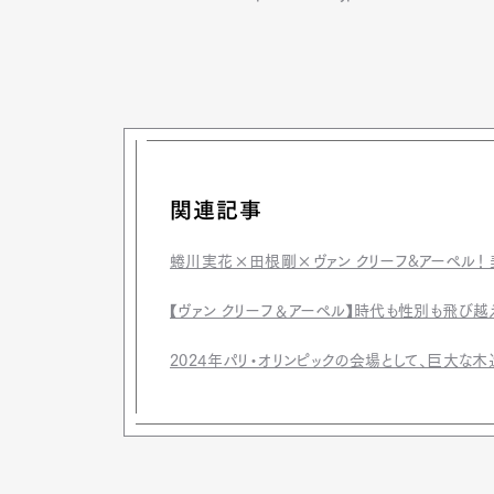
関連記事
蜷川実花×田根剛×ヴァン クリーフ&アーペル！
【ヴァン クリーフ＆アーペル】時代も性別も飛び
2024年パリ・オリンピックの会場として、巨大な