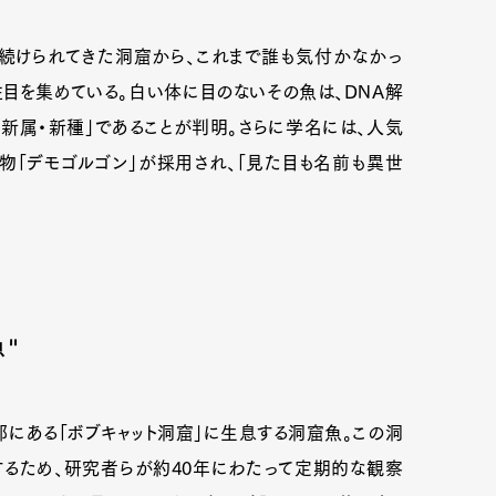
が続けられてきた洞窟から、これまで誰も気付かなかっ
目を集めている。白い体に目のないその魚は、DNA解
新属・新種」であることが判明。さらに学名には、人気
怪物「デモゴルゴン」が採用され、「見た目も名前も異世
"
にある「ボブキャット洞窟」に生息する洞窟魚。この洞
るため、研究者らが約40年にわたって定期的な観察