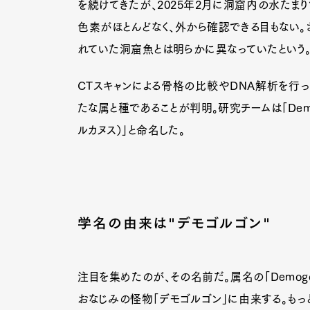
を続けてきたが、2025年2月に洞窟内の水たま
色素がほとんどなく、外から確認できる目もない。
れていた洞窟魚とは明らかに異なっていたという
CTスキャンによる骨格の比較やDNA解析を行
たな属と種であることが判明。研究チームは「Demogor
ルカヌス）」と命名した。
学名の由来は"デモゴルゴン"
注目を集めたのが、その名前だ。属名の「Demogorg
おなじみの怪物「デモゴルゴン」に由来する。もっ