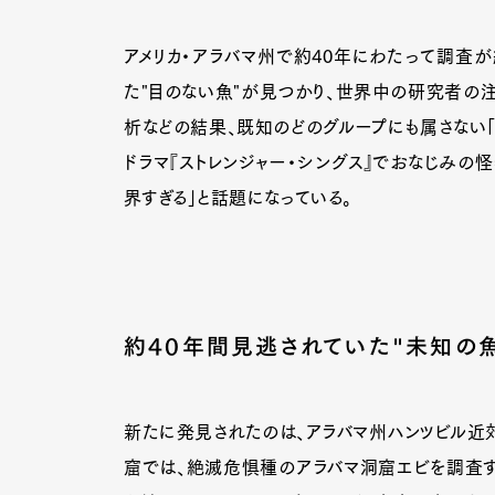
アメリカ・アラバマ州で約40年にわたって調査
た"目のない魚"が見つかり、世界中の研究者の注
析などの結果、既知のどのグループにも属さない「
ドラマ『ストレンジャー・シングス』でおなじみの
界すぎる」と話題になっている。
約40年間見逃されていた"未知の魚
新たに発見されたのは、アラバマ州ハンツビル近郊
窟では、絶滅危惧種のアラバマ洞窟エビを調査す