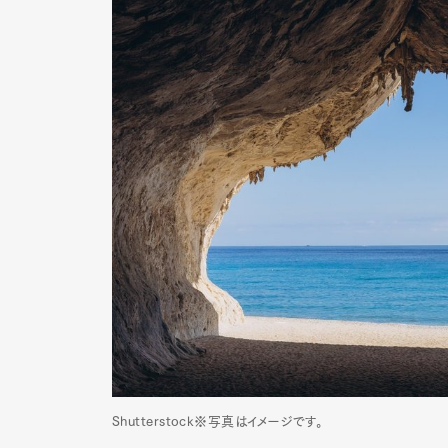
Pen Me
Pen Me
Shutterstock※写真はイメージです。