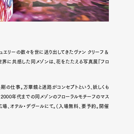
ュエリーの数々を世に送り出してきたヴァン クリーフ＆
界に共感した同メゾンは、花をたたえる写真展『フロ
剛の仕事。万華鏡と迷路がコンセプトという、妖しくも
2000年代までの同メゾンのフローラルモチーフのマス
場、オテル・デヴールにて。（入場無料、要予約。開催