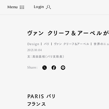
Login
Menu
Close
ヴァン クリーフ＆アーペル
Design
パリ
ヴァン クリーフ&アーペル
世界のニュ
2021.10.04
文：高田昌枝（パリ支局長）
Share:
PARIS パリ
フランス