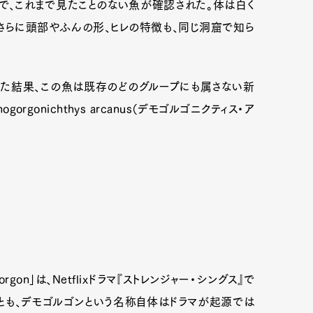
りで、これまで見たことのない魚が確認された。体は白く
さらに頭部やふんの形、ヒレの特徴も、同じ洞窟で知ら
。
った結果、この魚は既存のどのグループにも属さない新
gonichthys arcanus（デモゴルゴニクティス・ア
on」は、Netflixドラマ『ストレンジャー・シングス』で
とも、デモゴルゴンという名称自体はドラマが起源では