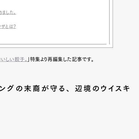
めました。
ウザとは？
おいしい餃子。
」特集より再編集した記事です。
キングの末裔が守る、 辺境のウイスキ