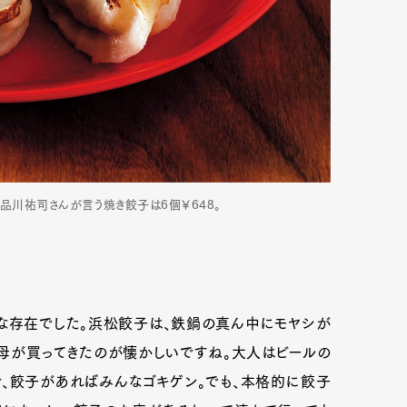
の品川祐司さんが言う焼き餃子は6個￥648。
な存在でした。浜松餃子は、鉄鍋の真ん中にモヤシが
母が買ってきたのが懐かしいですね。大人はビールの
で、餃子があればみんなゴキゲン。でも、本格的に餃子