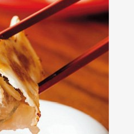
Art&Design
Watch
Fashion
ourmet
Cars
Product
Culture
Lifestyle