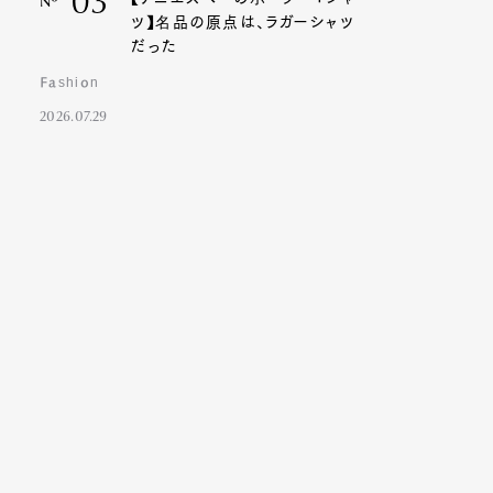
03
Nº
ツ】名品の原点は、ラガーシャツ
だった
Fashion
2026.07.29