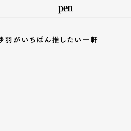
木砂羽がいちばん推したい一軒