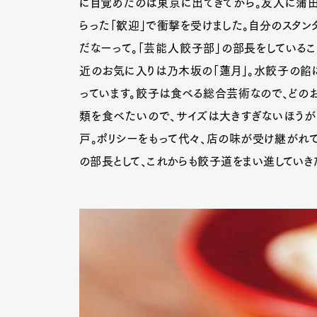
に目覚めたのは東京に出てきてから。友人に蒲田
らった「歓迎」で衝撃を受けました。自分のスタン
だなーって。「芸能人餃子部」の部長をしているこ
近のお気に入りは乃木坂の「蓮月」。水餃子の餡
っています。餃子は食べる総合芸術なので、どのお
類を食べたいので、サイズは大きすぎないほうが
戸。ポリシーをもって代々、店の味が受け継がれ
の部長として、これからも餃子道をまい進していき