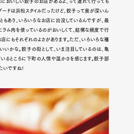
においしい餃子のお店があるよ、って連れて行っても
ダードは浜松スタイルだったけど、餃子って奥が深いん
ともあり、いろいろなお店に出没しているんですが、最
にラム肉を使っているのがおいしくて、結構な頻度で行
店にもそれぞれのよさがあります。ただ、いろいろな種
いいかな。餃子の街として、いま注目しているのは、亀
ているところに下町の人情や温かさを感じます。餃子部
たいですね!