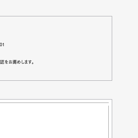
101
認をお薦めします。