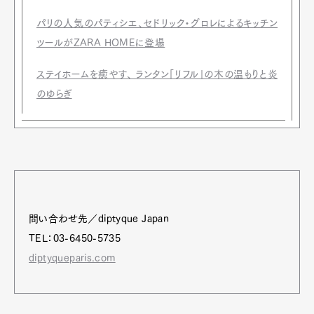
パリの人気のパティシエ、セドリック・グロレによるキッチン
ツールがZARA HOMEに登場
ステイホームを癒やす、 ランタン「リフル」の木の温もりと炎
のゆらぎ
問い合わせ先／diptyque Japan
TEL：03-6450-5735
diptyqueparis.com