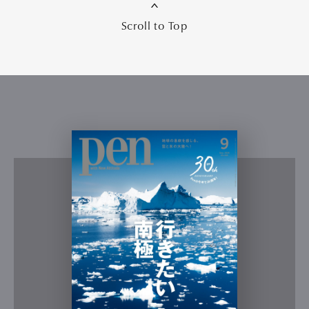
Scroll to Top