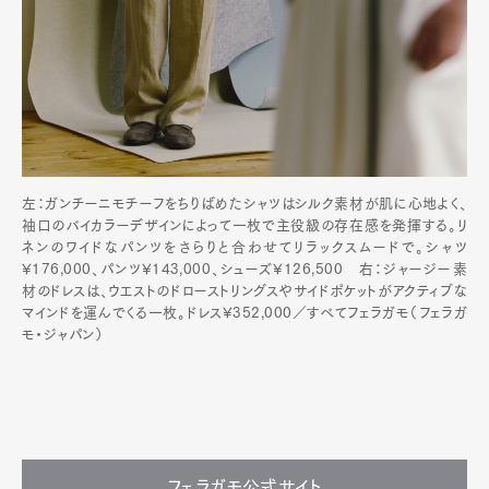
左：ガンチーニモチーフをちりばめたシャツはシルク素材が肌に心地よく、
袖口のバイカラーデザインによって一枚で主役級の存在感を発揮する。リ
ネンのワイドなパンツをさらりと合わせてリラックスムードで。シャツ
¥176,000、パンツ¥143,000、シューズ¥126,500 右：ジャージー素
材のドレスは、ウエストのドローストリングスやサイドポケットがアクティブな
マインドを運んでくる一枚。ドレス¥352,000／すべてフェラガモ（フェラガ
モ・ジャパン）
フェラガモ公式サイト