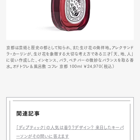
京都は芸術と歴史の都として知られ、また生け花の発祥地。アレクサンド
ラ・カーリンが、生け花を象徴する大切な考え方である三才「天、地、人」
に従い作成した、インセンス、バラ、ベチバーの微妙なバランスを取る香
水。オドトワレ＆風呂敷 コフレ 京都 100ml ￥24,970（税込）
関連記事
「ディプティック」の人気は香り？デザイン？ 来日したキーパ
ーソンがその問いに答えます