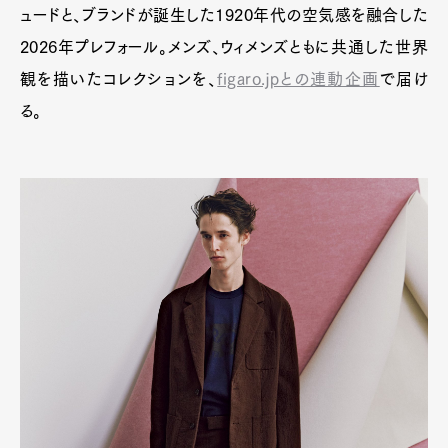
ュードと、ブランドが誕生した1920年代の空気感を融合した
2026年プレフォール。メンズ、ウィメンズともに共通した世界
観を描いたコレクションを、
figaro.jpとの連動企画
で届け
Pen Meet
る。
Pen international
Pen tw