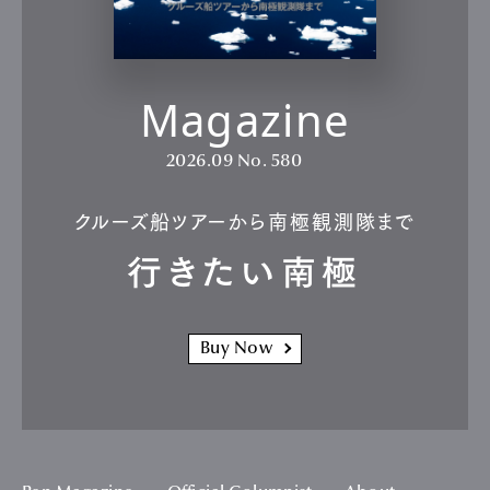
Magazine
2026.09
No. 580
クルーズ船ツアーから南極観測隊まで
行きたい南極
Buy Now