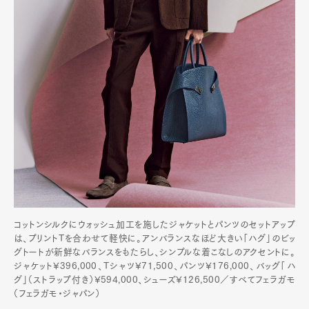
コットンシルクにウォッシュ加工を施したジャケットとパンツのセットアップ
は、プリントTを合わせて軽快に。アンバランスなほど大きい「ハグ」のビッ
グトートが新鮮なバランスをもたらし、シンプルな着こなしのアクセントに。
ジャケット¥396,000、Tシャツ¥71,500、パンツ¥176,000、バッグ「ハ
グ」（ストラップ付き）¥594,000、シューズ¥126,500／すべてフェラガモ
（フェラガモ・ジャパン）