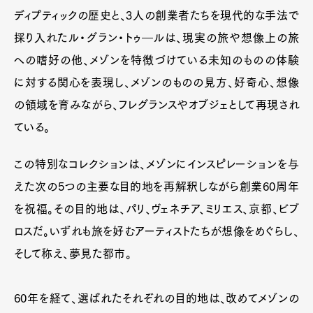
ディプティックの歴史と、3人の創業者たちを現代的な手法で
採り入れたル・グラン・トゥ―ルは、現実の旅や想像上の旅
への嗜好の他、メゾンを特徴づけている未知のものの体験
に対する関心を表現し、メゾンのものの見方、好奇心、想像
の領域を育みながら、フレグランスやオブジェとして再現され
ている。
この特別なコレクションは、メゾンにインスピレーションを与
えた次の5つの主要な目的地を再解釈しながら創業60周年
を祝福。その目的地は、パリ、ヴェネチア、ミリエス、京都、ビブ
ロスだ。いずれも旅を好むアーティストたちが想像をめぐらし、
そして称え、夢見た都市。
60年を経て、選ばれたそれぞれの目的地は、改めてメゾンの