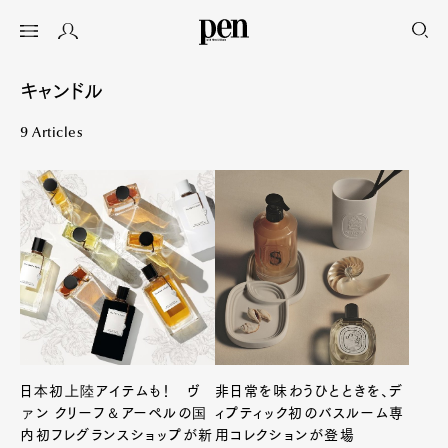
キャンドル
9 Articles
日本初上陸アイテムも！ ヴ
非日常を味わうひとときを、デ
ァン クリーフ＆アーペルの国
ィプティック初のバスルーム専
内初フレグランスショップが新
用コレクションが登場