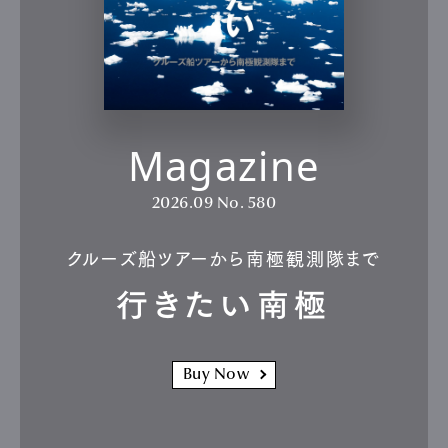
Magazine
2026.09
No. 580
クルーズ船ツアーから南極観測隊まで
行きたい南極
Buy Now