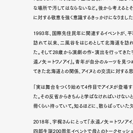
な場所で汚してはならないなど。後から考えるとそ
に対する敬意を強く意識するきっかけになりました
1993年、国際先住民年に関連するイベントが、
訪れて以来、二風谷をはじめとして北海道を訪れ
た。そして28歳から演劇の作・演出を行ってきた宇
遠ノ矢＝トワノアイ』。青年が自分のルーツを見つ
てきた北海道との関係、アイヌとの交流に対する
「実は舞台をつくり始めて4作目でアイヌが登場
た。その反省からきちんと学ばなければいけないと
冊くらい持っていて。知るほどに、散らばっていた
G
2018年、宇梶さんにとって『永遠ノ矢＝トワノ
四郎生誕200周年イベントで母とのトークセッシ