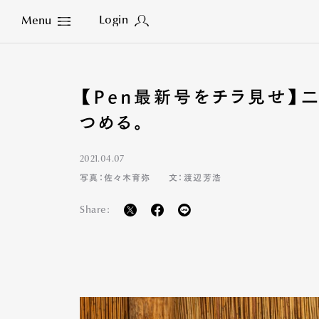
Login
Menu
Close
【Pen最新号をチラ見せ】
つめる。
2021.04.07
写真：佐々木育弥
文：渡辺芳浩
Share: