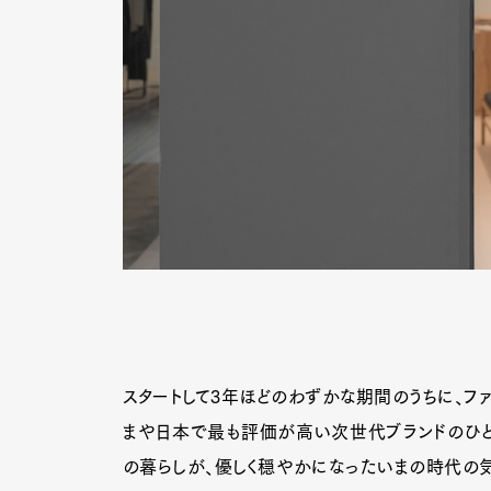
スタートして3年ほどのわずかな期間のうちに、フ
まや日本で最も評価が高い次世代ブランドのひとつに
の暮らしが、優しく穏やかになったいまの時代の気