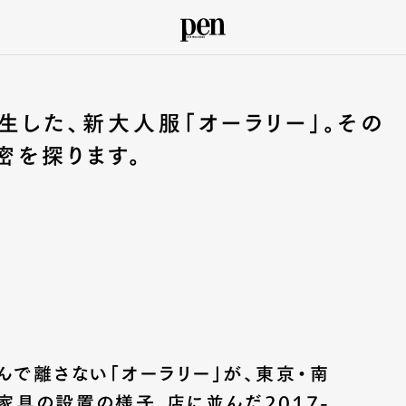
した、新大人服「オーラリー」。その
密を探ります。
で離さない「オーラリー」が、東京・南
家具の設置の様子、店に並んだ2017-