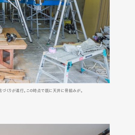
で店づくりが進行。この時点で既に天井に骨組みが。