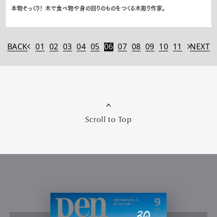
本物そっくり！ 木で食べ物や身の回りのものをつくる木彫り作家。
BACK
01
02
03
04
05
06
07
08
09
10
11
NEXT
Scroll to Top