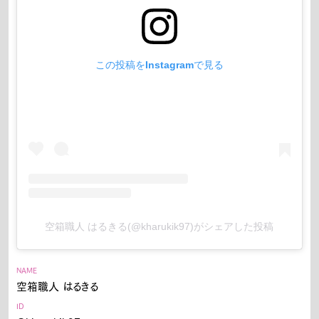
この投稿をInstagramで見る
空箱職人 はるきる(@kharukik97)がシェアした投稿
NAME
空箱職人 はるきる
ID