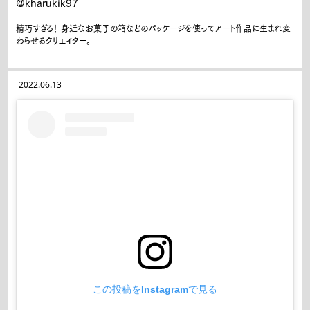
@kharukik97
精巧すぎる！ 身近なお菓子の箱などのパッケージを使ってアート作品に生まれ変
わらせるクリエイター。
2022.06.13
この投稿をInstagramで見る