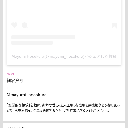
Mayumi Hosokura(@mayumi_hosokura)がシェアした投稿
NAME
細倉真弓
ID
@mayumi_hosokura
「触覚的な視覚」を軸に、身体や性、人と人工物、有機物と無機物などが移り変わ
っていく境界線を、写真と映像でセンシュアルに表現するフォトグラファー。