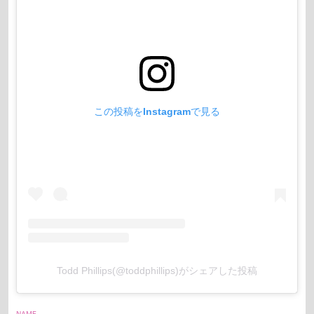
この投稿をInstagramで見る
Todd Phillips(@toddphillips)がシェアした投稿
NAME