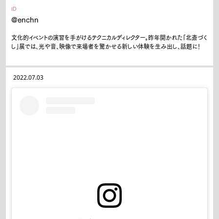
ID
@enchn
文化的イベントの演習を手がけるテクニカルディレクター。昨年開かれた「北斎づく
し」展では、光や音、映像で来場者を驚かせる新しい体験を生み出し、話題に！
2022.07.03