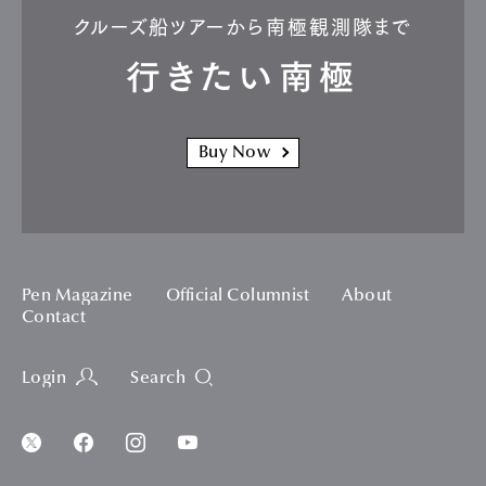
クルーズ船ツアーから南極観測隊まで
行きたい南極
Buy Now
Pen Magazine
Official Columnist
About
Contact
Login
Search