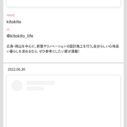
NAME
kitokito
ID
@kitokito_life
広島・岡山を中心に、新築やリノベーションの設計施工を行う。自分らしい心地良
い暮らしを求めるなら、ぜひ参考にしたい家が満載！
2022.06.30