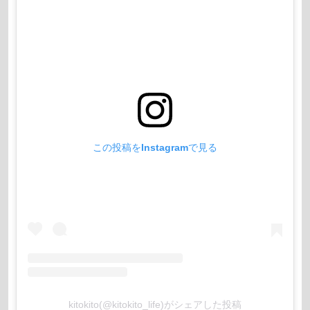
この投稿をInstagramで見る
kitokito(@kitokito_life)がシェアした投稿