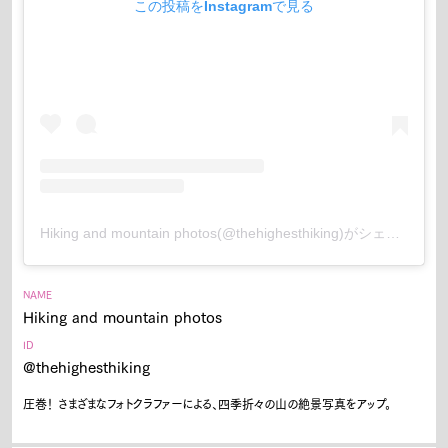
この投稿をInstagramで見る
Hiking and mountain photos(@thehighesthiking)がシェアした投稿
NAME
Hiking and mountain photos
ID
@thehighesthiking
圧巻！ さまざまなフォトクラファーによる、四季折々の山の絶景写真をアップ。