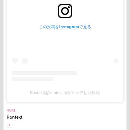
この投稿をInstagramで見る
Kontext(@kontextjp)がシェアした投稿
NAME
Kontext
ID