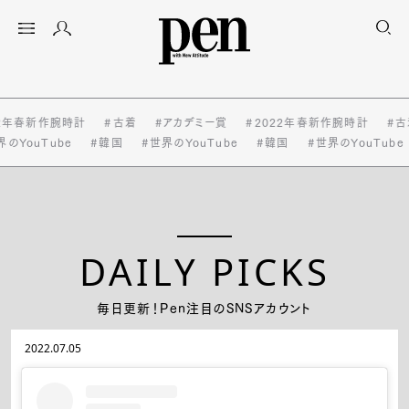
22年春新作腕時計
#古着
#アカデミー賞
#2022年春新作腕時計
#古
のYouTube
#韓国
#世界のYouTube
#韓国
#世界のYouTube
DAILY PICKS
毎日更新！Pen注目のSNSアカウント
2022.07.05