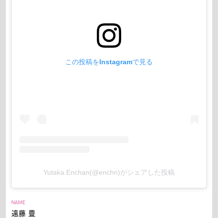
この投稿をInstagramで見る
Yutaka Enchan(@enchn)がシェアした投稿
NAME
遠藤 豊