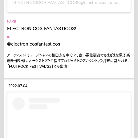
ELECTRONICOS FANTASTICOS!(@electronicosfantasticos)がシェアした投稿
NAME
ELECTRONICOS FANTASTICOS!
ID
@electronicosfantasticos
アーティスト・ミュージシャンの和田永を中心に、古い電化製品でさまざまな電子楽
器を作り出し、オーケストラを目指すプロジェクトのアカウント。今月末に開かれる
「FUJI ROCK FESTIVAL’22」にも出演！
2022.07.04