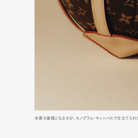
本書の象徴となるのが、モノグラム・キャンバスで仕立てられた「Louis Vu