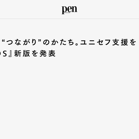
ぐ“つながり”のかたち。ユニセフ支援を
DS』新版を発表