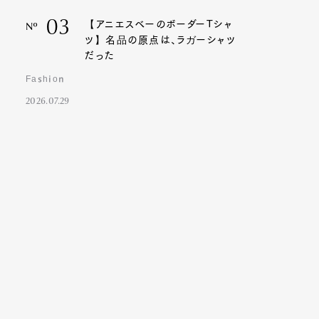
03
【アニエスベーのボーダーTシャ
Nº
ツ】名品の原点は、ラガーシャツ
だった
Fashion
2026.07.29