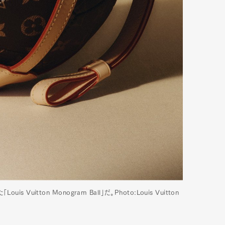
itton Monogram Ball」だ。Photo:Louis Vuitton