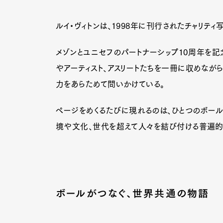
ルイ・ヴィトンは、1998年に刊行されたチャリティ
メゾンとユニセフのパートナーシップ10周年を記
やアーティスト、アスリートたちを一冊に収めなが
力をあらためて問いかけている。
ページをめくるたびに現れるのは、ひとつのボール
境や文化、世代を超えて人々を結び付ける普遍的
G
ボールがつなぐ、世界共通の物語