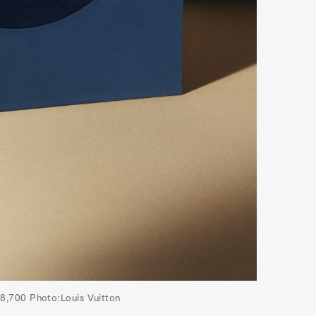
Photo:Louis Vuitton