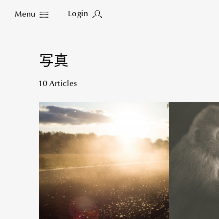
Login
Menu
Close
写真
10 Articles