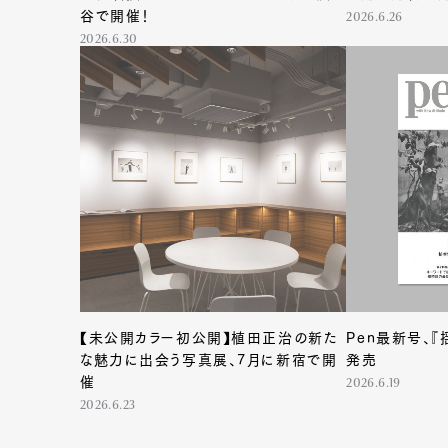
谷で開催！
2026.6.26
2026.6.30
Pen Me
Pen Me
【未公開カラー初公開】植田正治の新た
Pen最新号、『
な魅力に出会う写真展、7月に新宿で開
発売
催
2026.6.19
2026.6.23