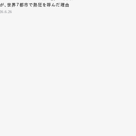
が、世界7都市で熱狂を呼んだ理由
26.6.26
Contact