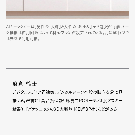
AIキャラクターは、男性の「大輝」と女性の「あゆみ」から選択が可能。トー
ク機能は使用回数によって料金プランが設定されている。月に50回まで
は無料で利用可能。
麻倉 怜士
デジタルメディア評論家。デジタルシーン全般の動向を常に見
据える。著書に『高音質保証! 麻倉式PCオーディオ』（アスキー
新書）、『パナソニックの3D大戦略』（日経BP社）などがある。