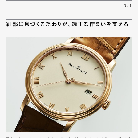
3/4
細部に息づくこだわりが、端正な佇まいを支える