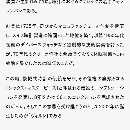
演奏が生まれるように。時計におけるクラシックの名手こそブ
ランパンである。
創業は1735年、初期からマニュファクチュール体制を構築
し、スイス時計製造に確固とした地位を築く。以降1950年代
初頭のダイバーズウォッチなど独創的な技術開発を誇った
が、70年代のクオーツ時計の台頭でやむなく休眠状態へ。再
始動を果たしたのは83年のことだ。
この時、機械式時計の伝統を守り、その復権の旗頭となる
「シックス・マスターピース」と呼ばれる伝説のコンプリケーシ
ョンを発表し、8年をかけて6本のコレクションを完成させた
のだった。そしてこの意思を受け継ぐものとして2002年に誕
生したのが「ヴィルレ」である。