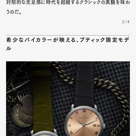
対照的な充足感に時代を超越するクラシックの真髄を味わ
うのだ。
2/4
希少なバイカラーが映える、ブティック限定モデ
ル