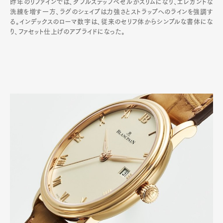
昨年のリファインでは、ダブルステップベゼルがスリムになり、エレガントな
洗練を増す一方、ラグのシェイプは力強さとストラップへのラインを強調す
る。インデックスのローマ数字は、従来のセリフ体からシンプルな書体にな
り、ファセット仕上げのアプライドになった。