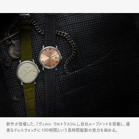
新作が登場した、「ヴィルレ ウルトラスリム」。自社ムーブメントを搭載し、優
美なドレスウォッチに100時間という長時間駆動の実力を秘める。