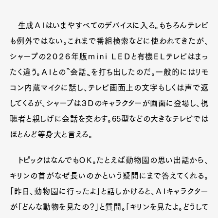
生成ＡＩはいまやすべてのデバイスに入る。もちろんテレビ
も例外ではない。これまで番組検索などに使われてきたが、
シャープの２０２６年版ｍｉｎｉ ＬＥＤと有機ＥＬテレビはまっ
たく違う。ＡＩとの〝会話〟を打ち出したのだ。一般的にはリモ
コン内蔵マイクに話し、テレビ画面上の文字もしくは声で返
してくるが、シャープは３Ｄのキャラクターが画面に登場し、視
聴者と親しげに会話を交わす。65型などの大きなテレビでは
ほとんど等身大と言える。
トピックはなんでもＯＫ。たとえば動物園の思い出話から、
キリンの首がなぜ長いのかという疑問にまで答えてくれる。
「昨日、動物園に行ったよ」と話しかけると、ＡＩキャラクター
が「どんな動物を見たの？」と質問。「キリンを見たよ。どうして