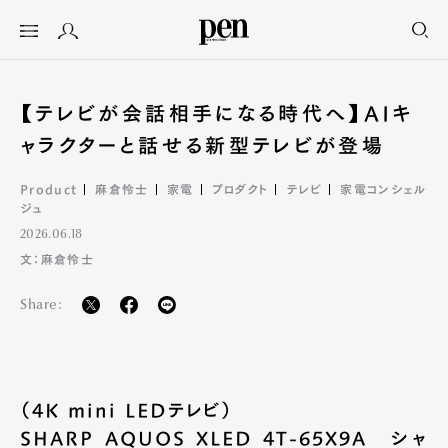
【テレビが会話相手になる時代へ】AIキ
ャラクターと話せる新型テレビが登場
Product
麻倉怜士
家電
プロダクト
テレビ
家電コンシェル
ジュ
2026.06.18
文：麻倉怜士
Share:
（4K mini LEDテレビ）
SHARP AQUOS XLED 4T-65X9A シャ