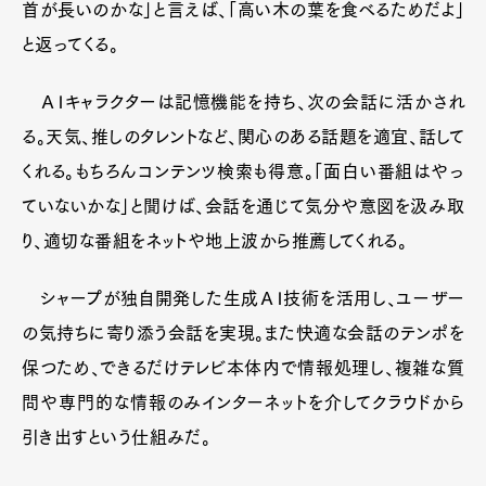
首が長いのかな」と言えば、「高い木の葉を食べるためだよ」
と返ってくる。
ＡＩキャラクターは記憶機能を持ち、次の会話に活かされ
る。天気、推しのタレントなど、関心のある話題を適宜、話して
くれる。もちろんコンテンツ検索も得意。「面白い番組はやっ
ていないかな」と聞けば、会話を通じて気分や意図を汲み取
り、適切な番組をネットや地上波から推薦してくれる。
シャープが独自開発した生成ＡＩ技術を活用し、ユーザー
の気持ちに寄り添う会話を実現。また快適な会話のテンポを
保つため、できるだけテレビ本体内で情報処理し、複雑な質
問や専門的な情報のみインターネットを介してクラウドから
引き出すという仕組みだ。