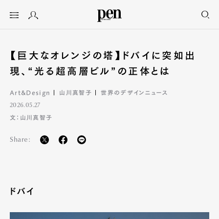
【巨大なオレンジの塔】ドバイに突如出
現、“光る超高層ビル”の正体とは
Art&Design
山川真智子
世界のデザインニュース
2026.05.27
文：山川真智子
Share:
ドバイ