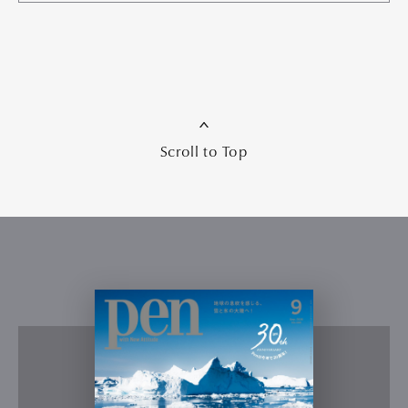
Scroll to Top