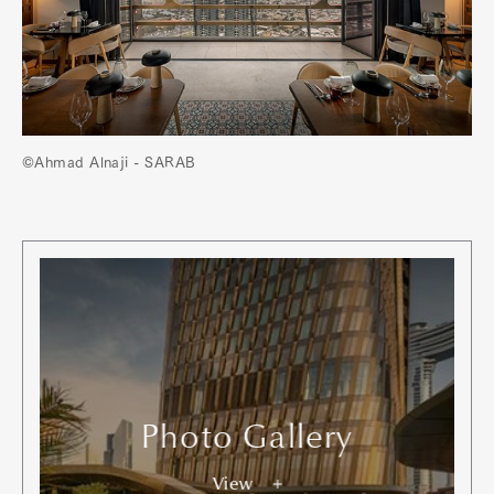
©Ahmad Alnaji - SARAB
Photo Gallery
View