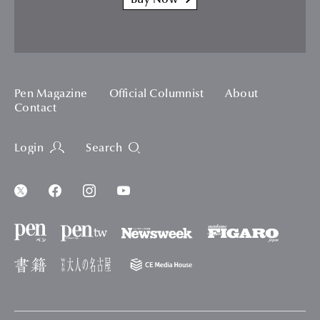
Buy Now
Pen Magazine
Official Columnist
About
Contact
Login
Search