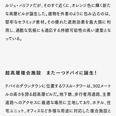
ルジュ・ハリファだが、そのすぐ近くに、オレンジ色に輝く新た
な高層ビルが誕生した。建物を外套のように包み込むのは、
堅牢なセラミック素材。その優れた遮熱効果を最大限に利
用し、過酷な気候にも適応する持続可能性の高い建築とな
っている。
超高層複合施設 また一つドバイに誕生！
ドバイのダウンタウンに位置するワスル・タワーは、302メート
ルの高さを誇る超高層ビルだ。地下鉄、歩行者用通路、主要
道路へのアクセスに最適な場所に立地しており、ホテル、住
宅ユニット、オフィスなど多様な用途に対応した複合施設と