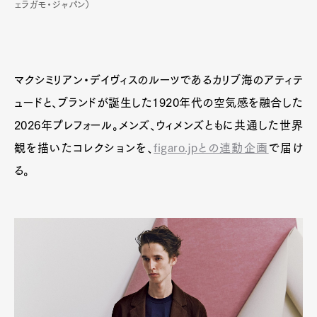
ェラガモ・ジャパン）
マクシミリアン・デイヴィスのルーツであるカリブ海のアティテ
ュードと、ブランドが誕生した1920年代の空気感を融合した
2026年プレフォール。メンズ、ウィメンズともに共通した世界
観を描いたコレクションを、
figaro.jpとの連動企画
で届け
る。