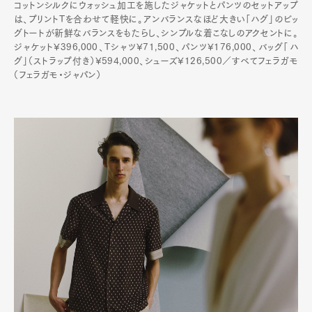
コットンシルクにウォッシュ加工を施したジャケットとパンツのセットアップ
は、プリントTを合わせて軽快に。アンバランスなほど大きい「ハグ」のビッ
グトートが新鮮なバランスをもたらし、シンプルな着こなしのアクセントに。
ジャケット¥396,000、Tシャツ¥71,500、パンツ¥176,000、バッグ「ハ
グ」（ストラップ付き）¥594,000、シューズ¥126,500／すべてフェラガモ
（フェラガモ・ジャパン）