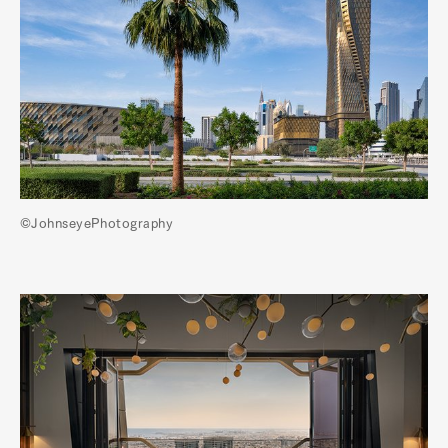
©JohnseyePhotography