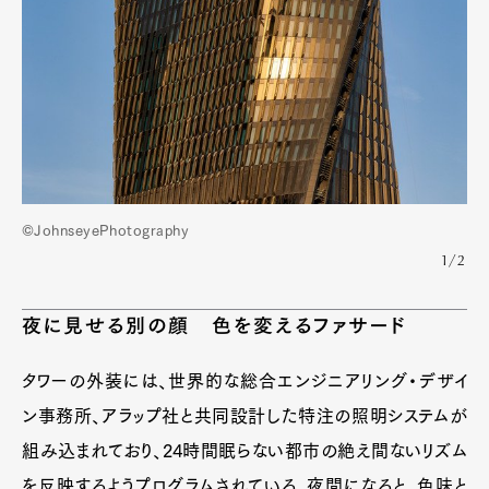
©JohnseyePhotography
1/2
夜に見せる別の顔 色を変えるファサード
タワーの外装には、世界的な総合エンジニアリング・デザイ
ン事務所、アラップ社と共同設計した特注の照明システムが
組み込まれており、24時間眠らない都市の絶え間ないリズム
を反映するようプログラムされている。夜間になると、色味と