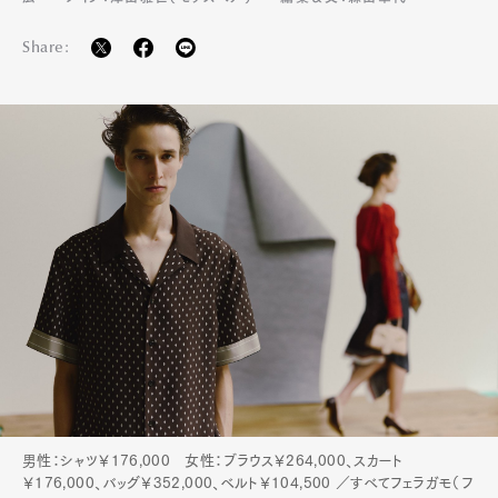
Share:
男性：シャツ￥176,000 女性：ブラウス￥264,000、スカート
￥176,000、バッグ￥352,000、ベルト￥104,500 ／すべてフェラガモ（フ