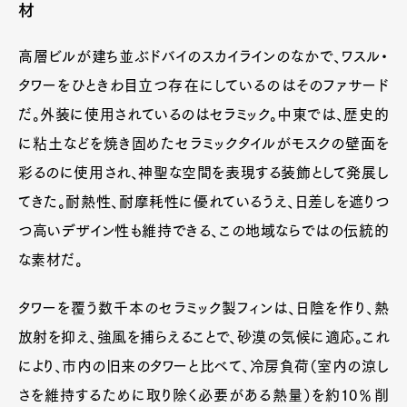
材
高層ビルが建ち並ぶドバイのスカイラインのなかで、ワスル・
タワーをひときわ目立つ存在にしているのはそのファサード
だ。外装に使用されているのはセラミック。中東では、歴史的
に粘土などを焼き固めたセラミックタイルがモスクの壁面を
彩るのに使用され、神聖な空間を表現する装飾として発展し
てきた。耐熱性、耐摩耗性に優れているうえ、日差しを遮りつ
つ高いデザイン性も維持できる、この地域ならではの伝統的
な素材だ。
タワーを覆う数千本のセラミック製フィンは、日陰を作り、熱
放射を抑え、強風を捕らえることで、砂漠の気候に適応。これ
により、市内の旧来のタワーと比べて、冷房負荷（室内の涼し
さを維持するために取り除く必要がある熱量）を約10％削