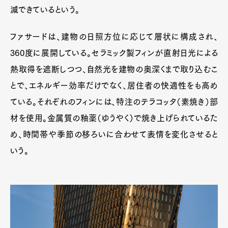
減できているという。
ファサードは、建物の日照方位に応じて層状に構成され、
360度に展開している。セラミック製フィンが直射日光による
熱取得を遮断しつつ、自然光を建物の奥深くまで取り込むこ
とで、エネルギー効率だけでなく、居住者の快適性をも高め
ている。それぞれのフィンには、特注のテラコッタ（素焼き）部
材を使用。金属質の釉薬（ゆうやく）で焼き上げられているた
め、時間帯や季節の移ろいに合わせて表情を変化させると
いう。