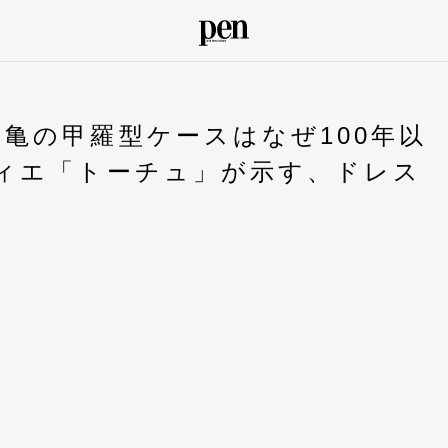
亀の甲羅型ケースはなぜ100年以
ティエ「トーチュ」が示す、ドレス