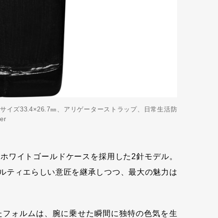
イズ33.4×26.7㎜、アリゲーターストラップ、日常生活防
er
ホワイトゴールドケースを採用した2針モデル。
ルティエらしい意匠を継承しつつ、最大の魅力は
たフォルムは、腕に乗せた瞬間に独特の色気を生