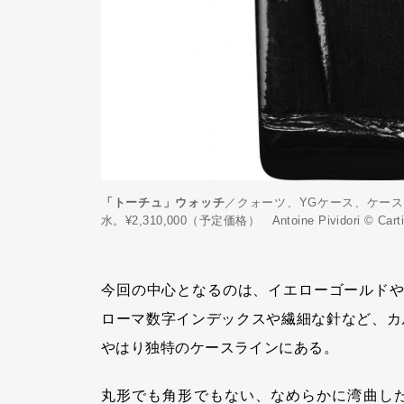
「トーチュ」ウォッチ
／クォーツ、YGケース、ケースサ
水。¥2,310,000（予定価格） Antoine Pividori © Carti
今回の中心となるのは、イエローゴールドや
ローマ数字インデックスや繊細な針など、カ
やはり独特のケースラインにある。
丸形でも角形でもない、なめらかに湾曲し