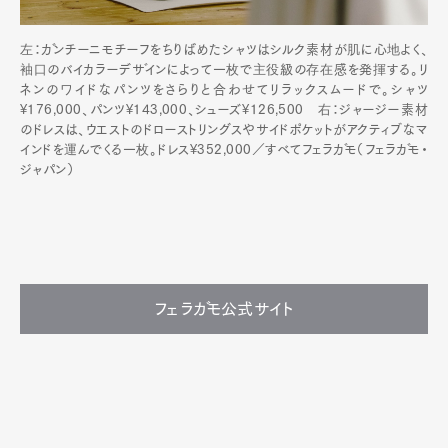
左：ガンチーニモチーフをちりばめたシャツはシルク素材が肌に心地よく、
袖口のバイカラーデザインによって一枚で主役級の存在感を発揮する。リ
ネンのワイドなパンツをさらりと合わせてリラックスムードで。シャツ
¥176,000、パンツ¥143,000、シューズ¥126,500 右：ジャージー素材
のドレスは、ウエストのドローストリングスやサイドポケットがアクティブなマ
インドを運んでくる一枚。ドレス¥352,000／すべてフェラガモ（フェラガモ・
ジャパン）
フェラガモ公式サイト