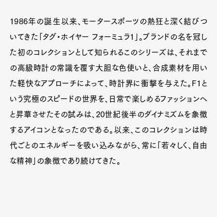
1986年の誕生以来、モータースポーツの熱狂と深く結びつ
いてきた「タグ・ホイヤー フォーミュラ1」。ブランドの名を冠し
た初のコレクションとして知られるこのシリーズは、それまで
の高級時計の常識を覆す大胆な色使いと、合成素材を用い
た軽快なアプローチによって、時計界に衝撃を与えた。F1と
いう究極のスピードの世界を、日常で楽しめるファッションへ
と昇華させたその試みは、20世紀後半のダイナミズムを象徴
するアイコンとなったのである。以来、このコレクションは時
代ごとのエネルギーを吸い込みながら、常に「若々しく、自由
な精神」の象徴であり続けてきた。