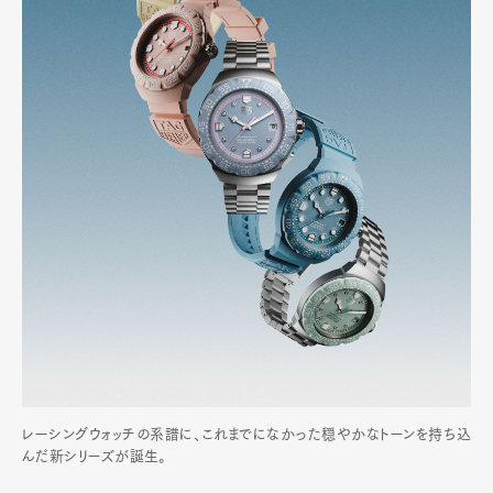
レーシングウォッチの系譜に、これまでになかった穏やかなトーンを持ち込
んだ新シリーズが誕生。