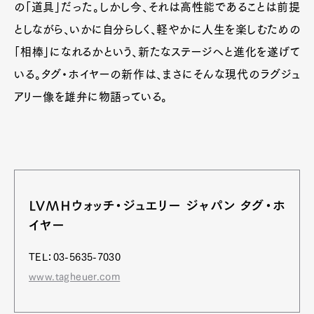
の「道具」だった。しかし今、それは高性能であることは前提
としながら、いかに自分らしく、軽やかに人生を楽しむための
「相棒」になれるかという、新たなステージへと進化を遂げて
Pen Membership
Magazine
いる。タグ・ホイヤーの新作は、まさにそんな現代のラグジュ
Official Columnist
About
アリー像を雄弁に物語っている。
Contact
Pen Meet
Pen international
Pen tw
LVMHウォッチ・ジュエリー ジャパン タグ・ホ
イヤー
TEL：03-5635-7030
www.tagheuer.com