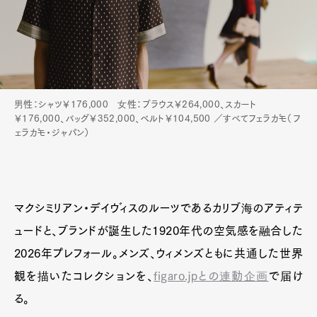
男性：シャツ￥176,000 女性：ブラウス￥264,000、スカート
￥176,000、バッグ￥352,000、ベルト￥104,500 ／すべてフェラガモ（フ
ェラガモ・ジャパン）
マクシミリアン・デイヴィスのルーツであるカリブ海のアティテ
ュードと、ブランドが誕生した1920年代の空気感を融合した
2026年プレフォール。メンズ、ウィメンズともに共通した世界
観を描いたコレクションを、
figaro.jpとの連動企画
で届け
る。