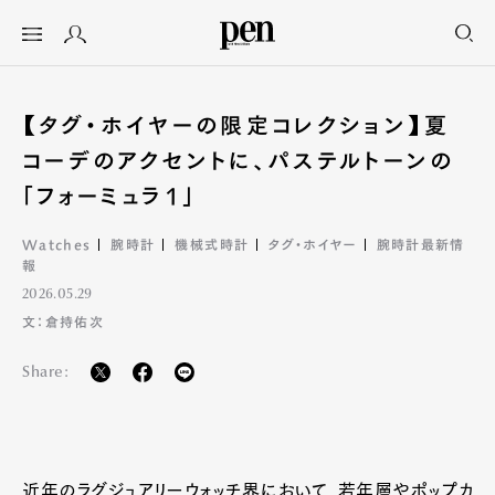
【タグ・ホイヤーの限定コレクション】夏
コーデのアクセントに、パステルトーンの
「フォーミュラ1」
Watches
腕時計
機械式時計
タグ・ホイヤー
腕時計最新情
報
2026.05.29
文：倉持佑次
Share:
近年のラグジュアリーウォッチ界において、若年層やポップカ