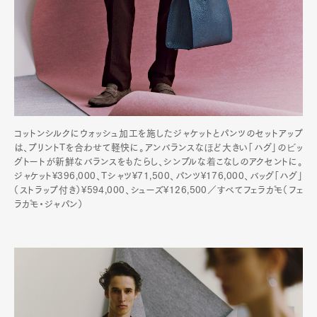
コットンシルクにウォッシュ加工を施したジャケットとパンツのセットアップ
は、プリントTを合わせて軽快に。アンバランスなほど大きい「ハグ」のビッ
グトートが新鮮なバランスをもたらし、シンプルな着こなしのアクセントに。
ジャケット¥396,000、Tシャツ¥71,500、パンツ¥176,000、バッグ「ハグ」
（ストラップ付き）¥594,000、シューズ¥126,500／すべてフェラガモ（フェ
ラガモ・ジャパン）