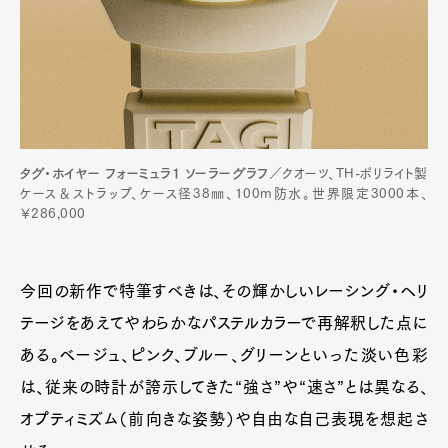
タグ・ホイヤー フォーミュラ1 ソーラーグラフ
／クオーツ、TH-ポリライト製
ケース＆ストラップ、ケース径38㎜、100m防水。世界限定3000本、
￥286,000
今回の新作で特筆すべきは、その輝かしいレーシング・ヘリ
テージをあえてやわらかなパステルカラーで再解釈した点に
ある。ベージュ、ピンク、ブルー、グリーンといった淡い色彩
は、従来の時計が誇示してきた“強さ”や“速さ”とは異なる、
オプティミズム（前向きな姿勢）や自由な自己表現を想起さ