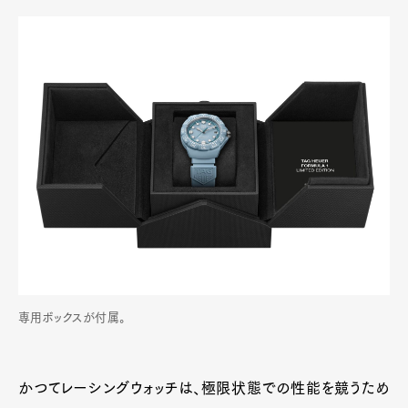
専用ボックスが付属。
Art&Design
Watch
Fashion
Gourmet
Cars
かつてレーシングウォッチは、極限状態での性能を競うため
Product
Culture
Lifestyle