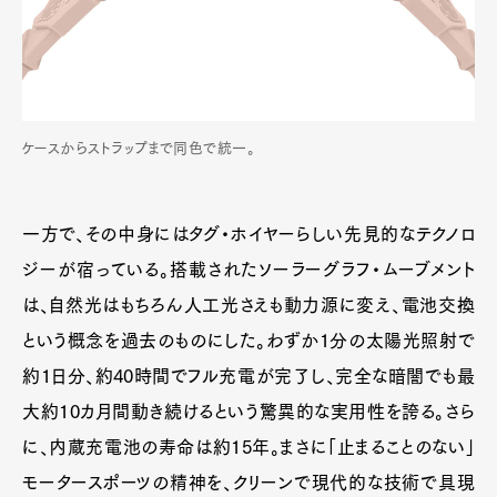
ケースからストラップまで同色で統一。
一方で、その中身にはタグ・ホイヤーらしい先見的なテクノロ
ジーが宿っている。搭載されたソーラーグラフ・ムーブメント
は、自然光はもちろん人工光さえも動力源に変え、電池交換
という概念を過去のものにした。わずか1分の太陽光照射で
約1日分、約40時間でフル充電が完了し、完全な暗闇でも最
大約10カ月間動き続けるという驚異的な実用性を誇る。さら
に、内蔵充電池の寿命は約15年。まさに「止まることのない」
モータースポーツの精神を、クリーンで現代的な技術で具現