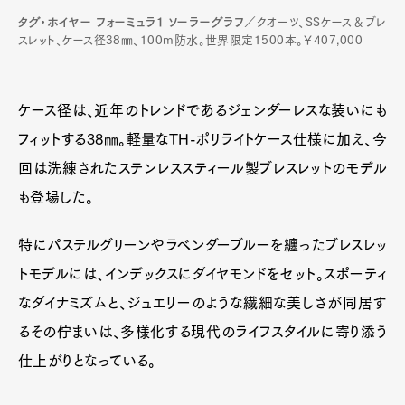
タグ・ホイヤー フォーミュラ1 ソーラーグラフ
／クオーツ、SSケース＆ブレ
スレット、ケース径38㎜、100m防水。世界限定1500本。￥407,000
ケース径は、近年のトレンドであるジェンダーレスな装いにも
フィットする38㎜。軽量なTH-ポリライトケース仕様に加え、今
回は洗練されたステンレススティール製ブレスレットのモデル
も登場した。
特にパステルグリーンやラベンダーブルーを纏ったブレスレッ
トモデルには、インデックスにダイヤモンドをセット。スポーティ
なダイナミズムと、ジュエリーのような繊細な美しさが同居す
るその佇まいは、多様化する現代のライフスタイルに寄り添う
仕上がりとなっている。