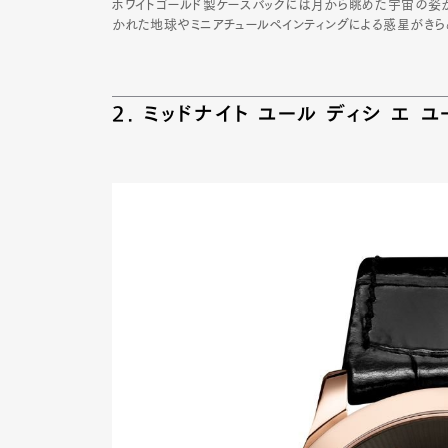
ホワイトゴールド製ケースバックには月から眺めた宇宙の姿
かれた地球やミニアチュールペインティングによる惑星がきら
Pen Me
2. ミッドナイト ユール ディシ エ 
Pen Me