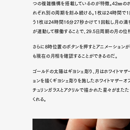
つの複雑機構を搭載しているのが特徴。42㎜のホ
れぞれ別の周期を刻み続ける。1枚は24時間で1
う1枚は24時間16分27秒かけて1回転し月の満
が連動して稼働することで、29.5日周期の月の
さらに8時位置のボタンを押すとアニメーション
も現在の月相を確認することができるのだ。
ゴールドの太陽はギヨシェ彫り、月はホワイトマザ
ョンを描くギヨシェ彫りを施したホワイトマザーオ
チュリンガラスとアクリルで描かれた星々がまたた
くれる。