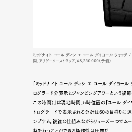
ミッドナイト ユール ディシ エ ユール ダイヨール ウォッチ
/
間、アリゲーターストラップ、¥8,250,000（予価）
「ミッドナイト ユール ディシ エ ユール ダイヨー
ログラード分表示とジャンピングアワーという複雑機
この時間）」は現地時間、5時位置の「ユール ダイ
トログラードで表示される分針は60の目盛りに
ンプする。複雑な仕組みながらリューズ一つでムー
整を行うことができる操作性は圧巻だ。