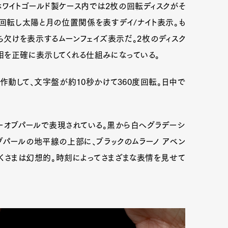
ワイトゴールド製ケース内では2枚の回転ディスクがそ
回転し太陽と月の位置関係を表すデイ/ナイト表示。も
ち欠けを表示するムーンフェイズ表示だ。2枚のディスク
位相を正確に表示してくれる仕組みになっている。
が作動して、文字盤が
約10秒かけて
360度回転。日中で
ーオブパールで表現されている。黒から白へグラデーシ
ブパールの地平線の上部に、ブラックのムラーノ アベン
くさまは幻想的。時刻によってさまざまな表情を見せて