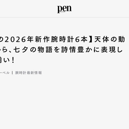
ルの2026年新作腕時計6本】天体の動
から、七夕の物語を詩情豊かに表現し
揃い！
アーペル
腕時計最新情報