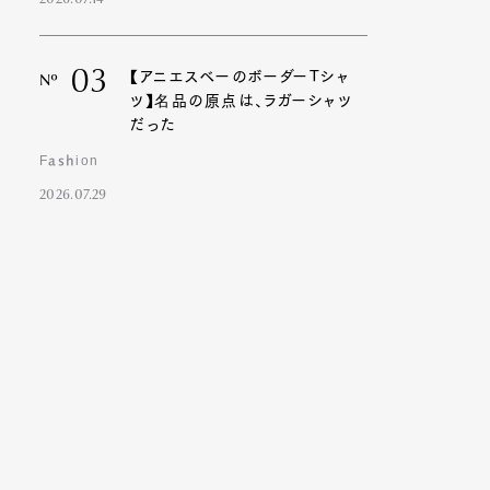
2026.07.14
03
【アニエスベーのボーダーTシャ
Nº
ツ】名品の原点は、ラガーシャツ
だった
Fashion
2026.07.29