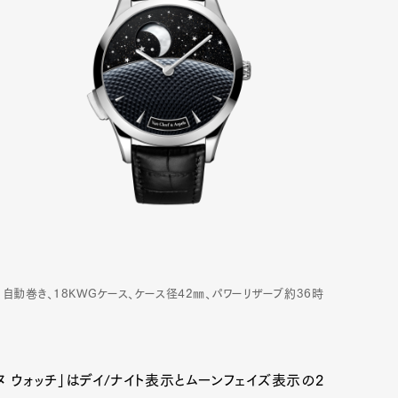
 自動巻き、18KWGケース、ケース径42㎜、パワーリザーブ約36時
ュンヌ ウォッチ」はデイ/ナイト表示とムーンフェイズ表示の2