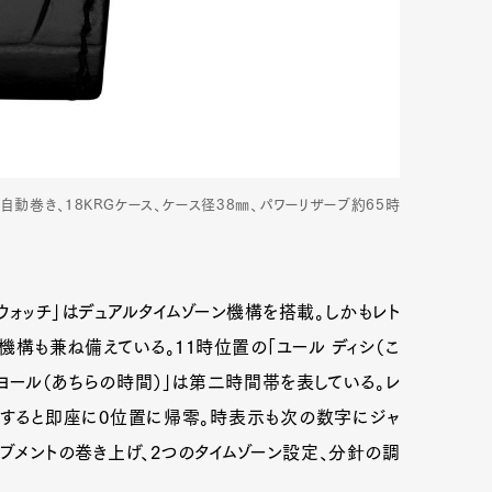
 自動巻き、18KRGケース、ケース径38㎜、パワーリザーブ約65時
ル ウォッチ」はデュアルタイムゾーン機構を搭載。しかもレト
構も兼ね備えている。11時位置の「ユール ディシ（こ
ヨール（あちらの時間）」は第二時間帯を表している。レ
達すると即座に0位置に帰零。時表示も次の数字にジャ
ブメントの巻き上げ、2つのタイムゾーン設定、分針の調