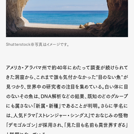
Shutterstock※写真はイメージです。
アメリカ・アラバマ州で約40年にわたって調査が続けられて
きた洞窟から、これまで誰も気付かなかった"目のない魚"が
見つかり、世界中の研究者の注目を集めている。白い体に目
のないその魚は、DNA解析などの結果、既知のどのグループ
にも属さない「新属・新種」であることが判明。さらに学名に
は、人気ドラマ『ストレンジャー・シングス』でおなじみの怪物
「デモゴルゴン」が採用され、「見た目も名前も異世界すぎる」