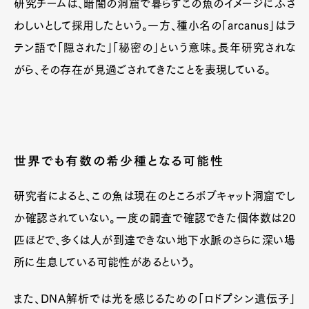
研究チームは、暗闇の洞窟で暮らすこの魚のイメージにふさ
わしいとして採用したという。一方、種小名の「arcanus」はラ
テン語で「隠された」「秘密の」という意味。長年研究されな
がら、その存在が見過ごされてきたことを表現している。
世界でも有数の希少種となる可能性
研究者によると、この魚は現在のところボブキャット洞窟でし
か確認されていない。一度の調査で確認できた個体数は20
匹ほどで、多くは人が到達できない地下水脈のさらに深い場
所に生息している可能性があるという。
また、DNA解析では光を感じるための「ロドプシン遺伝子」