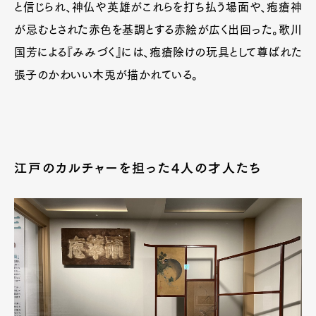
と信じられ、神仏や英雄がこれらを打ち払う場面や、疱瘡神
が忌むとされた赤色を基調とする赤絵が広く出回った。歌川
国芳による『みみづく』には、疱瘡除けの玩具として尊ばれた
張子のかわいい木兎が描かれている。
江戸のカルチャーを担った4人の才人たち