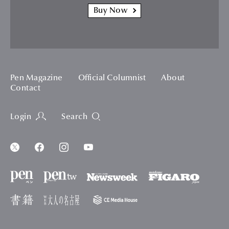
Buy Now
Pen Magazine
Official Columnist
About
Contact
Login
Search