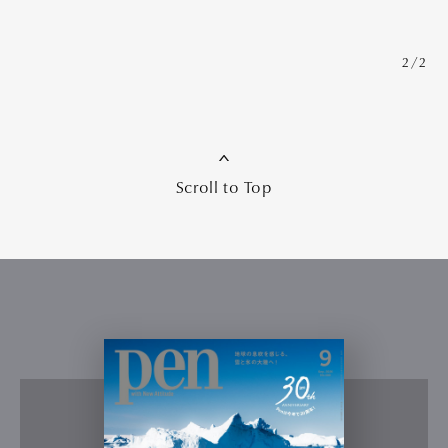
2/2
Scroll to Top