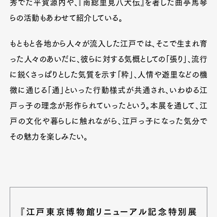
秀でた平賀源内や、『南総里見八犬伝』を著した曲亭馬琴
らの活動もあわせて紹介している。
もともと各地から人々が流入した江戸では、そこで生まれ育
った人々のあいだに、彼らに対する気概としての「張り」、流行
に鋭くさっぱりとした気質を示す「粋」、人情や遊里などの機
微に通じる「通」といった行動様式が共通され、いわゆる江
戸っ子の理念が形作られていったという。本展を通して、江
戸の文化や暮らしに触れながら、江戸っ子になった気分で
その魅力を楽しみたい。
『江戸東京博物館リニューアル記念特別展