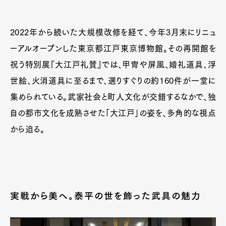
2022年から続いた大規模改修を経て、今年3月末にリニュ
ーアルオープンした東京都江戸東京博物館。その再開館を
祝う特別展『大江戸礼賛』では、甲冑や屏風、婚礼道具、浮
世絵、火消道具に至るまで、選りすぐりの約160件が一堂に
集められている。武家社会と町人文化が交錯するなかで、独
自の都市文化を成熟させた「大江戸」の姿を、多角的な視点
から迫る。
実戦から美へ。泰平の世を飾った武具の魅力