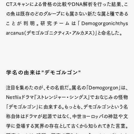
CTスキャンによる骨格の比較やDNA解析を行った結果、こ
の魚は既存のどのグループにも属さない新たな属と種である
ことが判明。研究チームは「Demogorgonichthys
arcanus（デモゴルゴニクティス・アルカヌス）」と命名した。
学名の由来は"デモゴルゴン"
注目を集めたのが、その名前だ。属名の「Demogorgon」は、
Netflixドラマ『ストレンジャー・シングス』でおなじみの怪物
「デモゴルゴン」に由来する。もっとも、デモゴルゴンという名
称自体はドラマが起源ではなく、中世ヨーロッパの神話や文
学に登場する冥界の存在として古くから知られてきた言葉。