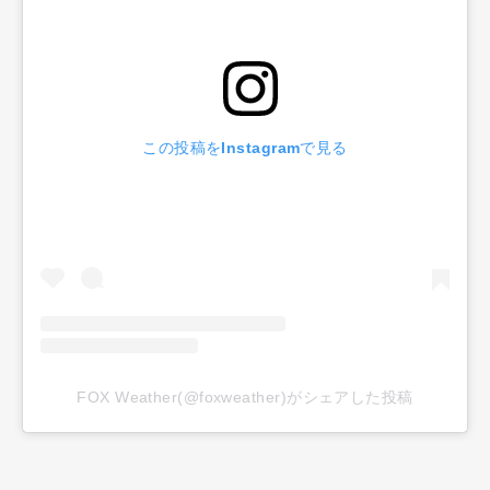
この投稿をInstagramで見る
FOX Weather(@foxweather)がシェアした投稿