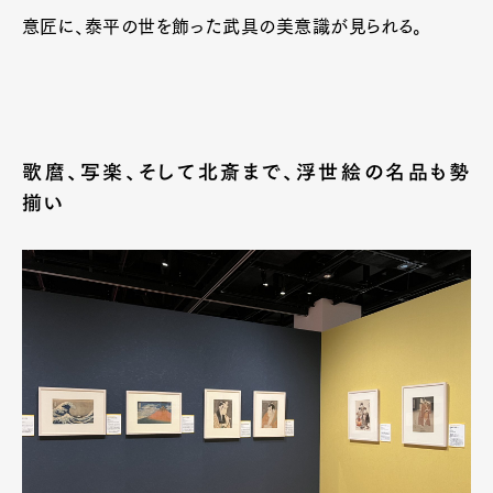
意匠に、泰平の世を飾った武具の美意識が見られる。
歌麿、写楽、そして北斎まで、浮世絵の名品も勢
揃い