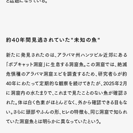
と話題になっている。
約40年間見逃されていた"未知の魚"
新たに発見されたのは、アラバマ州ハンツビル近郊にある
「ボブキャット洞窟」に生息する洞窟魚。この洞窟では、絶滅
危惧種のアラバマ洞窟エビを調査するため、研究者らが約
40年にわたって定期的な観察を続けてきたが、2025年2月
に洞窟内の水たまりで、これまで見たことのない魚が確認さ
れた。体は白く色素がほとんどなく、外から確認できる目もな
い。さらに頭部やふんの形、ヒレの特徴も、同じ洞窟で知られ
ていた洞窟魚とは明らかに異なっていたという。