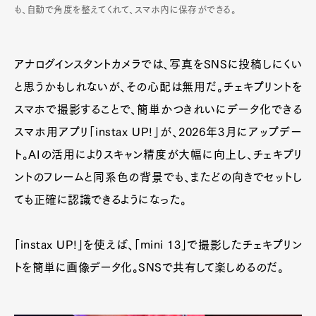
も、自動で角度を整えてくれて、スマホ内に保存ができる。
アナログインスタントカメラでは、写真をSNSに投稿しにくい
と思うかもしれないが、その心配は無用だ。チェキプリントを
スマホで撮影することで、簡単かつきれいにデータ化できる
スマホ用アプリ「instax UP!」が、2026年3月にアップデー
ト。AIの活用によりスキャン精度が大幅に向上し、チェキプリ
ントのフレームと同系色の背景でも、またどの向きでセットし
ても正確に認識できるようになった。
「instax UP!」を使えば、「mini 13」で撮影したチェキプリン
トを簡単に画像データ化。SNSで共有して楽しめるのだ。