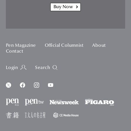
Buy Now
Pen Magazine
Official Columnist
About
Contact
Login
Search