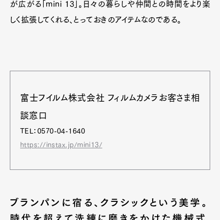
が広がる「mini 13」。日々の暮らしや仲間との時間をより楽
しく拡張してくれる、とっておきのアイテムなのである。
富士フイルム株式会社 フィルムカメラお客さま相
談窓口
TEL：0570-04-1640
https://instax.jp/mini13/
ブランパンに宿る、クラシックという美学。
時代を超えて洗練に磨きをかけた機械式