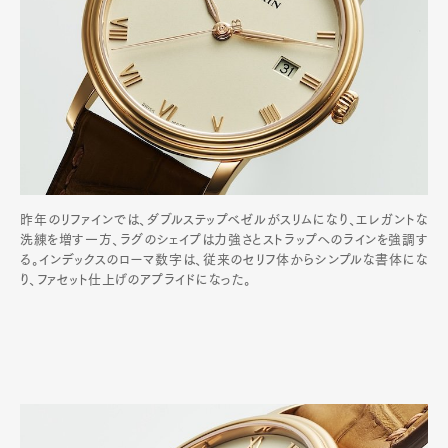
昨年のリファインでは、ダブルステップベゼルがスリムになり、エレガントな
洗練を増す一方、ラグのシェイプは力強さとストラップへのラインを強調す
る。インデックスのローマ数字は、従来のセリフ体からシンプルな書体にな
り、ファセット仕上げのアプライドになった。