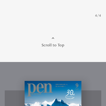
4/4
Scroll to Top