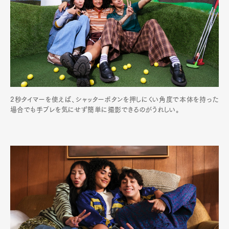
2秒タイマーを使えば、シャッターボタンを押しにくい角度で本体を持った
場合でも手ブレを気にせず簡単に撮影できるのがうれしい。