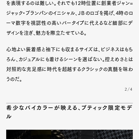
を表現するのは難しい。それでも12時位置に創業者ジャン=
ジャック・ブランパンのイニシャル、ＪＢのロゴを掲げ、4時のロ
ーマ数字を視認性の高いバータイプに代えるなど細部にデ
ザインを注ぎ、魅力を際立たせている。
心地よい装着感と袖下にも収まるサイズは、ビジネスはもち
ろん、カジュアルにも着けるシーンを選ばない。控えめさとは
対照的な充足感に時代を超越するクラシックの真髄を味わ
うのだ。
2/4
希少なバイカラーが映える、ブティック限定モデ
ル