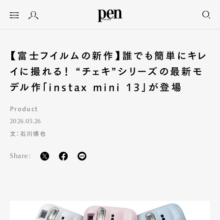
【富士フイルムの新作】誰でも簡単にキレ
イに撮れる！ “チェキ”シリーズの最新モ
デル作「instax mini 13」が登場
Product
2026.05.26
文：石川博也
Share: