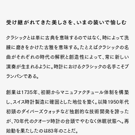
受け継がれてきた美しさを、いまの装いで愉しむ
クラシックとは単に古典を意味するのではなく、時によって洗
練に磨きをかけた古雅を意味する。たとえばクラシックの名
曲がそれぞれの時代の解釈と創造性によって、常に新しい
演奏が生まれるように。時計におけるクラシックの名手こそブ
ランパンである。
創業は1735年、初期からマニュファクチュール体制を構築
し、スイス時計製造に確固とした地位を築く。以降1950年代
初頭のダイバーズウォッチなど独創的な技術開発を誇った
が、70年代のクオーツ時計の台頭でやむなく休眠状態へ。再
始動を果たしたのは83年のことだ。