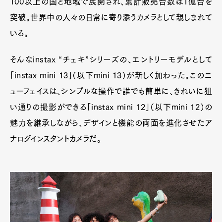
100以上の国と地域で展開され、累計販売台数は1億台を
突破。世界中の人々の日常に寄り添うカメラとして親しまれて
いる。
そんなinstax “チェキ”シリーズの、エントリーモデルとして
「instax mini 13」（以下mini 13）が新しく加わった。このニ
ューフェイスは、シンプルな操作で誰でも簡単に、きれいに狙
い通りの撮影ができる「instax mini 12」（以下mini 12）の
魅力を継承しながら、デザインと機能の両面を進化させたア
ナログインスタントカメラだ。