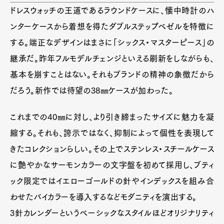
ドレスウォッチの王道であるラウンドケースに、懐中時計のハ
ンターケースから着想を得たダブルステップベゼルを特徴に
する。端正なデザインはまさに「シックス・マスターピース」の
継承だ。昨年フルモデルチェンジといえる刷新をしながらも、
基本を崩すことはない。それもブランドの精神の象徴だから
だろう。新作では待望の38㎜ケースが加わった。
これまでの40㎜に対し、より引き締まったサイズに魅力を凝
縮する。それも、誇示ではなく、抑制によって個性を表現して
きたコレクションらしい。その上でステンレス・スチールケース
に艶やかなサーモンカラーの文字盤を初めて採用し、ブティ
ック限定ではイエローゴールドの針やインデックスを組み合
わせたバイカラーを導入するなどモダニティを演出する。
3針カレンダーというベーシックなスタイルほどオリジナリティ