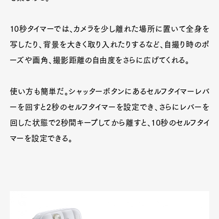
10秒タイマーでは、カメラを少し離れた場所に置いて全身を
写したり、背景を大きく取り入れたりするなど、自撮り時のポ
ーズや画角、撮影距離の自由度をさらに広げてくれる。
使い方も簡単だ。シャッターボタンにあるセルフタイマーレバ
ーを回すと2秒のセルフタイマーを設定でき、さらにレバーを
回した状態で2秒間キープしてから離すと、10秒のセルフタイ
マーを設定できる。