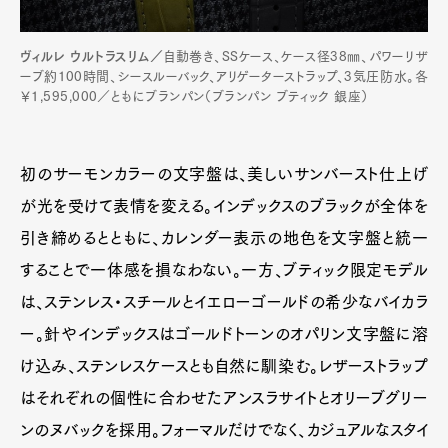
ヴィルレ ウルトラスリム／
自動巻き、SSケース、ケース径38㎜、パワーリザ
ーブ約100時間、シースルーバック、アリゲーターストラップ、3気圧防水。各
￥1,595,000／ともにブランパン（ブランパン ブティック 銀座）
初のサーモンカラーの文字盤は、美しいサンバースト仕上げ
が光を受けて表情を変える。インデックスのブラックが全体を
引き締めるとともに、カレンダー表示の地色を文字盤と統一
することで一体感を損なわない。一方、ブティック限定モデル
は、ステンレス・スチールとイエローゴールドの希少なバイカラ
ー。針やインデックスはゴールドトーンのオパリン文字盤に溶
け込み、ステンレスケースとも自然に馴染む。レザーストラップ
はそれぞれの個性に合わせたアンスラサイトとオリーブグリー
ンのヌバックを採用。フォーマルだけでなく、カジュアルなスタイ