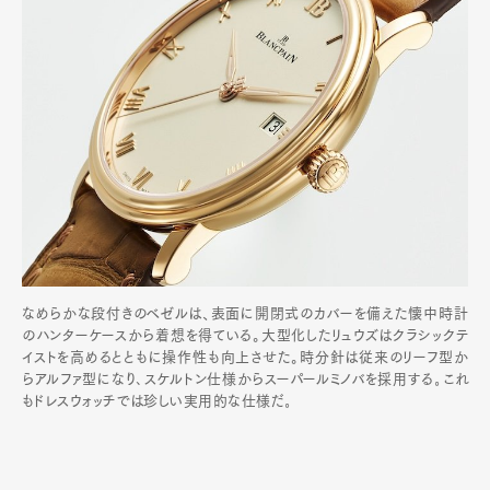
なめらかな段付きのベゼルは、表面に開閉式のカバーを備えた懐中時計
のハンターケースから着想を得ている。大型化したリュウズはクラシックテ
イストを高めるとともに操作性も向上させた。時分針は従来のリーフ型か
らアルファ型になり､スケルトン仕様からスーパールミノバを採用する｡これ
もドレスウォッチでは珍しい実用的な仕様だ｡