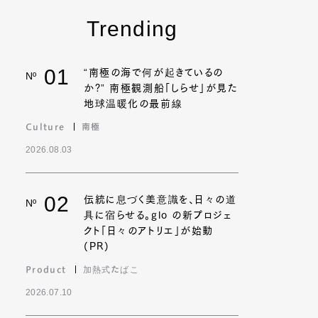
Trending
01
“南極の海で何が起きているの
Nº
か?” 南極観測船「しらせ」が見た
地球温暖化の最前線
Culture
南極
2026.08.03
02
伝統に息づく美意識を、日々の道
Nº
具に宿らせる。glo の新プロジェ
クト「日々のアトリエ」が始動
(PR)
Product
加熱式たばこ
2026.07.10