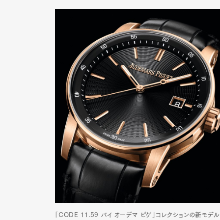
「CODE 11.59 バイ オーデマ ピゲ」コレクションの新モデル