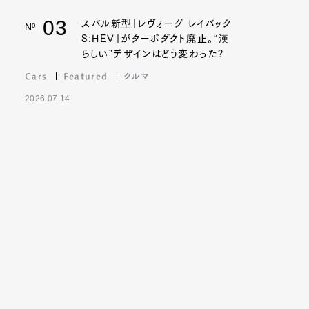
03
スバル新型「レヴォーグ レイバック
Nº
S:HEV」がターボダクト廃止。“漢
らしい”デザインはどう変わった?
Cars
Featured
クルマ
2026.07.14