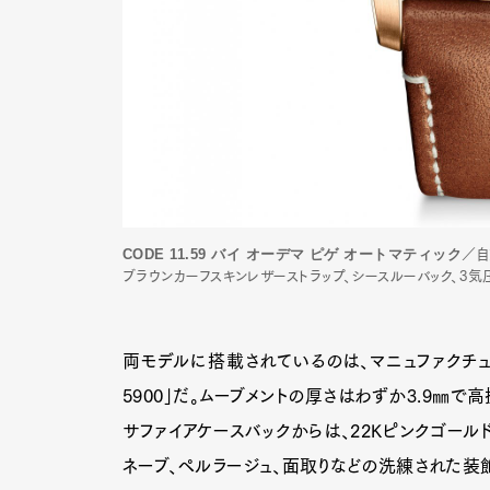
CODE 11.59 バイ オーデマ ピゲ オートマティック
／自
ブラウンカーフスキンレザーストラップ、シースルーバック、3気圧防
両モデルに搭載されているのは、マニュファクチュ
5900」だ。ムーブメントの厚さはわずか3.9㎜で
サファイアケースバックからは、22Kピンクゴール
ネーブ、ペルラージュ、面取りなどの洗練された装