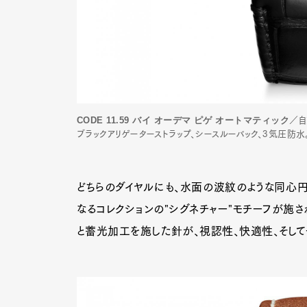
CODE 11.59 バイ オーデマ ピゲ オートマティック
／自
ブラックアリゲーターストラップ、シースルーバック、3気圧防水。￥
どちらのダイヤルにも、水面の波紋のような同心
なるコレクションの"シグネチャー"モチーフが施さ
と蓄光加工を施した針が、視認性、快適性、そし
G