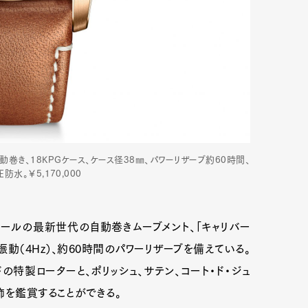
動巻き、18KPGケース、ケース径38㎜、パワーリザーブ約60時間、
水。￥5,170,000
ールの最新世代の自動巻きムーブメント、「キャリバー
高振動（4Hz）、約60時間のパワーリザーブを備えている。
ドの特製ローターと、ポリッシュ、サテン、コート・ド・ジュ
飾を鑑賞することができる。