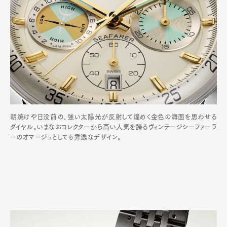
朝焼けや日没前の、強い太陽光が反射して煌めく金色の海面を思わせる
ダイヤル。いまなおコレクターから高い人気を誇るヴィンテージシーファーラ
ーのオマージュとしても秀逸なデザイン。