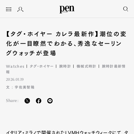
【タグ・ホイヤー カレラ最新作】潮位の変
化が一目瞭然でわかる、秀逸なセーリン
グウォッチが登場
Watches
タグ・ホイヤー
腕時計
機械式時計
腕時計最新情
報
2026.01.19
文 : 宇佐美智隆
Share:
イタリア・ミラノで開催されたLVMHウォッチウィークにて、タ