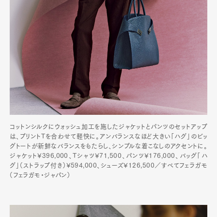
コットンシルクにウォッシュ加工を施したジャケットとパンツのセットアップ
は、プリントTを合わせて軽快に。アンバランスなほど大きい「ハグ」のビッ
グトートが新鮮なバランスをもたらし、シンプルな着こなしのアクセントに。
ジャケット¥396,000、Tシャツ¥71,500、パンツ¥176,000、バッグ「ハ
グ」（ストラップ付き）¥594,000、シューズ¥126,500／すべてフェラガモ
（フェラガモ・ジャパン）