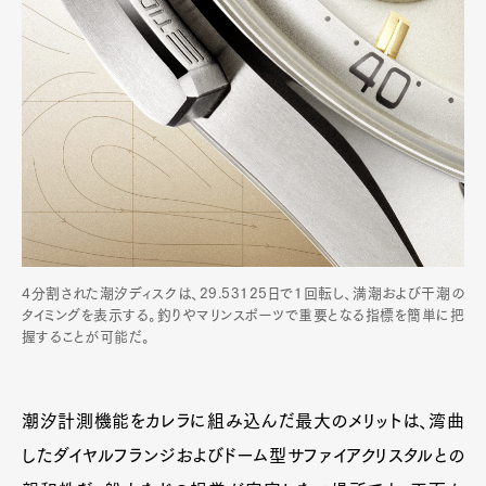
4分割された潮汐ディスクは、29.53125日で1回転し、満潮および干潮の
タイミングを表示する。釣りやマリンスポーツで重要となる指標を簡単に把
握することが可能だ。
潮汐計測機能をカレラに組み込んだ最大のメリットは、湾曲
したダイヤルフランジおよびドーム型サファイアクリスタルとの