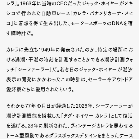
レラ」。1963年に当時のCEOだったジャック・ホイヤーがメキ
シコで行われた自動車レース「カレラ・パナメリカーナ・メヒ
コ」に着想を得て生み出した、モータースポーツのDNAを宿
す腕時計だ。
カレラに先立ち1949年に発表されたのが、特定の場所にお
ける満潮・干潮の時刻を計測することができる潮汐計測ウォ
ッチ「シーファーラー」だ。若き日のジャック・ホイヤーが潮汐
表示の開発にかかわったこの時計は、セーラーやアウトドア
愛好家たちに愛用されたという。
それから77年の月日が経過した2026年、シーファーラーが
潮汐計測機能を搭載した「タグ・ホイヤー カレラ」として復活
を遂げる。23年に刷新された、ヴィンテージカレラを思わせる
ドーム型風防であるグラスボックスデザインをまとったケース