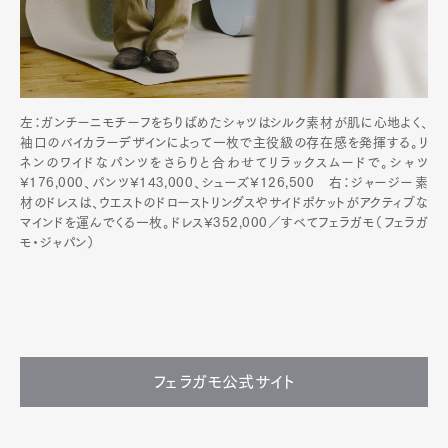
左：ガンチーニモチーフをちりばめたシャツはシルク素材が肌に心地よく、
袖口のバイカラーデザインによって一枚で主役級の存在感を発揮する。リ
ネンのワイドなパンツをさらりと合わせてリラックスムードで。シャツ
¥176,000、パンツ¥143,000、シューズ¥126,500 右：ジャージー素
材のドレスは、ウエストのドローストリングスやサイドポケットがアクティブな
マインドを運んでくる一枚。ドレス¥352,000／すべてフェラガモ（フェラガ
モ・ジャパン）
フェラガモ公式サイト