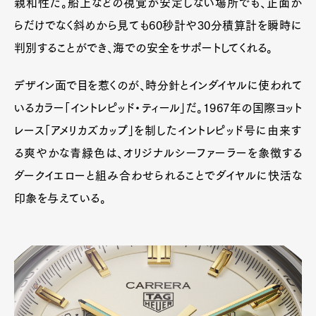
親和性だ。船上などの視覚が安定しない場所でも、正面か
らだけでなく斜めから見ても60秒計や30分積算計を瞬時に
判別することができ、海での安全をサポートしてくれる。
デザイン面で目を惹くのが、時分針とインダイヤルに使われて
いるカラー「イントレピッド・ティール」だ。1967年の国際ヨット
レース「アメリカズカップ」を制したイントレピッド号に由来す
る爽やかな青緑色は、オリジナルシーファーラーを象徴する
ダークイエローと組み合わせられることでダイヤルに快活な
印象を与えている。