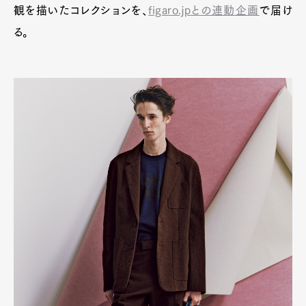
観を描いたコレクションを、
figaro.jpとの連動企画
で届け
る。