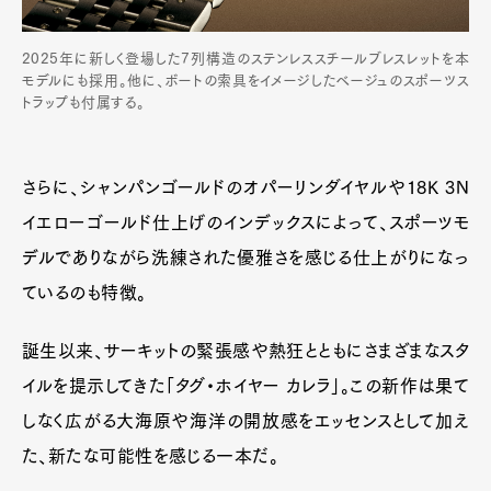
2025年に新しく登場した7列構造のステンレススチールブレスレットを本
モデルにも採用。他に、ボートの索具をイメージしたベージュのスポーツス
トラップも付属する。
さらに、シャンパンゴールドのオパーリンダイヤルや18K 3N
イエローゴールド仕上げのインデックスによって、スポーツモ
デルでありながら洗練された優雅さを感じる仕上がりになっ
ているのも特徴。
誕生以来、サーキットの緊張感や熱狂とともにさまざまなスタ
イルを提示してきた「タグ・ホイヤー カレラ」。この新作は果て
しなく広がる大海原や海洋の開放感をエッセンスとして加え
た、新たな可能性を感じる一本だ。