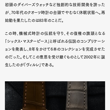
初頭のダイバーズウォッチなど独創的な技術開発を誇った
が、70年代のクオーツ時計の台頭でやむなく休眠状態へ。再
始動を果たしたのは83年のことだ。
この時、機械式時計の伝統を守り、その復権の旗頭となる
「シックス・マスターピース」と呼ばれる伝説のコンプリケーシ
ョンを発表し、8年をかけて6本のコレクションを完成させた
のだった。そしてこの意思を受け継ぐものとして2002年に誕
生したのが「ヴィルレ」である。