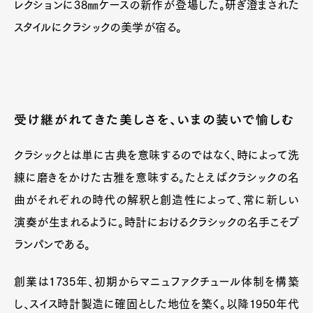
レクションに38㎜ケースの新作が登場した。研ぎ澄まされた
スタイルにクラシックの美学が宿る。
受け継がれてきた美しさを、いまの装いで愉しむ
クラシックとは単に古典を意味するのではなく、時によって洗
練に磨きをかけた古雅を意味する。たとえばクラシックの名
曲がそれぞれの時代の解釈と創造性によって、常に新しい
演奏が生まれるように。時計におけるクラシックの名手こそブ
ランパンである。
創業は1735年、初期からマニュファクチュール体制を構築
し、スイス時計製造に確固とした地位を築く。以降1950年代