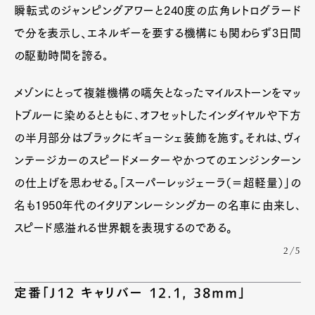
瞬転式のジャンピングアワーと240度の広角レトログラード
で分を表示し、エネルギーを要する機構にも関わらず3日間
の駆動時間を誇る｡
メゾンにとって複雑機構の嚆矢となったマイルストーンをマッ
トブルーに染めるとともに､オフセットしたインダイヤルや下方
の半月部分はブラックにギョーシェ装飾を施す。それは、ヴィ
ンテージカーのスピードメーターやかつてのエンジンターン
の仕上げを思わせる。「スーパーレッジェーラ（＝超軽量）」の
名も1950年代のイタリアンレーシングカーの名車に由来し､
スピード感溢れる世界観を表現するのである。
2/5
定番「J12 キャリバー 12.1, 38mm」