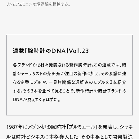
リンとフェミニンの境界線を超越する。
連載「腕時計のDNA」Vol.23
各ブランドから日々発表される新作腕時計。この連載では、時
計ジャーナリストの柴田充が注目の新作に加え、その系譜に連
なる定番モデルや、一見無関係な通好みのモデルを３本紹介
する。その３本を並べて見ることで、新作時計や時計ブランドの
DNAが見えてくるはずだ。
1987年にメゾン初の腕時計「プルミエール」を発表し､シャネ
ルは時計ビジネスに本格参入した。その中枢として開発製造