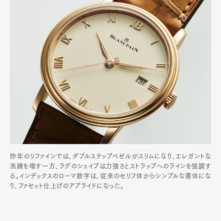
昨年のリファインでは、ダブルステップベゼルがスリムになり、エレガントな
洗練を増す一方、ラグのシェイプは力強さとストラップへのラインを強調す
る。インデックスのローマ数字は、従来のセリフ体からシンプルな書体にな
り、ファセット仕上げのアプライドになった。