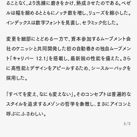
ることなく、より洗練に磨きをかけ、熟成させたのである。ベゼ
ルは幅を縮めるとともにノッチ数を増し、リューズを縮小した。
インデックスは数字フォントを見直し､セラミック化した。
変更を細部にとどめる一方で、資本参加するムーブメント会
社のケニッシと共同開発した初の自動巻きの独自ムーブメン
ト「キャリバー 12.1」を搭載し、最新鋭の性能を備えた。さら
に高性能とデザインをアピールするため、シースルーバックを
採用した。
「すべてを変え、なにも変えない」。そのコンセプトは普遍的な
スタイルを追求するメゾンの哲学を象徴し､まさにアイコンと
呼ぶにふさわしい。
3/5