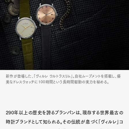
新作が登場した、「ヴィルレ ウルトラスリム」。自社ムーブメントを搭載し、優
美なドレスウォッチに100時間という長時間駆動の実力を秘める。
290年以上の歴史を誇るブランパンは、現存する世界最古の
時計ブランドとして知られる。その伝統が息づく「ヴィルレ」コ