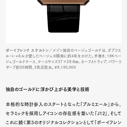
ボーイフレンド スケルトン
／メゾン独自のベージュゴールドは、ガブリエ
ル・シャネルが愛したベージュの開発に約4年をかけた。手巻き、18Kベー
ジュゴールドケース、ケースサイズ37×28.6㎜、カーフストラップ、パワーリ
ザーブ約55時間、3気圧防水。￥8,195,000
独自のゴールドに浮かび上がる美学と技術
本格的な時計参入のスタートとなった「プルミエール」から、
セラミックを採用しアイコンの存在感を築いた「J12」、そして
これに続く第3のオリジナルコレクションとして「ボーイフレン