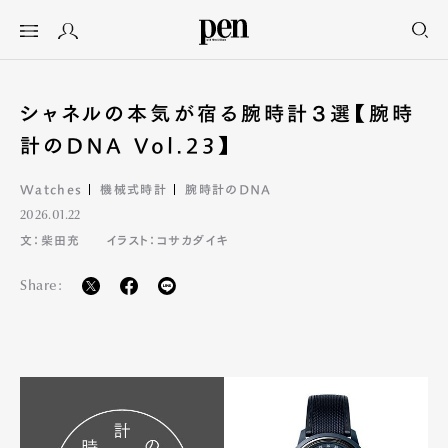
シャネルの本気が宿る腕時計３選【腕時
計のDNA Vol.23】
Watches
機械式時計
腕時計のDNA
2026.01.22
文：柴田充
イラスト：コサカダイキ
Share: