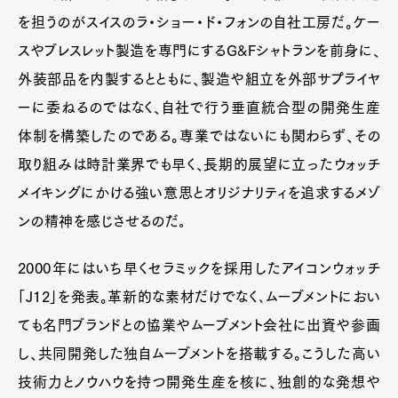
を担うのがスイスのラ・ショー・ド・フォンの自社工房だ。ケー
スやブレスレット製造を専門にするG&Fシャトランを前身に、
外装部品を内製するとともに、製造や組立を外部サプライヤ
ーに委ねるのではなく、自社で行う垂直統合型の開発生産
体制を構築したのである。専業ではないにも関わらず、その
取り組みは時計業界でも早く、長期的展望に立ったウォッチ
メイキングにかける強い意思とオリジナリティを追求するメゾ
ンの精神を感じさせるのだ｡
2000年にはいち早くセラミックを採用したアイコンウォッチ
「J12」を発表。革新的な素材だけでなく､ムーブメントにおい
ても名門ブランドとの協業やムーブメント会社に出資や参画
し、共同開発した独自ムーブメントを搭載する。こうした高い
技術力とノウハウを持つ開発生産を核に、独創的な発想や