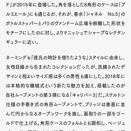
ド」が2015年に登場した。角を落とした8角形のケースは「プ
ルミエール」にも通じるが、それが、香水「シャネル No.5」の
ボトルストッパーとパリのヴァンドーム広場を俯瞰した形状を
モチーフにしたのに対し、よりマニッシュでシャープなレクタン
ギュラーに近い｡
ネーミングも「彼氏の時計を借りたような」スタイルに由来し、
女性目線から生まれたコレクションだったが、洗練されたデ
ザインと程よいサイズ感は多くの男性も虜にした。2018年に
は本格的な機械式という新たな魅力を加え、搭載したのが
自社ムーブメントの第３弾になる「キャリバー3」だ。スケルトン
仕様の手巻き式の角形ムーブメントで、ブリッジは垂直に並
んだ円からなるオープンワークを施し、面取りの一部をゴー
ルドで仕上げる。角形ケースのフォルムとも調和し､ベージュ