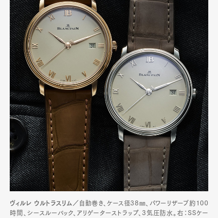
ヴィルレ ウルトラスリム／
自動巻き、ケース径38㎜、パワーリザーブ約100
時間、シースルーバック、アリゲーターストラップ、3気圧防水。右：SSケー