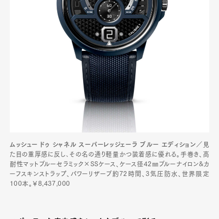
ムッシュー ドゥ シャネル スーパーレッジェーラ ブルー エディション
／見
た目の重厚感に反し､その名の通り軽量かつ装着感に優れる。手巻き、高
耐性マットブルーセラミック×SSケース、ケース径42㎜ブルーナイロン&カ
ーフスキンストラップ、パワーリザーブ約72時間、3気圧防水、世界限定
100本。￥8,437,000