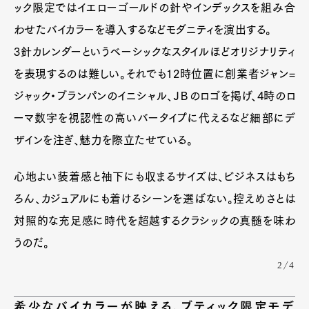
ック限定ではイエローゴールドの針やインデックスを組み合
わせたバイカラーを導入するなどモダニティを演出する。
3針カレンダーというベーシックなスタイルほどオリジナリティ
を表現するのは難しい。それでも12時位置に創業者ジャン=
ジャック・ブランパンのイニシャル、ＪＢのロゴを掲げ、4時のロ
ーマ数字を視認性の高いバータイプに代えるなど細部にデ
ザインを注ぎ、魅力を際立たせている。
心地よい装着感と袖下にも収まるサイズは、ビジネスはもち
ろん、カジュアルにも着けるシーンを選ばない。控えめさとは
対照的な充足感に時代を超越するクラシックの真髄を味わ
うのだ。
2/4
希少なバイカラーが映える、ブティック限定モデ