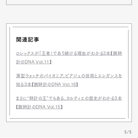
関連記事
ロレックスが「王者」であり続ける理由がわかる3本【腕時
計のDNA Vol.11】
薄型ウォッチのパイオニア、ピアジェの技術とエレガンスを
知る３本【腕時計のDNA Vol.16】
まさに“時計の王”でもある、カルティエの歴史がわかる３本
【腕時計のDNA Vol.15】
5/5