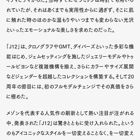
イティビティからだ。当時すでにセラミックは時計でも用いら
れていたが､それはあくまでも実用性からに過ぎず、そこに肌
に触れた時のほのかな温もりやいつまでも変わらない光沢
といったエモーショナルな美しさを求めたのだった。
「J12」は、クロノグラフやGMT、ダイバーズといった多彩な機
能はじめ、ジェムセッティングを施したジュエリーモデルやトゥ
ールビヨンなど複雑機構を揃え、さらにカラーやサイズ展開
などジェンダーを超越したコレクションを構築する。そして20
周年の節目には、初のフルモデルチェンジでその真価をさら
に極めた。
メゾンを代表する人気作の刷新として熱い注目が注がれる
中、発表された「J12」は驚きとともに受け入れられた。という
のもアイコニックなスタイルを一切変えることなく、を一切変え