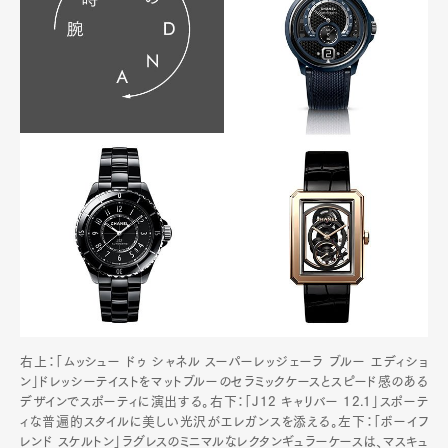
右上：「ムッシュー ドゥ シャネル スーパーレッジェーラ ブルー エディショ
ン」ドレッシーテイストをマットブルーのセラミックケースとスピード感のある
デザインでスポーティに演出する。右下：「J12 キャリバー 12.1」スポーテ
ィな普遍的スタイルに美しい光沢がエレガンスを添える。左下：「ボーイフ
レンド スケルトン」ラグレスのミニマルなレクタンギュラーケースは、マスキュ