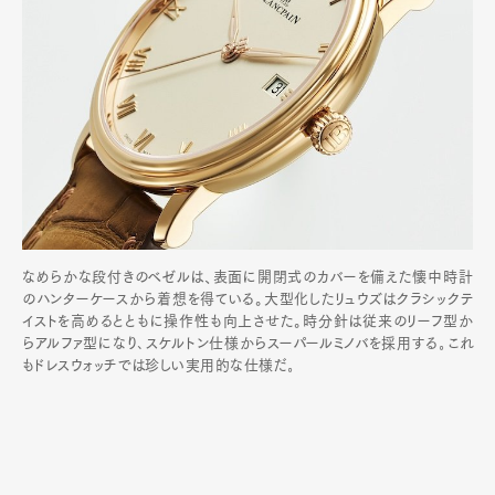
なめらかな段付きのベゼルは、表面に開閉式のカバーを備えた懐中時計
のハンターケースから着想を得ている。大型化したリュウズはクラシックテ
イストを高めるとともに操作性も向上させた。時分針は従来のリーフ型か
らアルファ型になり､スケルトン仕様からスーパールミノバを採用する｡これ
もドレスウォッチでは珍しい実用的な仕様だ｡