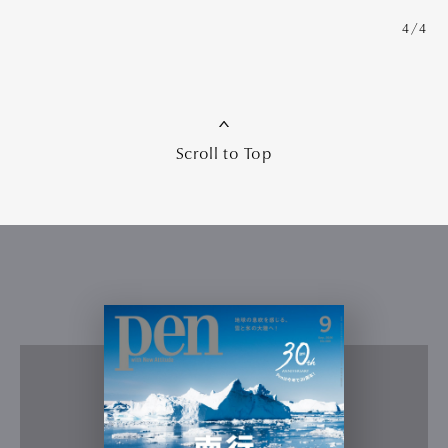
4/4
Scroll to Top