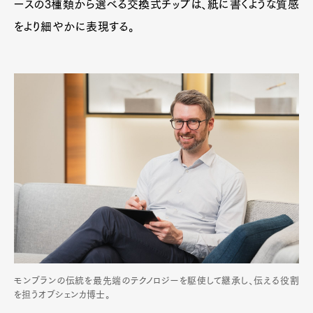
ースの3種類から選べる交換式チップは、紙に書くような質感
をより細やかに表現する。
モンブランの伝統を最先端のテクノロジーを駆使して継承し、伝える役割
を担うオブシェンカ博士。