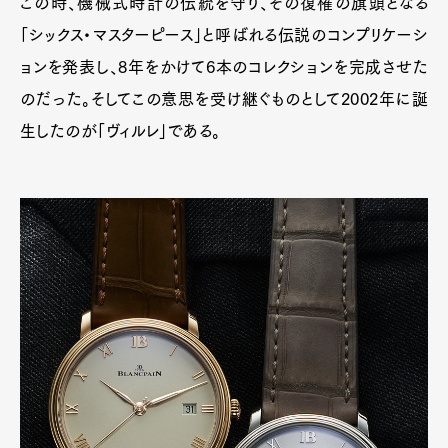
この時、機械式時計の伝統を守り、その復権の旗頭となる
「シックス・マスターピース」と呼ばれる伝説のコンプリケーシ
ョンを発表し、8年をかけて6本のコレクションを完成させた
のだった。そしてこの意思を受け継ぐものとして2002年に誕
生したのが「ヴィルレ」である。