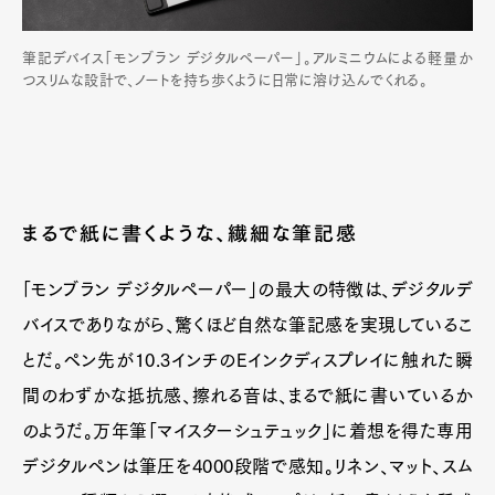
筆記デバイス「モンブラン デジタルペーパー」。アルミニウムによる軽量か
つスリムな設計で、ノートを持ち歩くように日常に溶け込んでくれる。
まるで紙に書くような、繊細な筆記感
「モンブラン デジタルペーパー」の最大の特徴は、デジタルデ
バイスでありながら、驚くほど自然な筆記感を実現しているこ
とだ。ペン先が10.3インチのEインクディスプレイに触れた瞬
間のわずかな抵抗感、擦れる音は、まるで紙に書いているか
のようだ。万年筆「マイスターシュテュック」に着想を得た専用
デジタルペンは筆圧を4000段階で感知。リネン、マット、スム