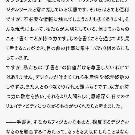
オブシェンカ博士
私たちはスマートフォンをはじめとしたデ
ジタルツールと常に接している状態です。それらはとても便利
ですが、不必要な情報に触れてしまうことも多くあります。そ
んな現代において、私たちが大切にしている、信じているもの
こそ、“書く”ことが持つ力です。ものを書くことを通じてより深
く考えることができ、目の前の仕事に集中して取り組めると思
っています。
ですが、私たちは“手書き”の価値だけを尊重したいわけで
はありません。デジタルが叶えてくれる生産性や整理整頓の
しやすさ、また人とのつながりは代え難いものです。双方が持
つ力に敬意を払い、それをより人間らしく、思慮深く、日々のク
リエイティビティにつながるものがつくれたらと考えました。
––––手書き、すなわちフィジカルなものと、相反するデジタル
なものを融合するにあたって、もっとも大切にしたことはなん