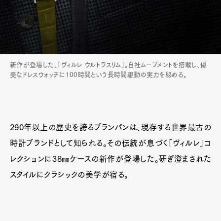
新作が登場した、「ヴィルレ ウルトラスリム」。自社ムーブメントを搭載し、優
美なドレスウォッチに100時間という長時間駆動の実力を秘める。
290年以上の歴史を誇るブランパンは、現存する世界最古の
時計ブランドとして知られる。その伝統が息づく「ヴィルレ」コ
レクションに38㎜ケースの新作が登場した。研ぎ澄まされた
スタイルにクラシックの美学が宿る。