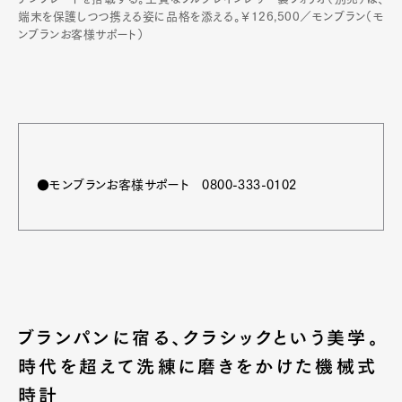
端末を保護しつつ携える姿に品格を添える。￥126,500／モンブラン（モ
ンブランお客様サポート）
●モンブランお客様サポート 0800-333-0102
Art&Design
Watch
Fashion
Gourmet
Cars
Product
Culture
Lifestyle
ブランパンに宿る、クラシックという美学。
時代を超えて洗練に磨きをかけた機械式
時計
Pen Membership
Magazine