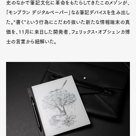
史のなかで筆記文化に革命をもたらしてきたこのメゾンが、
「モンブラン デジタルペーパー」なる筆記デバイスを生み出し
た。“書く”という行為にこだわり抜いた新たな情報端末の真
価を、11月に来日した開発者、フェリックス・オブシェンカ博
士の言葉から紐解いた。