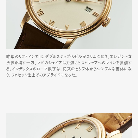
昨年のリファインでは、ダブルステップベゼルがスリムになり、エレガントな
洗練を増す一方、ラグのシェイプは力強さとストラップへのラインを強調す
る。インデックスのローマ数字は、従来のセリフ体からシンプルな書体にな
り、ファセット仕上げのアプライドになった。