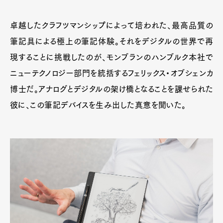
卓越したクラフツマンシップによって培われた、最高品質の
筆記具による極上の筆記体験。それをデジタルの世界で再
現することに挑戦したのが、モンブランのハンブルク本社で
ニューテクノロジー部門を統括するフェリックス・オブシェンカ
博士だ。アナログとデジタルの架け橋となることを課せられた
彼に、この筆記デバイスを生み出した真意を聞いた。