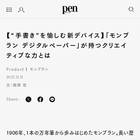
【“手書き”を愉しむ新デバイス】「モンブ
ラン デジタルペーパー」が持つクリエイ
ティブな力とは
Product
モンブラン
2025.12.11
文：柳澤 哲
Share:
1906年、1本の万年筆から歩みはじめたモンブラン。長い歴