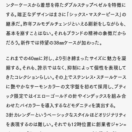
ンターケースから着想を得たダブルステップベゼルを特徴に
する。端正なデザインはまさに「シックス・マスターピース」の
継承だ。昨年フルモデルチェンジといえる刷新をしながらも、
基本を崩すことはない。それもブランドの精神の象徴だから
だろう。新作では待望の38㎜ケースが加わった。
これまでの40㎜に対し、より引き締まったサイズに魅力を凝
縮する。それも、誇示ではなく、抑制によって個性を表現して
きたコレクションらしい。その上でステンレス・スチールケース
に艶やかなサーモンカラーの文字盤を初めて採用し、ブティ
ック限定ではイエローゴールドの針やインデックスを組み合
わせたバイカラーを導入するなどモダニティを演出する。
3針カレンダーというベーシックなスタイルほどオリジナリティ
を表現するのは難しい。それでも12時位置に創業者ジャン=