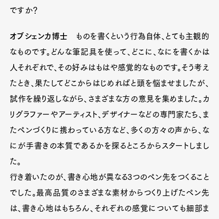
ですか？
オブシェンカ博士
ものを書くという行為自体、とても主観的
なものです。どんな筆記具を使って、どこに、なにを書くかは
人それぞれで、その好みはもはや感覚的なものです。そう考え
たとき、果たしてどこからはじめればと頭を悩ませましたが、
試作を繰り返しながら、さまざまな方の意見を集めました。カ
リグラファーやアーティスト、デザイナーなどの専門家たち、ま
たペンづくりに携わっている方など、多くの方々の声から、な
にが手書きの本質であるかを探るところからスタートしまし
た。
行き着いたのが、書き心地が異なる3つのペン先をつくること
でした。最高品質のさまざまな素材からつくり上げたペン先
は、書き心地はもちろん、それぞれの感覚についても細部ま