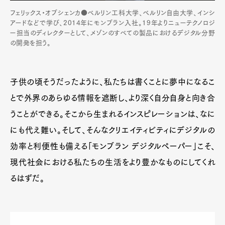
フェリックス・オブシェンカ●ベルリン工科大学、ベルリン自由大学、インシ
アードなどで学び、2014年にモンブラン入社。19年よりニューテクノロジ
ー担当のディレクターとして、メゾンのすべての製品におけるデジタル分野
の開発を担う。
子供の頃そうだったように、私たちは書くことに夢中になるこ
とで外界のあらゆる情報を遮断し、より深く自分自身と向き合
うことができる。そこから生まれるインスピレーションは、なに
にも代え難い。そして、そんなクリエイティビティにデジタルの
効率と利便性も備える「モンブラン デジタルペーパー」こそ、
現代社会における私たちの生活をより豊かなものにしてくれ
るはずだ。