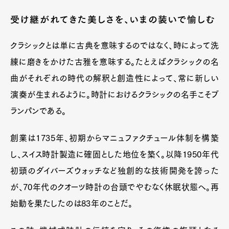
受け継がれてきた美しさを、いまの装いで愉しむ
クラシックとは単に古典を意味するのではなく、時によって洗
練に磨きをかけた古雅を意味する。たとえばクラシックの名
曲がそれぞれの時代の解釈と創造性によって、常に新しい
演奏が生まれるように。時計におけるクラシックの名手こそブ
ランパンである。
創業は1735年、初期からマニュファクチュール体制を構築
し、スイス時計製造に確固とした地位を築く。以降1950年代
初頭のダイバーズウォッチなど独創的な技術開発を誇った
が、70年代のクオーツ時計の台頭でやむなく休眠状態へ。再
始動を果たしたのは83年のことだ。