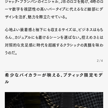
ジャック・ブランパンのイニシャル、ＪＢのロゴを掲げ、4時のロ
ーマ数字を視認性の高いバータイプに代えるなど細部にデ
ザインを注ぎ、魅力を際立たせている。
心地よい装着感と袖下にも収まるサイズは、ビジネスはもち
ろん、カジュアルにも着けるシーンを選ばない。控えめさとは
対照的な充足感に時代を超越するクラシックの真髄を味わ
うのだ。
2/4
希少なバイカラーが映える、ブティック限定モデ
ル