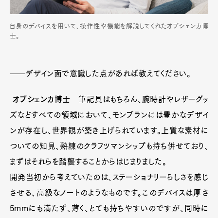
自身のデバイスを用いて、操作性や機能を解説してくれたオブシェンカ博
士。
──デザイン面で意識した点があれば教えてください。
オブシェンカ博士
筆記具はもちろん、腕時計やレザーグッ
ズなどすべての領域において、モンブランには豊かなデザイ
ンが存在し、世界観が築き上げられています。上質な素材に
ついての知見、熟練のクラフツマンシップも持ち併せており、
まずはそれらを踏襲することからはじまりました。
開発当初から考えていたのは、ステーショナリーらしさを感じ
させる、高級なノートのようなものです。このデバイスは厚さ
5mmにも満たず、薄く、とても持ちやすいのですが、同時に