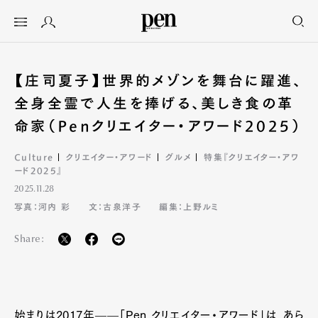
【庄司夏子】世界的メゾンを舞台に躍進、
全身全霊で人生を捧げる、美しき食の革
命家（Penクリエイター・アワード2025）
Culture
クリエイター・アワード
グルメ
特集『クリエイター・アワ
ード2025』
2025.11.28
写真：河内 彩
文：古泉洋子
編集：上野ルミ
Share:
始まりは2017年——「Pen クリエイター・アワード」は、あら