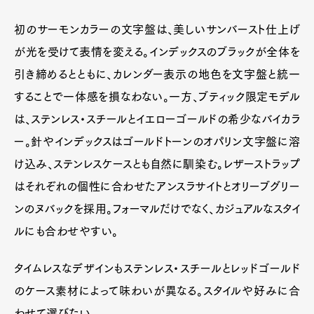
初のサーモンカラーの文字盤は、美しいサンバースト仕上げ
が光を受けて表情を変える。インデックスのブラックが全体を
引き締めるとともに、カレンダー表示の地色を文字盤と統一
することで一体感を損なわない。一方、ブティック限定モデル
は、ステンレス・スチールとイエローゴールドの希少なバイカラ
ー。針やインデックスはゴールドトーンのオパリン文字盤に溶
け込み、ステンレスケースとも自然に馴染む。レザーストラップ
はそれぞれの個性に合わせたアンスラサイトとオリーブグリー
ンのヌバックを採用。フォーマルだけでなく、カジュアルなスタイ
ルにも合わせやすい。
タイムレスなデザインもステンレス・スチールとレッドゴールド
のケース素材によって味わいが異なる。スタイルや好みに合
わせて選びたい。