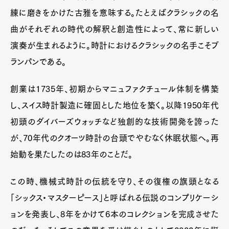
練に磨きをかけた古雅を意味する。たとえばクラシックの名
曲がそれぞれの時代の解釈と創造性によって、常に新しい
演奏が生まれるように。時計におけるクラシックの名手こそブ
ランパンである。
創業は1735年、初期からマニュファクチュール体制を構築
し、スイス時計製造に確固とした地位を築く。以降1950年代
初頭のダイバーズウォッチなど独創的な技術開発を誇った
が、70年代のクオーツ時計の台頭でやむなく休眠状態へ。再
始動を果たしたのは83年のことだ。
この時、機械式時計の伝統を守り、その復権の旗頭となる
「シックス・マスターピース」と呼ばれる伝説のコンプリケーシ
ョンを発表し、8年をかけて6本のコレクションを完成させた