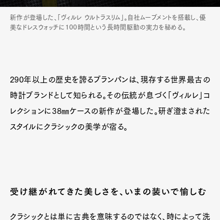
新作が登場した、「ヴィルレ ウルトラスリム」。自社ムーブメントを搭載し、優
美なドレスウォッチに100時間という長時間駆動の実力を秘める。
290年以上の歴史を誇るブランパンは、現存する世界最古の
時計ブランドとして知られる。その伝統が息づく「ヴィルレ」コ
レクションに38㎜ケースの新作が登場した。研ぎ澄まされた
スタイルにクラシックの美学が宿る。
受け継がれてきた美しさを、いまの装いで愉しむ
クラシックとは単に古典を意味するのではなく、時によって洗