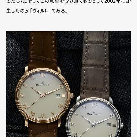
のだった。そしてこの意思を受け継ぐものとして2002年に誕
生したのが「ヴィルレ」である。