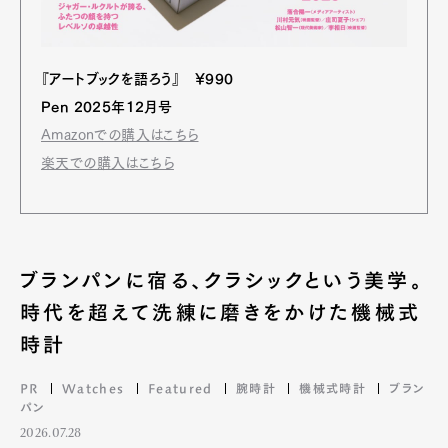
『アートブックを語ろう』 ¥990
Pen 2025年12月号
Amazonでの購入はこちら
楽天での購入はこちら
ブランパンに宿る、クラシックという美学。
時代を超えて洗練に磨きをかけた機械式
時計
PR
Watches
Featured
腕時計
機械式時計
ブラン
パン
2026.07.28