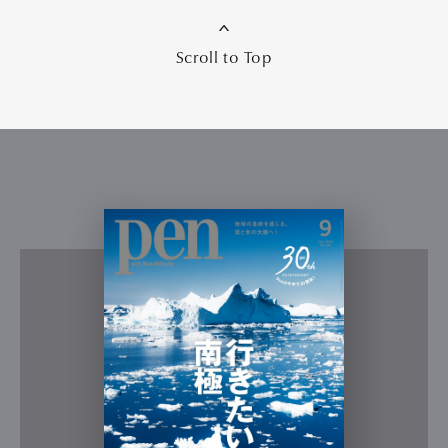
Scroll to Top