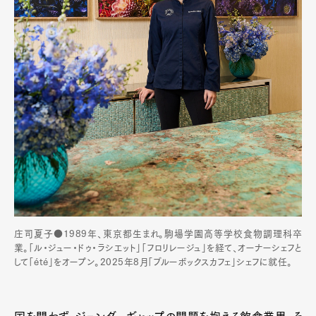
庄司夏子●1989年、東京都生まれ。駒場学園高等学校食物調理科卒
業。「ル・ジュー・ドゥ・ラシエット」「フロリレージュ」を経て、オーナーシェフと
して「été」をオープン。2025年8月「ブルーボックスカフェ」シェフに就任。