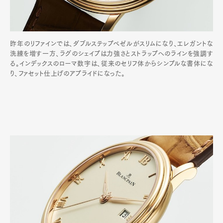
昨年のリファインでは、ダブルステップベゼルがスリムになり、エレガントな
洗練を増す一方、ラグのシェイプは力強さとストラップへのラインを強調す
る。インデックスのローマ数字は、従来のセリフ体からシンプルな書体にな
り、ファセット仕上げのアプライドになった。