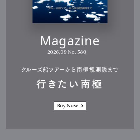
Magazine
2026.09
No. 580
クルーズ船ツアーから南極観測隊まで
行きたい南極
Buy Now