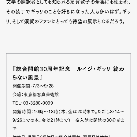
文学の翻訳者としても知られる須賀敦子の全集にも使われ、
その装丁でギッリのことを好きになった人も多いはず。ギッ
リ、そして須賀のファンにとっても待望の展示となるだろう。
『総合開館30周年記念 ルイジ・ギッリ 終わ
らない風景』
開催期間：7/3～9/28
会場：東京都写真美術館
TEL：03-3280-0099
開館時間：10時～18時（木、金は20時まで。ただし8/14～
9/26までの木、金は21時まで） ※入館は閉館の30分前ま
で