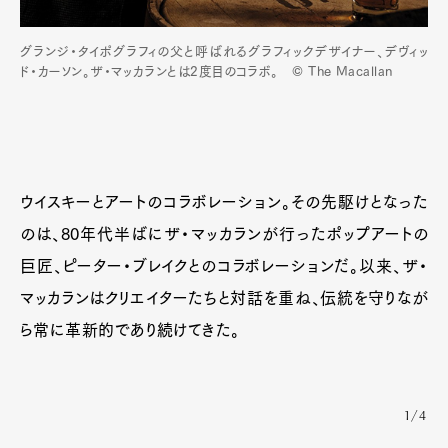
グランジ・タイポグラフィの父と呼ばれるグラフィックデザイナー、デヴィッ
ド・カーソン。ザ・マッカランとは2度目のコラボ。 © The Macallan
ウイスキーとアートのコラボレーション。その先駆けとなった
のは、80年代半ばにザ・マッカランが行ったポップアートの
巨匠、ピーター・ブレイクとのコラボレーションだ。以来、ザ・
マッカランはクリエイターたちと対話を重ね、伝統を守りなが
ら常に革新的であり続けてきた。
1/4