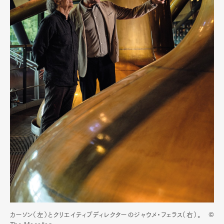
カーソン（左）とクリエイティブディレクターのジャウメ・フェラス（右）。 ©