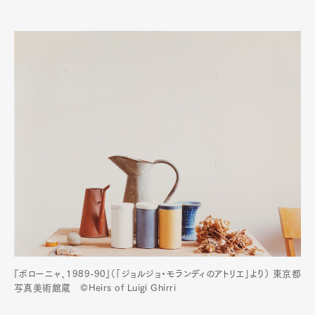
『ボローニャ、1989-90』（「ジョルジョ・モランディのアトリエ」より） 東京都
写真美術館蔵 ©Heirs of Luigi Ghirri