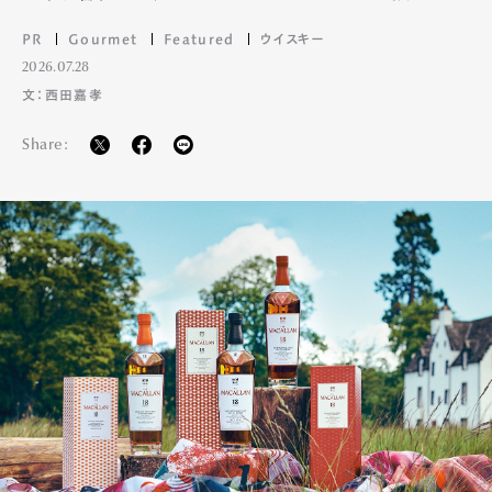
PR
Gourmet
Featured
ウイスキー
2026.07.28
文：西田嘉孝
Share: