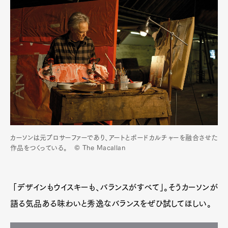
カーソンは元プロサーファーであり、アートとボードカルチャーを融合させた
作品をつくっている。 © The Macallan
「デザインもウイスキーも、バランスがすべて」。そうカーソンが
語る気品ある味わいと秀逸なバランスをぜひ試してほしい。