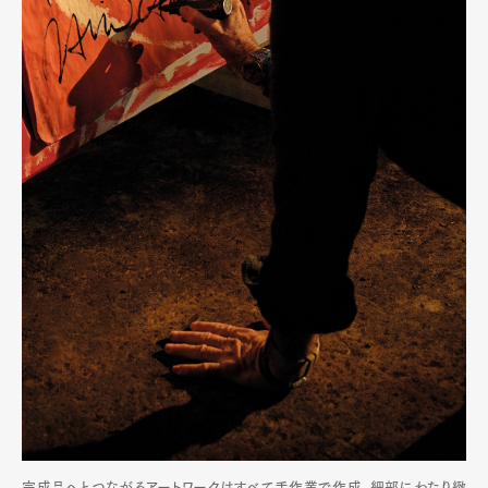
完成品へとつながるアートワークはすべて手作業で作成。細部にわたり緻