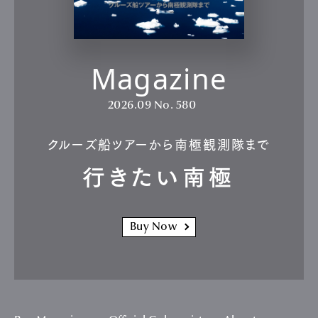
Magazine
2026.09
No. 580
クルーズ船ツアーから南極観測隊まで
行きたい南極
Buy Now