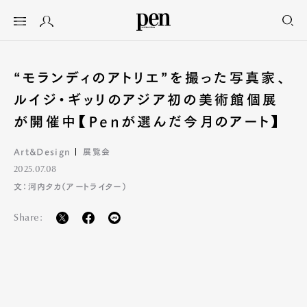
“モランディのアトリエ”を撮った写真家、
ルイジ・ギッリのアジア初の美術館個展
が開催中【Penが選んだ今月のアート】
Art&Design
展覧会
2025.07.08
文：河内タカ（アートライター）
Share: