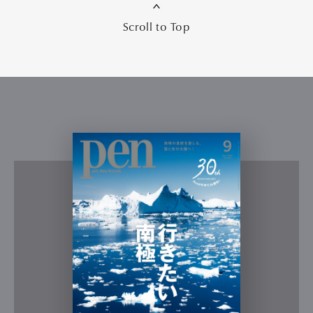
Scroll to Top