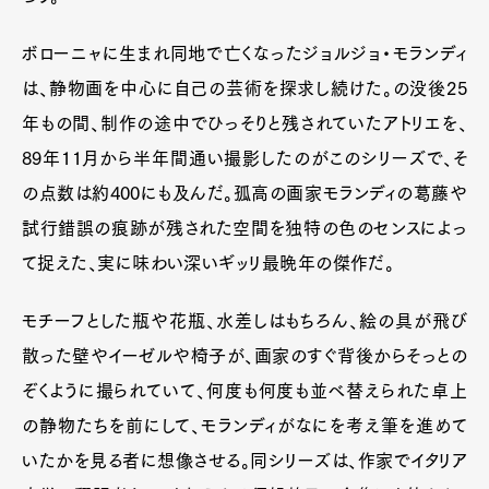
ボローニャに生まれ同地で亡くなったジョルジョ・モランディ
は、静物画を中心に自己の芸術を探求し続けた。の没後25
年もの間、制作の途中でひっそりと残されていたアトリエを、
89年11月から半年間通い撮影したのがこのシリーズで、そ
の点数は約400にも及んだ。孤高の画家モランディの葛藤や
試行錯誤の痕跡が残された空間を独特の色のセンスによっ
て捉えた、実に味わい深いギッリ最晩年の傑作だ。
モチーフとした瓶や花瓶、水差しはもちろん、絵の具が飛び
散った壁やイーゼルや椅子が、画家のすぐ背後からそっとの
ぞくように撮られていて、何度も何度も並べ替えられた卓上
の静物たちを前にして、モランディがなにを考え筆を進めて
いたかを見る者に想像させる。同シリーズは、作家でイタリア