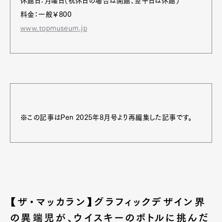
休館日：月曜日（祝休日の場合は開館、翌平日は休館）
料金：一般￥800
www.topmuseum.jp
※この記事はPen 2025年8月号より再編集した記事です。
【ザ・マッカラン】グラフィックデザイン界
の異端児が、ウイスキーのボトルに挑んだ