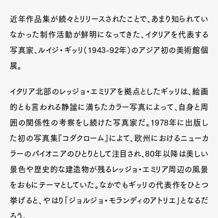
近年作品集が続々とリリースされたことで、あまり知られてい
なかった制作活動が鮮明になってきた、イタリアを代表する
写真家、ルイジ・ギッリ（1943-92年）のアジア初の美術館個
展。
イタリア北部のレッジョ・エミリアを拠点としたギッリは、絵画
的とも言われる静謐に満ちたカラー写真によって、自身と周
囲の関係性の考察をし続けた写真家だ。1978年に出版し
た初の写真集『コダクローム』によて、欧州におけるニューカ
ラーのパイオニアのひとりとして注目され、80年以降は美しい
景色や歴史的な建造物が残るレッジョ・エミリア周辺の風景
をおもにテーマとしていた。なかでもギッリの代表作をひとつ
挙げると、やはり「ジョルジョ・モランディのアトリエ」となるだ
ろう。