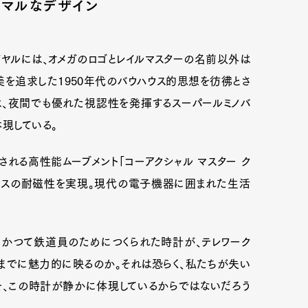
ニマルなデザイン
イヤルには、オメガのロゴとレイルマスターの名前以外は
を追求した1950年代のバウハウス的思想を彷彿とさ
は、夜間でも優れた視認性を発揮するスーパールミノバ
現している。
れる高性能ムーブメント「コーアクシャル マスター ク
0ガウスの耐磁性を実現。現代の電子機器に囲まれた生活
。かつて鉄道員のためにつくられた時計が、テレワーク
までに魅力的に映るのか。それは恐らく、私たちが失い
を、この時計が静かに体現しているからではないだろう