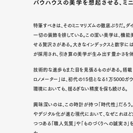
バウハウスの美学を想起させる、ミ
特筆すべきは、そのミニマリズムの徹底ぶりだ。ダ
一切の装飾を排している。この潔い美学は、機能美
せる贅沢さがある。大きなインデックスと数字に
が採用され、引き算の美学が生み出す豊かさを体
技術的な進歩もまた目を見張るものがある。搭載さ
ロノメーター」は、初代の15倍となる1万500
環境においても、揺るぎない精度を保ち続ける。
興味深いのは、この時計が持つ「時代性」だろう
やデジタル化が進む現代において、なぜこれほど
つつある「職人気質」や「ものづくりへの誠実さ」
か。