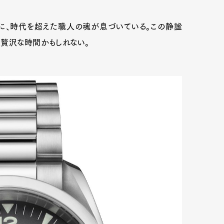
に、時代を超えた職人の魂が息づいている。この静謐
も贅沢な時間かもしれない。