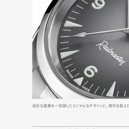
Pen Me
Pen Me
余計な装飾を一切排したミニマルなデザインに、時代を超え