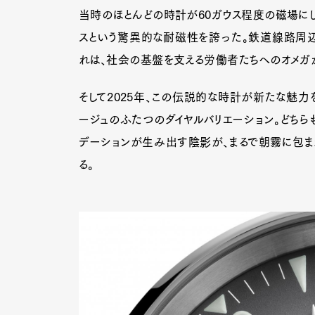
当時のほとんどの時計が60ガウス程度の磁場にし
スという驚異的な耐磁性を誇った。鉄道線路周
れは、社会の基盤を支える労働者たちへのオメガ
そして2025年、この伝説的な時計が新たな魅力
ージュのふたつのダイヤルバリエーション。どちらも
デーションが生み出す陰影が、まるで朝霧に包ま
る。
G