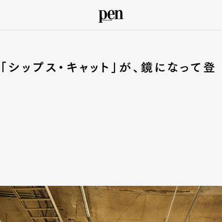
「シップス・キャット」が、鏡になって登