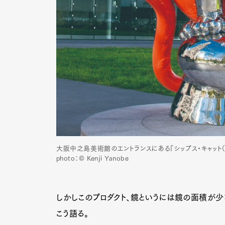
Pen Me
Pen Me
大阪中之島美術館のエントランスにある『シップス・キャット
photo：© Kenji Yanobe
しかしこのプロダクト、鏡というには鏡の面積が少
こう語る。