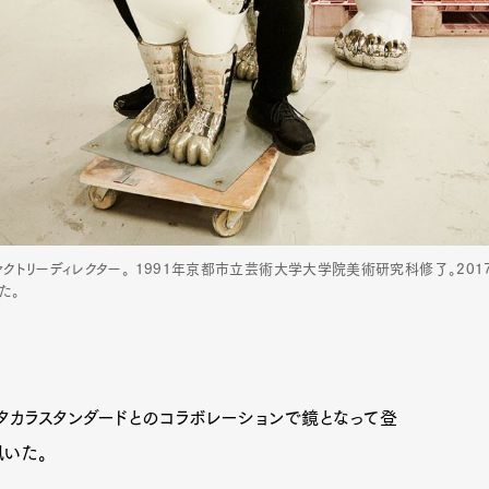
トリーディレクター。 1991年京都市立芸術大学大学院美術研究科修了。2017
た。
、タカラスタンダードとのコラボレーションで鏡となって登
いた。