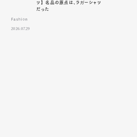
ツ】名品の原点は、ラガーシャツ
だった
Fashion
2026.07.29