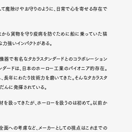
そして魔除けやお守りのように、日常で心を寄せる存在で
ズミから貨物を守り疫病を防ぐために船に乗っていた猫
な力強いインパクトがある。
機器で有名なタカラスタンダードとのコラボレーション
タンダードは、日本のホーロー工業のパイオニア的存在。
、長年にわたり技術力を磨いてきた。そんなタカラスタ
だんに発揮されている。
材を扱ってきたが、ホーローを扱うのは初めて。以前か
全面への考慮など、メーカーとしての視点はこれまでの