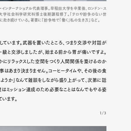
ト・インターナショナル代表理事。早稲田大学を卒業後、ロンドン･ス
田大学社会科学研究科博士後期課程修了。「テロや紛争のない世
に赴き続けている。著書に『紛争地で「働く」私の生き方』など。
ています。武器を置いたところ、つまり交渉や対話が
ー級と交渉しましたが、始まる前から胃が痛いですよ。
かにリラックスした空間をつくり人間関係を築けるのか
事はあまり決まりません。コーヒータイムや、その後の食
べようか」なんて雑談をしながら盛り上がって、次第に話
僕はミッション達成のため必要なことはなんでもやる姿
ています。
1/3