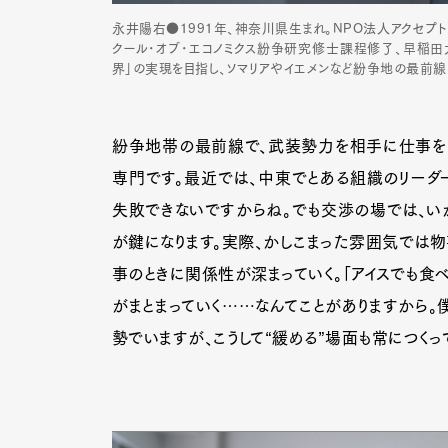
永井陽右●1991年、神奈川県生まれ。NPO法人アクセプ
クール･オブ･エコノミクス紛争研究修士課程修了、早稲
界」の実現を目指し、ソマリアやイエメンなど紛争地の最前線
紛争地帯の最前線で、武装勢力を相手に仕事をし
専門です。最近では、中東でとある組織のリーダ
失敗できないですからね。でも交渉の場では、い
が鍵になります。実際、かしこまった雰囲気では物
事のときに関係性が深まっていく。「アイスでも食
がまとまっていく……なんてことがありますから。
勢でいますが、こうして“緩める”場面も常につくっ