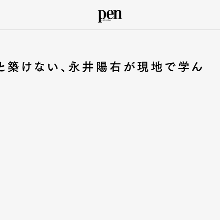
いと築けない、永井陽右が現地で学ん