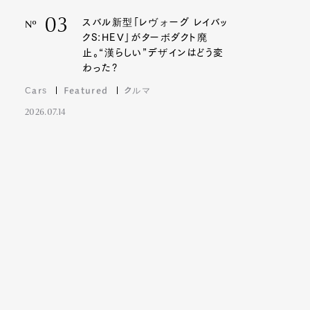
03
スバル新型「レヴォーグ レイバッ
Nº
クS:HEV」がターボダクト廃
止。“漢らしい”デザインはどう変
わった?
Cars
Featured
クルマ
2026.07.14