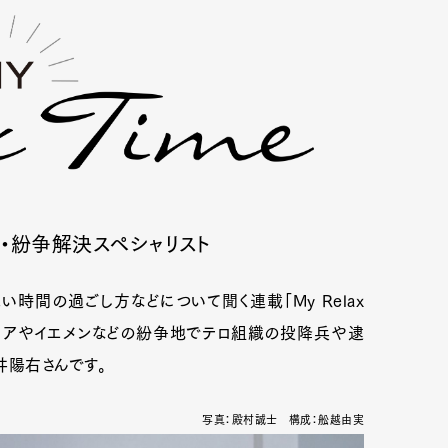
・紛争解決スペシャリスト
時間の過ごし方などについて聞く連載「My Relax
マリアやイエメンなどの紛争地でテロ組織の投降兵や逮
陽右さんです。
写真：殿村誠士 構成：舩越由実