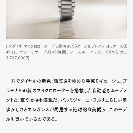
トンダ PF マイクロローター／
自動巻き、SSケース＆ブレスレット、ケース径
40㎜、パワーリザーブ約48時間、シースルーバック、100m防水。
3,707,000円
一方でダイヤルの新色、繊細さを極めた手彫りギョーシェ、プ
ラチナ950製のマイクロローターを搭載した自動巻きムーブメ
ントと、華やかさも満載だ。パルミジャーニ・フルリエらしい奥
ゆかしさとエレガンスが同居する絶対的な美観が、このモデ
ルを貫いているのである。