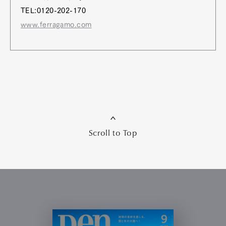
TEL:0120-202-170
www.ferragamo.com
Scroll to Top