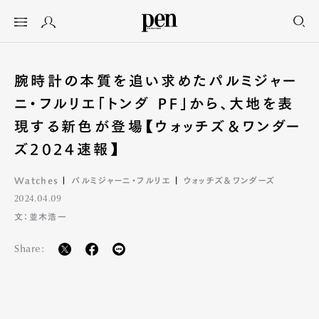
腕時計の本質を追い求めたパルミジャー
ニ・フルリエ「トンダ PF」から、大地を表
現する新色が登場【ウォッチズ＆ワンダー
ズ2024速報】
Watches
パルミジャーニ・フルリエ
ウォッチズ＆ワンダーズ
2024.04.09
文：並木浩一
Share: