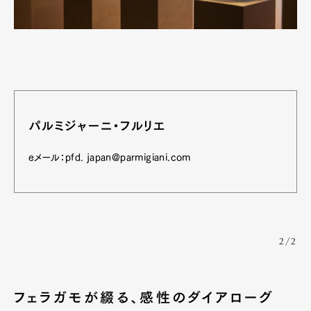
Pen international
Pen tw
パルミジャーニ・フルリエ
eメール：pfd. japan@parmigiani.com
2/2
フェラガモが綴る、感性のダイアローグ