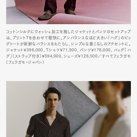
コットンシルクにウォッシュ加工を施したジャケットとパンツのセットアップ
は、プリントTを合わせて軽快に。アンバランスなほど大きい「ハグ」のビッ
グトートが新鮮なバランスをもたらし、シンプルな着こなしのアクセントに。
ジャケット¥396,000、Tシャツ¥71,500、パンツ¥176,000、バッグ「ハ
グ」（ストラップ付き）¥594,000、シューズ¥126,500／すべてフェラガモ
（フェラガモ・ジャパン）