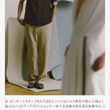
左：ガンチーニモチーフをちりばめたシャツはシルク素材が肌に心地よく、
袖口のバイカラーデザインによって一枚で主役級の存在感を発揮する。リ