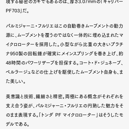
現する秘密のカギでもあるのは、厚さ3.07mmの「キャリバー
PF703」だ。
パルミジャーニ・フルリエはこの自動巻きムーブメントの動力
源に、ムーブメントを覆うのではなく一体的に埋め込まれたマ
イクロローターを採用した。小型ながら比重の大きいプラチ
ナ950製の回転錘が確実にメインスプリングを巻き上げ、約
48時間のパワーリザーブを担保する。コート・ド・ジュネーブ、
ペルラージュなどの仕上げを駆使したムーブメント自身も、ま
た美しい。
美意識と技術、繊細さと精密。両極にある概念がそれぞれを
支え合う姿が、パルミジャーニ・フルリエの円熟した魅力をそ
のまま表現する。「トンダ PF マイクロローター」はそうしたモ
デルである。