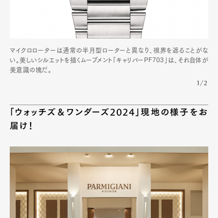
マイクロローターは通常の半月型ローターと異なり、視界を遮ることがな
い。美しいシルエットを描くムーブメント「キャリバーPF703」は、それ自体が
美意識の塊だ。
1/2
「ウォッチズ＆ワンダーズ2024」現地の様子をお
届け！