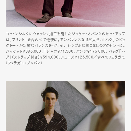
コットンシルクにウォッシュ加工を施したジャケットとパンツのセットアップ
は、プリントTを合わせて軽快に。アンバランスなほど大きい「ハグ」のビッ
グトートが新鮮なバランスをもたらし、シンプルな着こなしのアクセントに。
ジャケット¥396,000、Tシャツ¥71,500、パンツ¥176,000、バッグ「ハ
グ」（ストラップ付き）¥594,000、シューズ¥126,500／すべてフェラガモ
（フェラガモ・ジャパン）