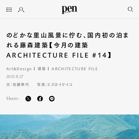
のどかな里山風景に佇む、国内初の泊ま
れる藤森建築【今月の建築
ARCHITECTURE FILE #14】
Art&Design
建築
ARCHITECTURE FILE
2023.11.27
文：佐藤季代
写真：ミズカイケイコ
Share: