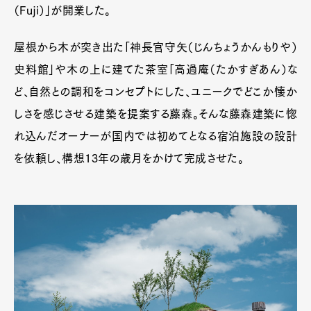
（Fuji）」が開業した。
屋根から木が突き出た「神長官守矢（じんちょうかんもりや）
史料館」や木の上に建てた茶室「高過庵（たかすぎあん）な
ど、自然との調和をコンセプトにした、ユニークでどこか懐か
しさを感じさせる建築を提案する藤森。そんな藤森建築に惚
れ込んだオーナーが国内では初めてとなる宿泊施設の設計
を依頼し、構想13年の歳月をかけて完成させた。