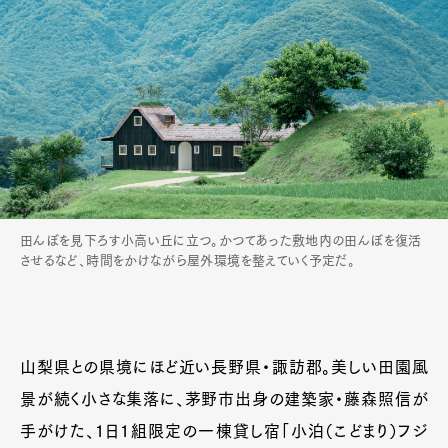
田んぼを見下ろす小高い丘に立つ。かつてあった敷地内の田んぼを復活
させるなど、時間をかけながら屋外環境を整えていく予定だ。
山梨県との県境にほど近い長野県・諏訪郡。美しい田園風
景が続く小さな集落に、茅野市出身の建築家・藤森照信が
手がけた、1日1組限定の一棟貸し宿「小泊（こどまり）フジ