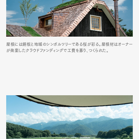
屋根には銅板と地域のシンボルツリーである桜が彩る。屋根材はオーナー
が発案したクラウドファンディングで工費を募り、つくられた。