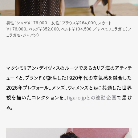
男性：シャツ￥176,000 女性：ブラウス￥264,000、スカート
￥176,000、バッグ￥352,000、ベルト￥104,500 ／すべてフェラガモ（フ
ェラガモ・ジャパン）
マクシミリアン・デイヴィスのルーツであるカリブ海のアティテ
ュードと、ブランドが誕生した1920年代の空気感を融合した
2026年プレフォール。メンズ、ウィメンズともに共通した世界
観を描いたコレクションを、
figaro.jpとの連動企画
で届け
る。