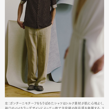
左：ガンチーニモチーフをちりばめたシャツはシルク素材が肌に心地よく、
袖口のバイカラーデザインによって一枚で主役級の存在感を発揮する。リ