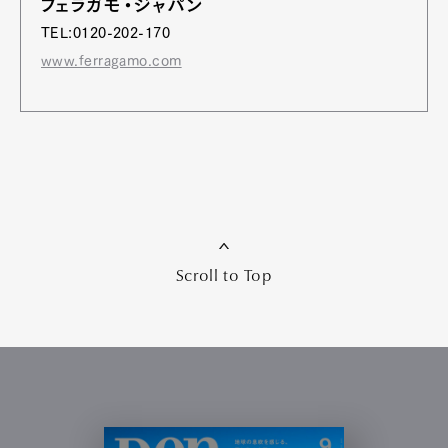
フェラガモ・ジャパン
TEL:0120-202-170
www.ferragamo.com
Scroll to Top