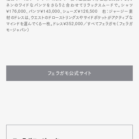
ネンのワイドなパンツをさらりと合わせてリラックスムードで。シャツ
¥176,000、パンツ¥143,000、シューズ¥126,500 右：ジャージー素
材のドレスは、ウエストのドローストリングスやサイドポケットがアクティブな
マインドを運んでくる一枚。ドレス¥352,000／すべてフェラガモ（フェラガ
モ・ジャパン）
フェラガモ公式サイト