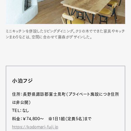
ミニキッチンを併設したリビングダイニング。クリの木でできた家具やキッチ
ンまわりなどは、空間に合わせて藤森がデザインした。
小泊フジ
住所：長野県諏訪郡富士見町（プライベート施設につき住所
は非公開）
TEL：なし
料金：￥74,800～ ※1日1組（定員5名）まで
https://kodomari-fuji.jp