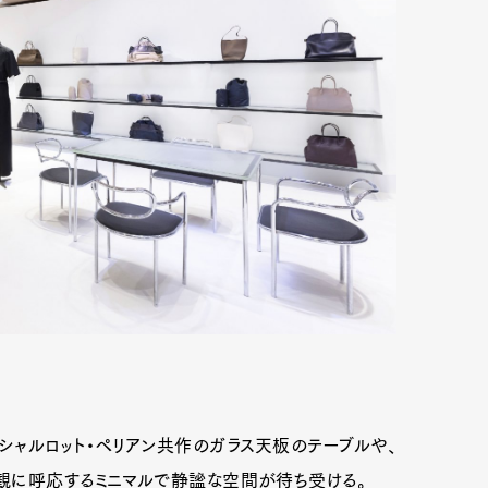
、シャルロット・ペリアン共作のガラス天板のテーブルや、
観に呼応するミニマルで静謐な空間が待ち受ける。