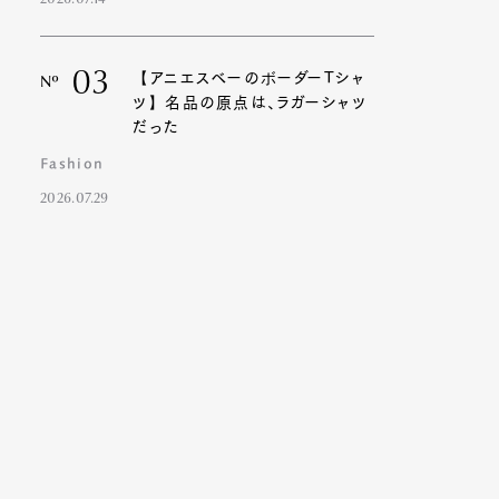
2026.07.14
03
【アニエスベーのボーダーTシャ
Nº
ツ】名品の原点は、ラガーシャツ
だった
Fashion
2026.07.29