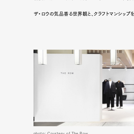
ザ・ロウの気品香る世界観と、クラフトマンシップ
photo: Courtesy of The Row