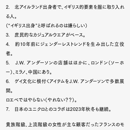
2. 北アイルランド出身者で、イギリス的要素を服に取り入れ
る人。
（“イギリス出身”と呼ばれるのは嫌らしい）
3. 庶民的なカジュアルウエアがベース。
4. 約10年前にジェンダーレストレンドを生み出した立役
者。
5. J.W. アンダーソンの店舗はほかに、ロンドン（ソーホ
ー）、ミラノ、中国にあり。
6. ゲイ文化に根付くアイテムをJ.W. アンダーソンで多数展
開。
ロエベではやらない（やれない？？）。
7. 日本のユニクロとのコラボは2023年秋冬も継続。
貴族階級、上流階級の女性が主な顧客だったフランスのモ