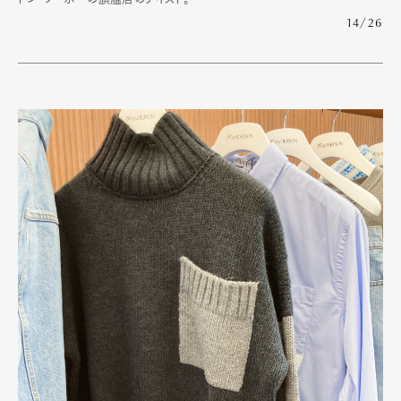
14/26