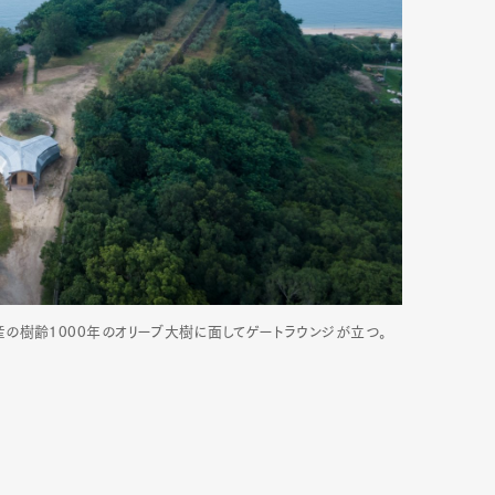
の樹齢1000年のオリーブ大樹に面してゲートラウンジが立つ。