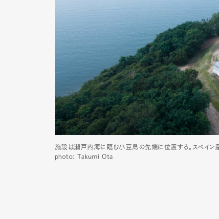
施設は瀬戸内海に臨む小豆島の先端に位置する。スペイン産
photo: Takumi Ota