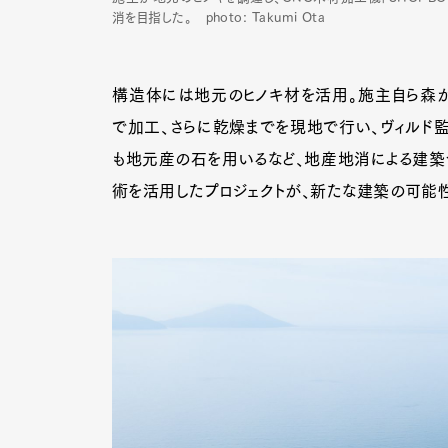
消を目指した。 photo: Takumi Ota
構造体には地元のヒノキ材を活用。施主自ら森か
で加工、さらに乾燥までを現地で行い、ヴィルド
も地元産の石を用いるなど、地産地消による建築
術を活用したプロジェクトが、新たな建築の可能