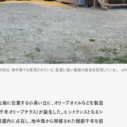
は、地中海でも使用されている、塩害に強い亜鉛の板金を採用している。 photo: 
端に位置する小高い丘に、オリーブオイルなどを製造
年オリーブテラス」が誕生した。エントランスとなるシ
農園内に点在し、地中海から移植された樹齢千年を超