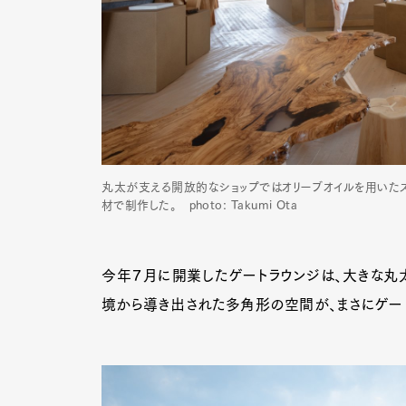
丸太が支える開放的なショップではオリーブオイルを用いた
材で制作した。 photo: Takumi Ota
今年７月に開業したゲートラウンジは、大きな丸
境から導き出された多角形の空間が、まさにゲー
G