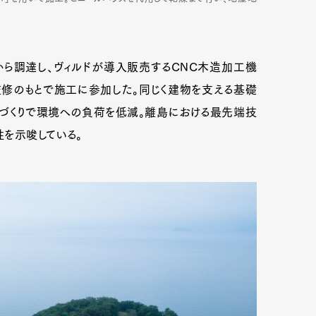
ら調達し、ヴィルドが導入販売するCNC木造加工機
監修のもとで施工に参加した。同じく建物を支える基礎
づくりで環境への負荷を低減。離島における最先端技
性を示唆している。