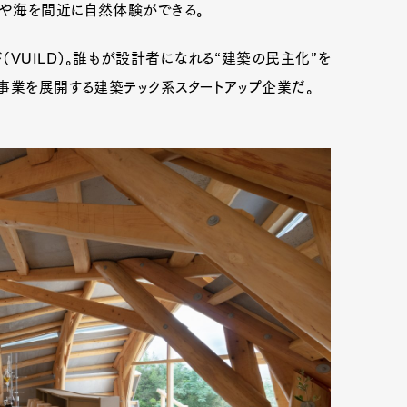
森や海を間近に自然体験ができる。
VUILD）。誰もが設計者になれる“建築の民主化”を
事業を展開する建築テック系スタートアップ企業だ。