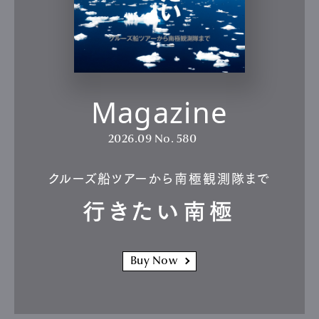
Magazine
2026.09
No. 580
クルーズ船ツアーから南極観測隊まで
行きたい南極
Buy Now