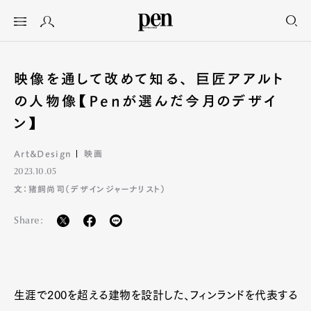
映像を通して改めて知る、 巨匠アアルト
の人物像【Penが選んだ今月のデザイ
ン】
Art&Design
映画
2023.10.05
文：猪飼尚司（デザインジャーナリスト）
Share:
生涯で200を超える建物を設計した、フィンランドを代表する