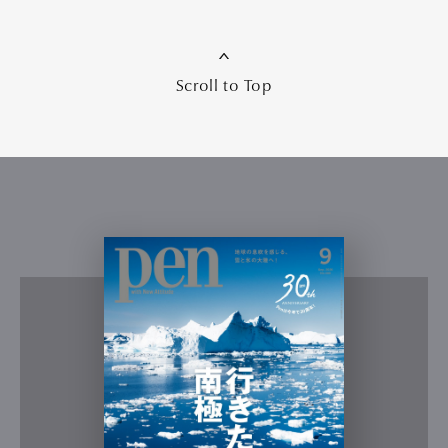
Scroll to Top