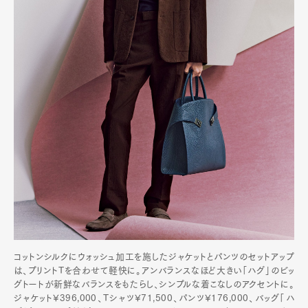
コットンシルクにウォッシュ加工を施したジャケットとパンツのセットアップ
は、プリントTを合わせて軽快に。アンバランスなほど大きい「ハグ」のビッ
グトートが新鮮なバランスをもたらし、シンプルな着こなしのアクセントに。
ジャケット¥396,000、Tシャツ¥71,500、パンツ¥176,000、バッグ「ハ