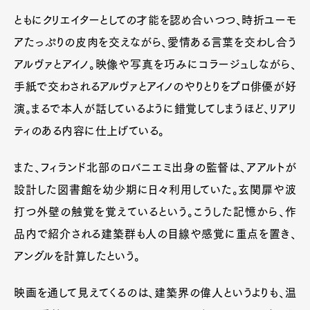
ともにクリエイターとしての才能を認め合いつつ、時折ユーモ
アたっぷりの皮肉を交えながら、愛情ある言葉を交わし合う
アルヴァとアイノ。映像や写真を巧みにコラージュしながら、
手紙で交わされるアルヴァとアイノのやりとりをプロ俳優が好
演。まるで本人が話しているように錯覚してしまうほど、リアリ
ティのある内容に仕上げている。
また、フィランド北部のロバニエミ出身の監督は、アアルトが
設計した図書館を幼少期に日々利用していた。玄関扉や波
打つ外壁の触覚を覚えているという。こうした記憶から、作
品内で紹介される建築群も人の目線や感覚に重点を置き、
アングルを計算したという。
映画を通して見えてくるのは、建築界の偉人というよりも、温