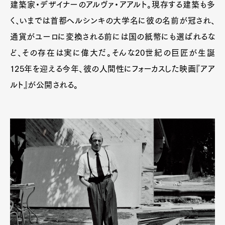
建築家・デザイナーのアルヴァ・アアルト。現存する建築も多
く、いまでは首都ヘルシンキの大学名に彼の名前が冠され、
通貨がユーロに変換される前には国の紙幣にも選ばれるな
ど、その存在は実に偉大だ。そんな20世紀の巨匠が生誕
125年を迎える今年、彼の人間性にフォーカスした映画『アア
ルト』が公開される。