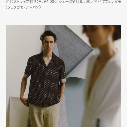
グ」（ストラップ付き）¥594,000、シューズ¥126,500／すべてフェラガモ
（フェラガモ・ジャパン）