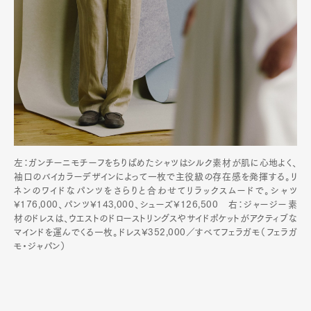
左：ガンチーニモチーフをちりばめたシャツはシルク素材が肌に心地よく、
袖口のバイカラーデザインによって一枚で主役級の存在感を発揮する。リ
ネンのワイドなパンツをさらりと合わせてリラックスムードで。シャツ
¥176,000、パンツ¥143,000、シューズ¥126,500 右：ジャージー素
材のドレスは、ウエストのドローストリングスやサイドポケットがアクティブな
マインドを運んでくる一枚。ドレス¥352,000／すべてフェラガモ（フェラガ
モ・ジャパン）