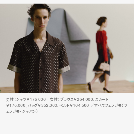
男性：シャツ￥176,000 女性：ブラウス￥264,000、スカート
￥176,000、バッグ￥352,000、ベルト￥104,500 ／すべてフェラガモ（フ
ェラガモ・ジャパン）