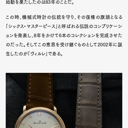
始動を果たしたのは83年のことだ。
この時、機械式時計の伝統を守り、その復権の旗頭となる
「シックス・マスターピース」と呼ばれる伝説のコンプリケーシ
ョンを発表し、8年をかけて6本のコレクションを完成させた
のだった。そしてこの意思を受け継ぐものとして2002年に誕
生したのが「ヴィルレ」である。