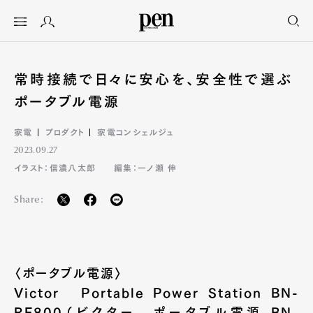
常時接続で日々に安心を、安全性で選ぶ
ポータブル電源
家電
プロダクト
家電コンシェルジュ
2023.09.27
イラスト：信濃八太郎
編集：一ノ瀬 伸
Share:
〈ポータブル電源〉
Victor Portable Power Station BN-
RF800（ビクター ポータブル電源 BN-