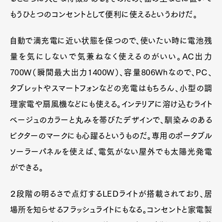
もうひとつのコンセントとして便利に使えるというわけだ。
自動で満充電に近い状態を保つので、使いたい時に電池残
量を気にしないで気兼ねなく使えるのがいい。AC出力
700W（瞬間最大出力1400W）、容量806Whなので、PC、
タブレットやスマートフォンなどの充電はもちろん、小型の調
理家電や扇風機などにも使える。インテリアに溶け込むライト
ベージュのカラーと丸みを帯びたデザインで、馴染みのある
ビクターのマークにも心躍るというものだ。専用のポータブル
ソーラーパネルを使えば、電気がない屋外でも太陽光発電
ができる。
２段階の明るさで点灯するLEDライトが搭載されており、居
場所を知らせるフラッシュライトにもなる。コンセントと家電製