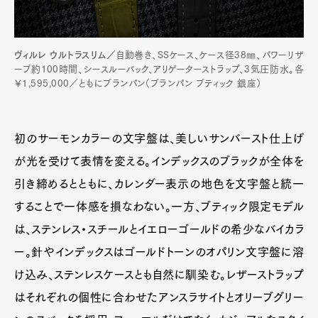
ヴィルレ ウルトラスリム／
自動巻き、SSケース、ケース径38㎜、パワーリザ
ーブ約100時間、シースルーバック、アリゲーターストラップ、3気圧防水。各
￥1,595,000／ともにブランパン（ブランパン ブティック 銀座）
初のサーモンカラーの文字盤は、美しいサンバースト仕上げ
が光を受けて表情を変える。インデックスのブラックが全体を
引き締めるとともに、カレンダー表示の地色を文字盤と統一
することで一体感を損なわない。一方、ブティック限定モデル
は、ステンレス・スチールとイエローゴールドの希少なバイカラ
ー。針やインデックスはゴールドトーンのオパリン文字盤に溶
け込み、ステンレスケースとも自然に馴染む。レザーストラップ
はそれぞれの個性に合わせたアンスラサイトとオリーブグリー