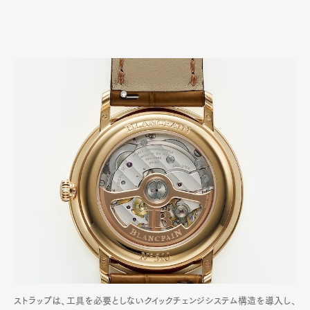
ストラップは、工具を必要としないクイックチェンジシステム構造を導入し、