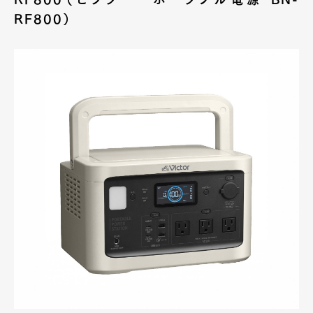
RF800）