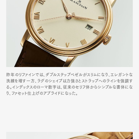
昨年のリファインでは、ダブルステップベゼルがスリムになり、エレガントな
洗練を増す一方、ラグのシェイプは力強さとストラップへのラインを強調す
る。インデックスのローマ数字は、従来のセリフ体からシンプルな書体にな
り、ファセット仕上げのアプライドになった。