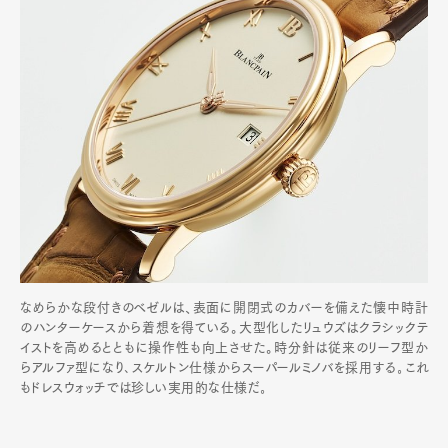
なめらかな段付きのベゼルは、表面に開閉式のカバーを備えた懐中時計
のハンターケースから着想を得ている。大型化したリュウズはクラシックテ
イストを高めるとともに操作性も向上させた。時分針は従来のリーフ型か
らアルファ型になり､スケルトン仕様からスーパールミノバを採用する｡これ
もドレスウォッチでは珍しい実用的な仕様だ｡