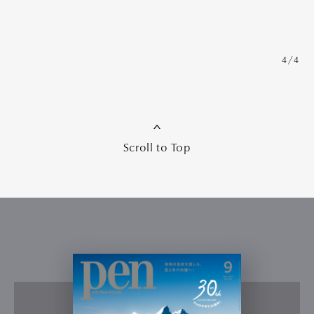
4/4
Scroll to Top