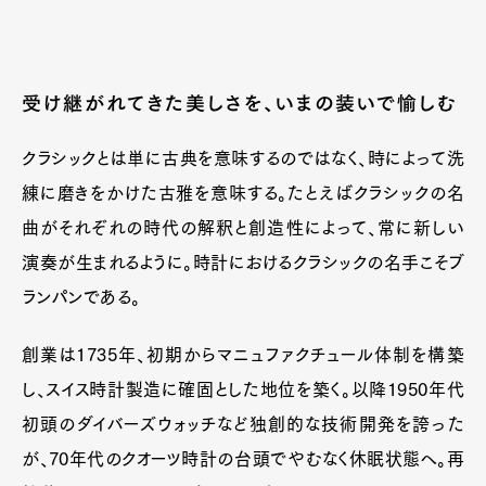
受け継がれてきた美しさを、いまの装いで愉しむ
クラシックとは単に古典を意味するのではなく、時によって洗
練に磨きをかけた古雅を意味する。たとえばクラシックの名
曲がそれぞれの時代の解釈と創造性によって、常に新しい
演奏が生まれるように。時計におけるクラシックの名手こそブ
ランパンである。
創業は1735年、初期からマニュファクチュール体制を構築
し、スイス時計製造に確固とした地位を築く。以降1950年代
初頭のダイバーズウォッチなど独創的な技術開発を誇った
が、70年代のクオーツ時計の台頭でやむなく休眠状態へ。再