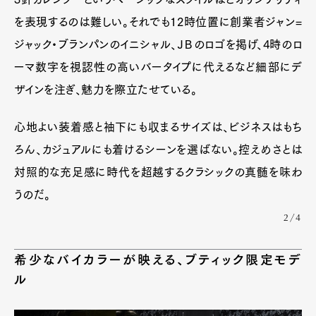
を表現するのは難しい。それでも12時位置に創業者ジャン=
ジャック・ブランパンのイニシャル、ＪＢのロゴを掲げ、4時のロ
ーマ数字を視認性の高いバータイプに代えるなど細部にデ
ザインを注ぎ、魅力を際立たせている。
心地よい装着感と袖下にも収まるサイズは、ビジネスはもち
ろん、カジュアルにも着けるシーンを選ばない。控えめさとは
対照的な充足感に時代を超越するクラシックの真髄を味わ
うのだ。
2/4
希少なバイカラーが映える、ブティック限定モデ
ル