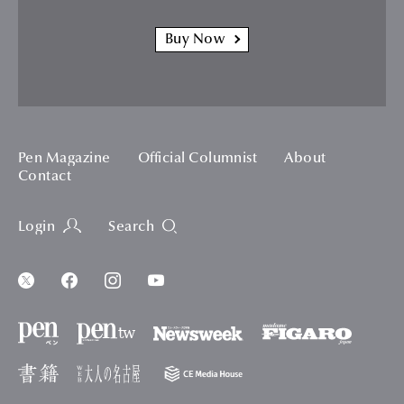
Buy Now
Pen Magazine
Official Columnist
About
Contact
Login
Search