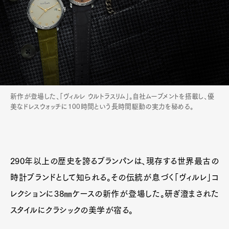
新作が登場した、「ヴィルレ ウルトラスリム」。自社ムーブメントを搭載し、優
美なドレスウォッチに100時間という長時間駆動の実力を秘める。
290年以上の歴史を誇るブランパンは、現存する世界最古の
時計ブランドとして知られる。その伝統が息づく「ヴィルレ」コ
レクションに38㎜ケースの新作が登場した。研ぎ澄まされた
スタイルにクラシックの美学が宿る。