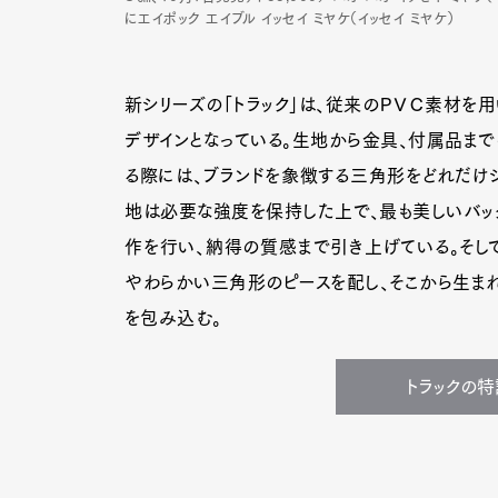
にエイポック エイブル イッセイ ミヤケ（イッセイ ミヤケ）
新シリーズの「トラック」は、従来のＰＶＣ素材を用
デザインとなっている。生地から金具、付属品まで
る際には、ブランドを象徴する三角形をどれだけ
地は必要な強度を保持した上で、最も美しいバッ
作を行い、納得の質感まで引き上げている。そし
やわらかい三角形のピースを配し、そこから生まれ
を包み込む。
トラックの