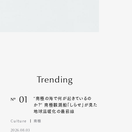
Trending
01
“南極の海で何が起きているの
Nº
か?” 南極観測船「しらせ」が見た
地球温暖化の最前線
Culture
南極
2026.08.03