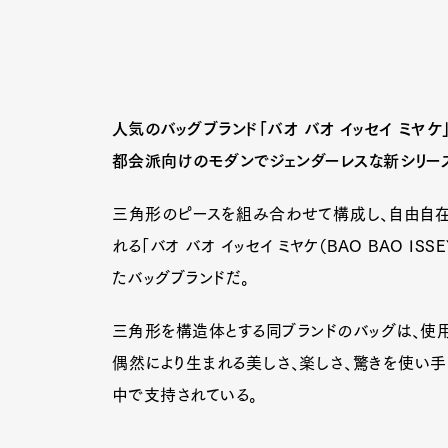
人気のバッグブランド「バオ バオ イッセイ ミヤケ
都会派向けのモダンでジェンダーレスな新シリー
三角形のピースを組み合わせて構成し、自由自在
れる「バオ バオ イッセイ ミヤケ（BAO BAO IS
たバッグブランドだ。
三角形を構造体とする同ブランドのバッグは、使
偶然により生まれる美しさ、楽しさ、驚きを使い
中で支持されている。