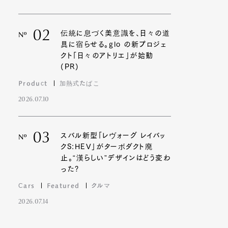
02
伝統に息づく美意識を、日々の道
Nº
具に宿らせる。glo の新プロジェ
クト「日々のアトリエ」が始動
(PR)
Product
加熱式たばこ
2026.07.10
03
スバル新型「レヴォーグ レイバッ
Nº
クS:HEV」がターボダクト廃
止。“漢らしい”デザインはどう変わ
った?
Cars
Featured
クルマ
2026.07.14