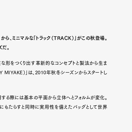
」から、ミニマルな「トラック（TRACK）」がこの秋登場。
ズだ。
な形をつくり出す革新的なコンセプトと製法から生ま
SEY MIYAKE）」は、2010年秋冬シーズンからスタートし
用する際には基本の平面から立体へとフォルムが変化。
手にもたらすと同時に実用性を備えたバッグとして世界