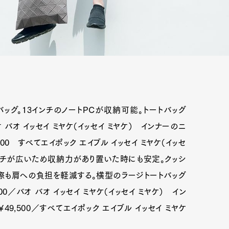
ッグ。13インチのノートPCが収納可能。トートバッグ
バオ バオ イッセイ ミヤケ（イッセイ ミヤケ） インナーのニ
9,500 すべてエイポック エイブル イッセイ ミヤケ（イッセ
、マチが広いため収納力があり置いた時にも安定。クッシ
際も肩への負担を軽減する。横型のラージトートバッグ
000／バオ バオ イッセイ ミヤケ（イッセイ ミヤケ） イン
ツ￥49,500／すべてエイポック エイブル イッセイ ミヤケ