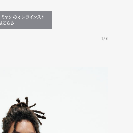
イ ミヤケのオンラインスト
はこちら
1/3
Art&Design
Watch
Fashion
ourmet
Cars
Product
Culture
Lifestyle