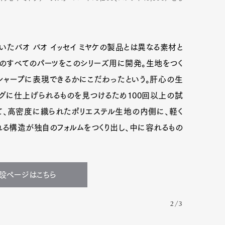
いたバオ バオ イッセイ ミヤケの製品とは異なる素材と
のすべてのパーツをこのシリーズ用に開発。生地をつく
シャープに表現できるかにこだわったという。肝心の生
グに仕上げられるものを見つけるため100回以上の試
て、高密度に織られたポリエステル生地の内側に、軽く
る構造が独自のフォルムをつくり出し、中に容れるもの
特設ページはこちら
2/3