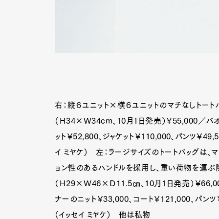
右：縦６ユニット×横６ユニットのマチなしトートバ
（Ｈ34×Ｗ34cm、10月1日発売）￥55,000／
ット￥52,800、ジャケット￥110,000、パンツ￥4
イ ミヤケ） 左：ラージサイズのトートバッグは
ョン性のあるハンドルを採用し、重い荷物を運ぶ
（Ｈ29×Ｗ46×Ｄ11.5㎝、10月1日発売）￥66,
ナーのニット￥33,000、コート￥121,000、パン
（イッセイ ミヤケ） 他は私物