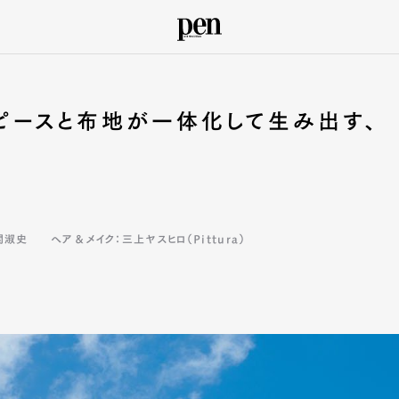
、ピースと布地が一体化して生み出す、
関淑史
ヘア＆メイク：三上ヤスヒロ（Pittura）